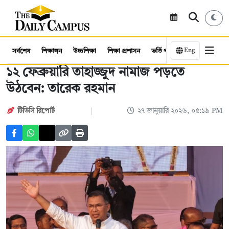
Eng
সর্বশেষ
শিক্ষাঙ্গন
উচ্চশিক্ষা
শিক্ষা প্রশাসন
ভর্তি পরীক্ষা
কর্মসংস্থান
১২ ফেব্রুয়ারি তাহাজ্জুদ নামাজ পড়তে
উঠবেন: তারেক রহমান
টিডিসি রিপোর্ট
২৭ জানুয়ারি ২০২৬, ০৫:১৯ PM