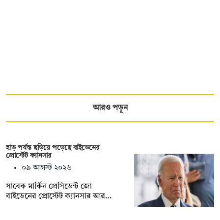
আরও পড়ুন
হাড় পর্যন্ত ছড়িয়ে পড়েছে বাইডেনের
প্রোস্টেট ক্যানসার
০৯ আগস্ট ২০২৬
সাবেক মার্কিন প্রেসিডেন্ট জো
বাইডেনের প্রোস্টেট ক্যানসার আর…