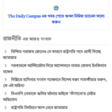
The Daily Campus এর খবর পেতে গুগল নিউজ চ্যানেল ফলো
করুন
রাজনীতি
এর আরও সংবাদ
নিশ্চিত পরাজয় জেনেও যে কারণে রাষ্ট্রপতি পদে প্রার্থী দিচ্ছে
জামায়াত
সরকারকে আল্টিমেটাম দিয়ে আন্দোলনে নামার ঘোষণা ইনকিলাব
মঞ্চের
দিল্লিতে হাসিনার সংবাদ সম্মেলনে বিশেষ বক্তা সাতক্ষীরার তরুণ,
কে এই অরিন?
বিএনপি নেতাকে গুলির ঘটনায় ভাইকে ‘ফাঁসানো’র চেষ্টার
অভিযোগ
রাষ্ট্রপতি নির্বাচনে অংশ নেবে জামায়াত