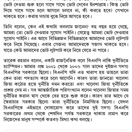
ভোট দেওয়া শুরু হলে সাথে সাথে ভোট দেবেন ইনশাল্লাহ। কিন্তু ভোট
দিয়ে সাথে সাথে চলে আসলে চলবে না, কী করতে হবে? সেখানে
থাকতে হবে। করায় গন্ডায় বুঝে নিয়ে আসতে হবে।
তিনি বলেন, কেন এই কথাটা বললাম জানেন? বহু বছর হয়ে গেছে,
আমরা তো ভোট দেওয়ার সুযোগ পাইনি। যেহেতু আমরা ভোট দেওয়ার
সুযোগ পাইনি। এর আগে বিভিন্নজন বিভিন্নভাবে আমাদের ভোট লুটপাট
করে নিয়ে গিয়েছে। এবার সেজন্য আমাদেরকে সজাগ থাকতে হবে।
যাতে কেউ আমাদের ভোট লুটপাট করে নিয়ে যেতে না পারে।
তারেক রহমান বলেন, একটি রাজনৈতিক বলে বিএনপি নাকি দুর্নীতিতে
চ্যাম্পিয়ন। আমার প্রশ্ন ২০০১ থেকে ২০০৬ সাল তাদের দুইজন সদস্য
বিএনপির সরকারে ছিলো। বিএনপি যদি এত খারাপ হয় তাহলে তারা
কেন তারা পদত্যাগ করে চলে আসেনি। কারণ তারা জানতো খালেদা
জিয়া কঠোর হস্তে দুর্নীতি দমন করতো এবং খালেদা জিয়া দুর্নীতিকে
প্রশ্রয় দেয় না। সব আন্তর্জাতিক পরিসংখ্যান বলেন খালেদা জিয়ার সময়
দুর্নীতির করাল ঘাস থেকে বের হতে শুরু করে। কারণ তার আগে যে
স্বৈরাচার সরকার ছিলো তারা দুর্নীতিতে নিমজ্জিত ছিলো। যেদল
বিএনপিকে এইভাবে দোষারোপ করে তাদের দুই সদস্য বিএনপি
সরকারের প্রথম থেকে শেষদিন পর্যন্ত সরকারে থাকায় প্রমাণ করে
নিজেদের মানুষ সম্পর্কে কতবড় মিথ্যা কথা বলছে।