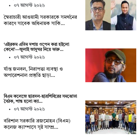
০৭ আগস্ট ২০২৬
স্বৈরাচারী আওয়ামী সরকারকে সমর্থনের
কারণে সাবেক অধিনায়ক সাকি…
‘এইরকম এতিম দশায় ওপেন করা হইলো
কেনো’—জুলাই জাদুঘর নিয়ে ফারু…
০৭ আগস্ট ২০২৬
র্যাপ্ত জনবল, নিরাপত্তা ব্যবস্থা ও
অপারেশনাল প্রস্তুতি ছাড়া…
বিএম কলেজে ছাত্রদল-ছাত্রশিবিরের সমঝোতা
বৈঠক, শান্ত হলো ক্যা…
০৭ আগস্ট ২০২৬
বরিশাল সরকারি ব্রজমোহন (বিএম)
কলেজ ক্যাম্পাসে সৃষ্ট সাম্প্র…