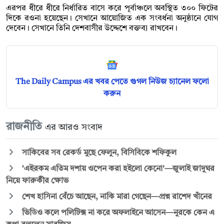
এরপর ধীরে ধীরে নির্ধারিত বাসে করে পূর্বাঞ্চলে অবস্থিত ৩০০ ফিটের
দিকে রওনা হয়েছেন। সেখানে আয়োজিত এক সংবর্ধনা অনুষ্ঠানে যোগ
দেবেন। সেখানে তিনি দেশবাসীর উদ্দেশে বক্তব্য রাখবেন।
The Daily Campus এর খবর পেতে গুগল নিউজ চ্যানেল ফলো
করুন
রাজনীতি
এর আরও সংবাদ
সাকিবের সব রেকর্ড মুছে ফেলুন, বিসিবিকে শফিকুল
‘এইরকম এতিম দশায় ওপেন করা হইলো কেনো’—জুলাই জাদুঘর
নিয়ে ফারুকীর ক্ষোভ
শেখ হাসিনা বেঁচে আছেন, নাকি মারা গেছেন—প্রশ্ন রাশেদ খাঁনের
ভিডিও কলে পলিটিক্স না করে অফলাইনে আসেন—নুরকে কেন এ