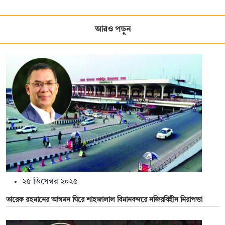
আরও পড়ুন
২৫ ডিসেম্বর ২০২৫
তারেক রহমানের আগমন ঘিরে শাহজালাল বিমানবন্দরে নজিরবিহীন নিরাপত্তা