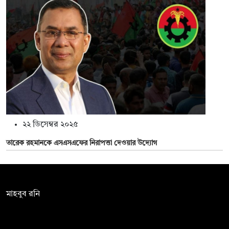
২২ ডিসেম্বর ২০২৫
তারেক রহমানকে এসএসএফের নিরাপত্তা দেওয়ার উদ্যোগ
সম্পাদক:
মাহবুব রনি
দ্য ডেইলি ক্যাম্পাস, দ্বিতীয় তলা, হাসান হোল্ডিংস, ৫২/১ নিউ ইস্কাটন
রোড, ঢাকা ১০০০