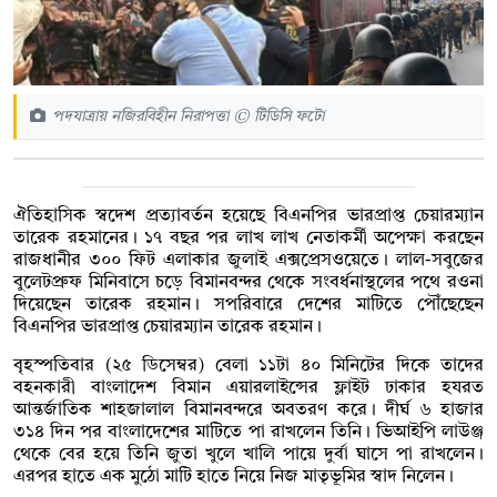
পদযাত্রায় নজিরবিহীন নিরাপত্তা © টিডিসি ফটো
ঐতিহাসিক স্বদেশ প্রত্যাবর্তন হয়েছে বিএনপির ভারপ্রাপ্ত চেয়ারম্যান
তারেক রহমানের। ১৭ বছর পর লাখ লাখ নেতাকর্মী অপেক্ষা করছেন
রাজধানীর ৩০০ ফিট এলাকার জুলাই এক্সপ্রেসওয়েতে। লাল-সবুজের
বুলেটপ্রুফ মিনিবাসে চড়ে বিমানবন্দর থেকে সংবর্ধনাস্থলের পথে রওনা
দিয়েছেন তারেক রহমান। সপরিবারে দেশের মাটিতে পৌঁছেছেন
বিএনপির ভারপ্রাপ্ত চেয়ারম্যান তারেক রহমান।
বৃহস্পতিবার (২৫ ডিসেম্বর) বেলা ১১টা ৪০ মিনিটের দিকে তাদের
বহনকারী বাংলাদেশ বিমান এয়ারলাইন্সের ফ্লাইট ঢাকার হযরত
আন্তর্জাতিক শাহজালাল বিমানবন্দরে অবতরণ করে। দীর্ঘ ৬ হাজার
৩১৪ দিন পর বাংলাদেশের মাটিতে পা রাখলেন তিনি। ভিআইপি লাউঞ্জ
থেকে বের হয়ে তিনি জুতা খুলে খালি পায়ে দুর্বা ঘাসে পা রাখলেন।
এরপর হাতে এক মুঠো মাটি হাতে নিয়ে নিজ মাতৃভূমির স্বাদ নিলেন।