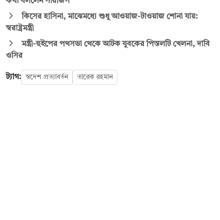
কথা বললেন সারজিস
কিসের হাসিনা, মাঝেমধ্যে শুধু আওয়াজ-টাওয়াজ শোনা যায়:
স্বরাষ্ট্রমন্ত্রী
মন্ত্রী-হুইপের পথসভা থেকে আটক যুবকের পিস্তলটি খেলনা, দাবি
ওসির
ট্যাগ:
স্বদেশ প্রত্যাবর্তন
তারেক রহমান