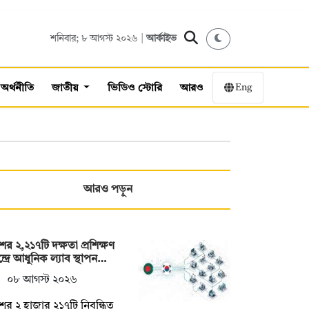
শনিবার; ৮ আগস্ট ২০২৬ |
আর্কাইভ
Eng
অর্থনীতি
জাতীয়
ভিডিও স্টোরি
আরও
আরও পড়ুন
ের ২,২১৭টি দক্ষতা প্রশিক্ষণ
্দ্রে আধুনিক ল্যাব স্থাপন…
০৮ আগস্ট ২০২৬
ের ২ হাজার ২১৭টি নিবন্ধিত