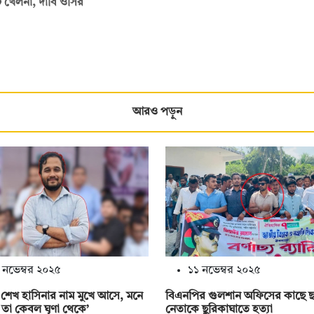
ি খেলনা, দাবি ওসির
আরও পড়ুন
 নভেম্বর ২০২৫
১১ নভেম্বর ২০২৫
 শেখ হাসিনার নাম মুখে আসে, মনে
বিএনপির গুলশান অফিসের কাছে ছা
 তা কেবল ঘৃণা থেকে’
নেতাকে ছুরিকাঘাতে হত্যা