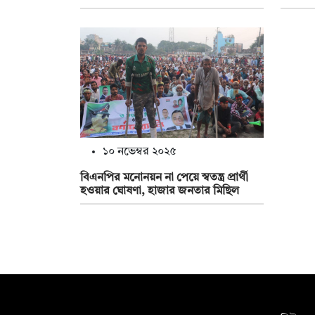
১০ নভেম্বর ২০২৫
বিএনপির মনোনয়ন না পেয়ে স্বতন্ত্র প্রার্থী
হওয়ার ঘোষণা, হাজার জনতার মিছিল
সম্পাদক: