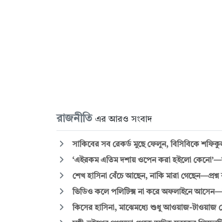
রাজনীতি
এর আরও সংবাদ
সাকিবের সব রেকর্ড মুছে ফেলুন, বিসিবিকে শফিক
‘এইরকম এতিম দশায় ওপেন করা হইলো কেনো’—জুল
শেখ হাসিনা বেঁচে আছেন, নাকি মারা গেছেন—প্রশ্ন 
ভিডিও কলে পলিটিক্স না করে অফলাইনে আসেন
কিসের হাসিনা, মাঝেমধ্যে শুধু আওয়াজ-টাওয়াজ শোনা যা