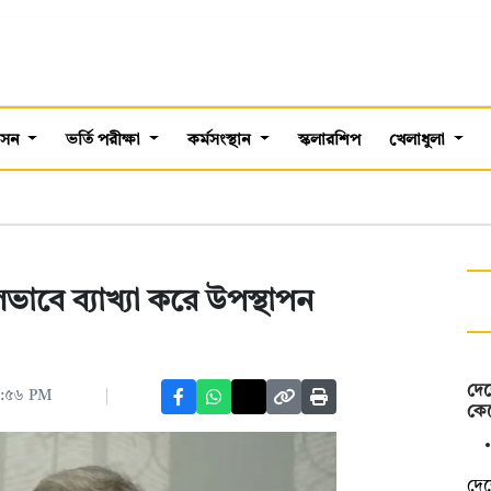
শাসন
ভর্তি পরীক্ষা
কর্মসংস্থান
স্কলারশিপ
খেলাধুলা
ভাবে ব্যাখ্যা করে উপস্থাপন
দেশ
০৭:৫৬ PM
কেন
দেশ