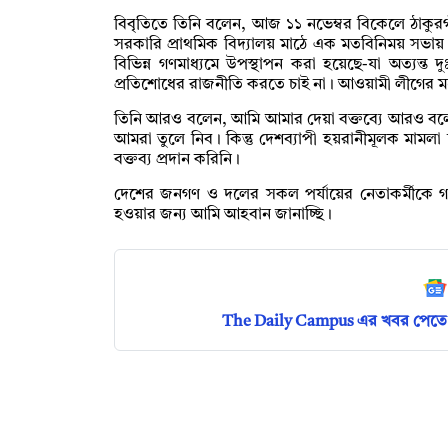
বিবৃতিতে তিনি বলেন, আজ ১১ নভেম্বর বিকেলে ঠাকু
সরকারি প্রাথমিক বিদ্যালয় মাঠে এক মতবিনিময় সভায় 
বিভিন্ন গণমাধ্যমে উপস্থাপন করা হয়েছে-যা অত্যন্
প্রতিশোধের রাজনীতি করতে চাই না। আওয়ামী লীগের ম
তিনি আরও বলেন, আমি আমার দেয়া বক্তব্যে আরও বল
আমরা তুলে নিব। কিন্তু দেশব্যাপী হয়রানীমূলক মামল
বক্তব্য প্রদান করিনি।
দেশের জনগণ ও দলের সকল পর্যায়ের নেতাকর্মীকে গণমাধ
হওয়ার জন্য আমি আহবান জানাচ্ছি।
The Daily Campus এর খবর পেতে 