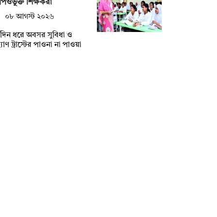
িওভুক্ত শিক্ষকরা
০৮ আগস্ট ২০২৬
্ঘদিন ধরে অবসর সুবিধা ও
যাণ ট্রাস্টের পাওনা না পাওয়া