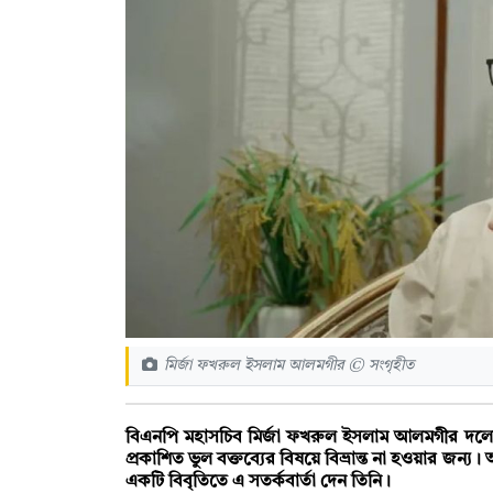
মির্জা ফখরুল ইসলাম আলমগীর © সংগৃহীত
বিএনপি মহাসচিব মির্জা ফখরুল ইসলাম আলমগীর দলের ন
প্রকাশিত ভুল বক্তব্যের বিষয়ে বিভ্রান্ত না হওয়ার জন্য
একটি বিবৃতিতে এ সতর্কবার্তা দেন তিনি।