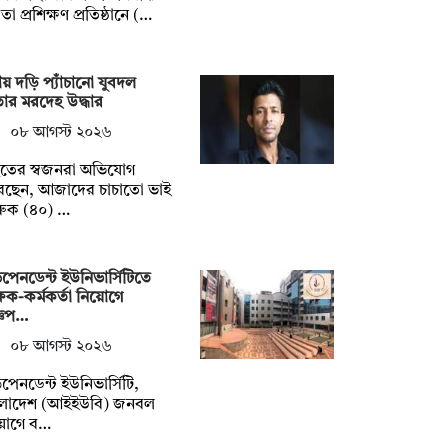
ষতা প্রশিক্ষণ প্রতিষ্ঠানে (…
য় দড়ি প্যাঁচানো যুবদল
ার মরদেহ উদ্ধার
০৮ আগস্ট ২০২৬
হতের স্বজনরা অভিযোগ
েছেন, আজাদের চাচাতো ভাই
রুক (৪০) …
ডিপেনডেন্ট ইউনিভার্সিটিতে
্ষক-কর্মকর্তা নিয়োগে
্ঞপ…
০৮ আগস্ট ২০২৬
ডিপেনডেন্ট ইউনিভার্সিটি,
ংলাদেশ (আইইউবি) জনবল
য়োগে ব…