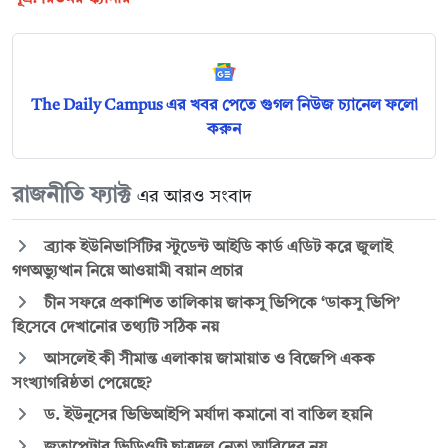
The Daily Campus এর খবর পেতে গুগল নিউজ চ্যানেল ফলো
করুন
রাজনীতি ফ্যাক্ট
এর আরও সংবাদ
ব্র্যাক ইউনিভার্সিটির স্টুডেন্ট আইডি কার্ড এডিট করে জুলাই
গণঅভ্যুত্থান নিয়ে আওয়ামী বয়ান প্রচার
চীন সফরে প্রকাশিত তালিকায় জাকসু ভিপিকে ‌‘ডাকসু ভিপি’
হিসেবে দেখানোর তথ্যটি সঠিক নয়
আসলেই কী সীমান্ত এলাকায় জামায়াত ও বিজেপি একক
সংখ্যাগরিষ্ঠতা পেয়েছে?
ড. ইউনূসের ভিভিআইপি মর্যাদা কমানো বা বাতিল হয়নি
জুতাপেটার ভিডিওটি ছাত্রদল নেতা আবিদের নয়