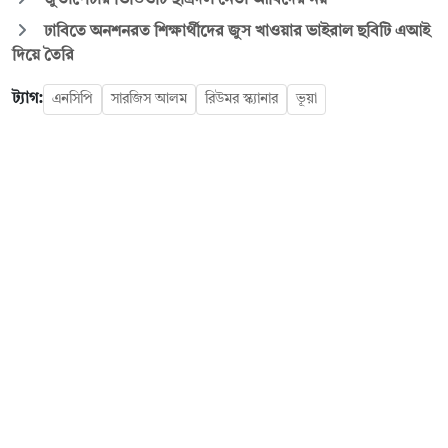
ঢাবিতে অনশনরত শিক্ষার্থীদের জুস খাওয়ার ভাইরাল ছবিটি এআই
দিয়ে তৈরি
ট্যাগ:
এনসিপি
সারজিস আলম
রিউমর স্ক্যানার
ভূয়া