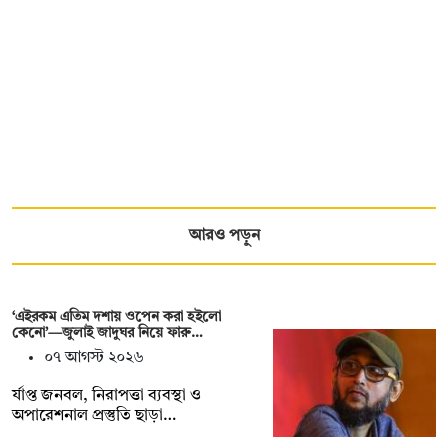
আরও পড়ুন
‘এইরকম এতিম দশায় ওপেন করা হইলো
কেনো’—জুলাই জাদুঘর নিয়ে ফারু…
০৭ আগস্ট ২০২৬
র্যাপ্ত জনবল, নিরাপত্তা ব্যবস্থা ও
অপারেশনাল প্রস্তুতি ছাড়া…