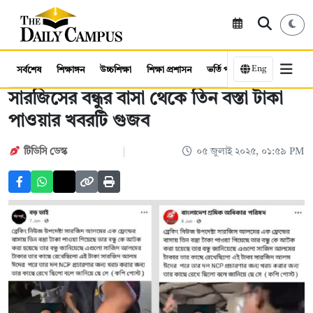
Eng
সর্বশেষ
শিক্ষাঙ্গন
উচ্চশিক্ষা
শিক্ষা প্রশাসন
ভর্তি পরীক্ষা
কর্মসংস্থান
সারজিসের বন্ধুর বাসা থেকে তিন বস্তা টাকা
পাওয়ার খবরটি ‍গুজব
টিডিসি ডেস্ক
০৫ জুলাই ২০২৫, ০১:৫৯ PM