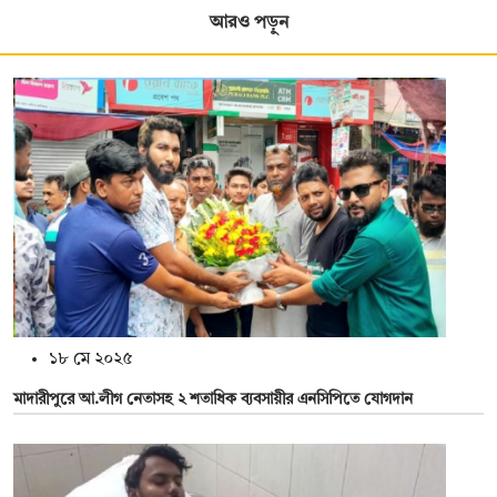
আরও পড়ুন
১৮ মে ২০২৫
মাদারীপুরে আ.লীগ নেতাসহ ২ শতাধিক ব্যবসায়ীর এনসিপিতে যোগদান