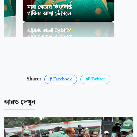
মারা গেছেন কিংবদন্তি
গায়িকা আশা ভোঁসলে
Share:
Facebook
Twitter
আরও দেখুন