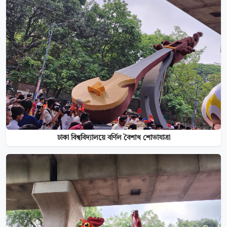
ঢাকা বিশ্ববিদ্যালয়ে বর্ণিল বৈশাখ শোভাযাত্রা