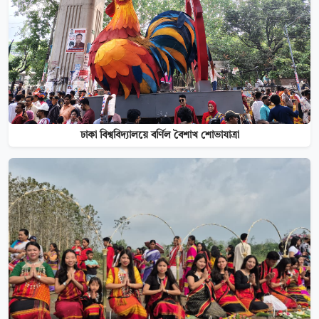
ঢাকা বিশ্ববিদ্যালয়ে বর্ণিল বৈশাখ শোভাযাত্রা