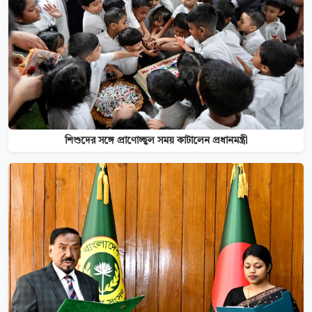
শিশুদের সঙ্গে প্রাণোচ্ছ্বল সময় কাটালেন প্রধানমন্ত্রী