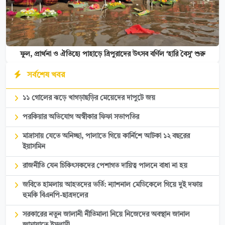
ফুল, প্রার্থনা ও ঐতিহ্যে পাহাড়ে ত্রিপুরাদের উৎসব বর্ণিল ‘হারি বৈসু’ শুরু
সর্বশেষ খবর
১১ গোলের ঝড়ে খাগড়াছড়ির মেয়েদের দাপুটে জয়
পরকিয়ার অভিযোগ অস্বীকার ফিফা সভাপতির
মাদ্রাসায় যেতে অনিচ্ছা, পালাতে গিয়ে কার্নিশে আটকা ১২ বছরের
ইয়াসমিন
রাজনীতি যেন চিকিৎসকদের পেশাগত দায়িত্ব পালনে বাধা না হয়
জবিতে হামলায় আহতদের ভর্তি: ন্যাশনাল মেডিকেলে গিয়ে দুই দফায়
হুমকি বিএনপি-ছাত্রদলের
সরকারের নতুন জালানী নীতিমালা নিয়ে নিজেদের অবস্থান জানাল