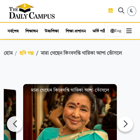
Eng
সর্বশেষ
শিক্ষাঙ্গন
উচ্চশিক্ষা
শিক্ষা প্রশাসন
ভর্তি পরীক্ষা
কর্মসংস্থান
হোম
ছবি গল্প
মারা গেছেন কিংবদন্তি গায়িকা আশা ভোঁসলে
মারা গেছেন কিংবদন্তি গায়িকা আশা ভোঁসলে