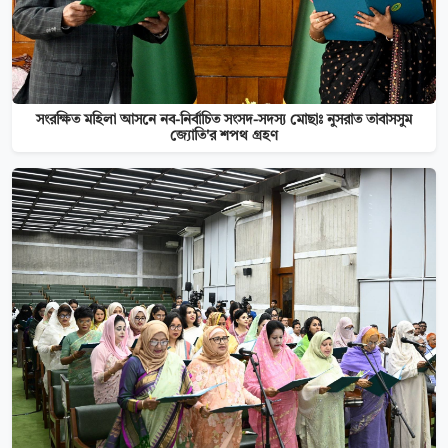
সংরক্ষিত মহিলা আসনে নব-নির্বাচিত সংসদ-সদস্য মোছাঃ নুসরাত তাবাসসুম
জ্যোতি'র শপথ গ্রহণ