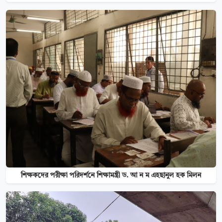
শিক্ষকদের পরীক্ষা পরিদর্শনে শিক্ষামন্ত্রী ড. আ ন ম এহছানুল হক মিলন