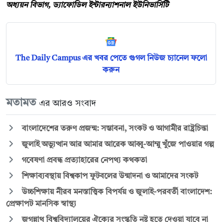
অধ্যয়ন বিভাগ, ড্যাফোডিল ইন্টারন্যাশনাল ইউনিভার্সিটি
The Daily Campus এর খবর পেতে গুগল নিউজ চ্যানেল ফলো
করুন
মতামত
এর আরও সংবাদ
বাংলাদেশের তরুণ প্রজন্ম: সম্ভাবনা, সংকট ও আগামীর রাষ্ট্রচিন্তা
জুলাই অভ্যুত্থান আর আমার আরেক আব্বু-আম্মু খুঁজে পাওয়ার গল্প
গবেষণা প্রবন্ধ প্রত্যাহারের নেপথ্য কথকতা
শিক্ষাব্যবস্থায় বিশ্বকাপ ফুটবলের উন্মাদনা ও আমাদের সংকট
উচ্চশিক্ষায় নীরব মনস্তাত্ত্বিক বিপর্যয় ও জুলাই-পরবর্তী বাংলাদেশ:
প্রেক্ষাপট মানসিক স্বাস্থ্য
জগন্নাথ বিশ্ববিদ্যালয়ের ঐক্যের সংস্কৃতি নষ্ট হতে দেওয়া যাবে না