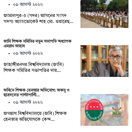
০৯ আগস্ট ২০২৬
জামালপুর-৫ (সদর) আসনের সংসদ
সদস্য অ্যাডভোকেট শাহ মো. ওয়ারেছ…
জাবি শিক্ষক সমিতির নতুন সভাপতি অধ্যাপক
এমরান জাহান
০৯ আগস্ট ২০২৬
জাহাঙ্গীরনগর বিশ্ববিদ্যালয় (জাবি)
শিক্ষক সমিতির সভাপতির দায়…
জবিতে শিক্ষক হেনস্তার অভিযোগ: জকসু ও
ছাত্রদলের পাল্টাপাল্টি…
০৯ আগস্ট ২০২৬
জগন্নাথ বিশ্ববিদ্যালয়ে (জবি) শিক্ষক
হেনস্তার অভিযোগকে কেন্দ…