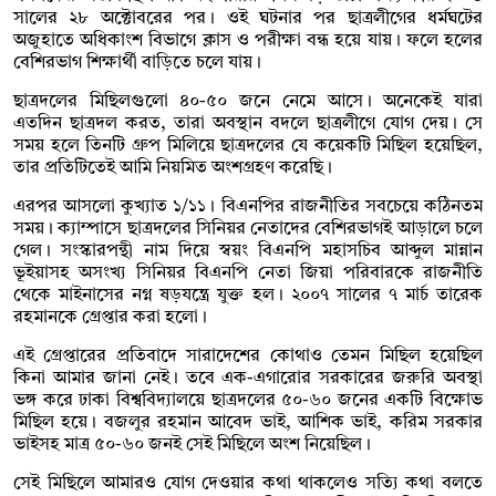
সালের ২৮ অক্টোবরের পর। ওই ঘটনার পর ছাত্রলীগের ধর্মঘটের
অজুহাতে অধিকাংশ বিভাগে ক্লাস ও পরীক্ষা বন্ধ হয়ে যায়। ফলে হলের
বেশিরভাগ শিক্ষার্থী বাড়িতে চলে যায়।
ছাত্রদলের মিছিলগুলো ৪০-৫০ জনে নেমে আসে। অনেকেই যারা
এতদিন ছাত্রদল করত, তারা অবস্থান বদলে ছাত্রলীগে যোগ দেয়। সে
সময় হলে তিনটি গ্রুপ মিলিয়ে ছাত্রদলের যে কয়েকটি মিছিল হয়েছিল,
তার প্রতিটিতেই আমি নিয়মিত অংশগ্রহণ করেছি।
এরপর আসলো কুখ্যাত ১/১১। বিএনপির রাজনীতির সবচেয়ে কঠিনতম
সময়। ক্যাম্পাসে ছাত্রদলের সিনিয়র নেতাদের বেশিরভাগই আড়ালে চলে
গেল। সংস্কারপন্থী নাম দিয়ে স্বয়ং বিএনপি মহাসচিব আব্দুল মান্নান
ভূইয়াসহ অসংখ্য সিনিয়র বিএনপি নেতা জিয়া পরিবারকে রাজনীতি
থেকে মাইনাসের নগ্ন ষড়যন্ত্রে যুক্ত হল। ২০০৭ সালের ৭ মার্চ তারেক
রহমানকে গ্রেপ্তার করা হলো।
এই গ্রেপ্তারের প্রতিবাদে সারাদেশের কোথাও তেমন মিছিল হয়েছিল
কিনা আমার জানা নেই। তবে এক-এগারোর সরকারের জরুরি অবস্থা
ভঙ্গ করে ঢাকা বিশ্ববিদ্যালয়ে ছাত্রদলের ৫০-৬০ জনের একটি বিক্ষোভ
মিছিল হয়ে। বজলুর রহমান আবেদ ভাই, আশিক ভাই, করিম সরকার
ভাইসহ মাত্র ৫০-৬০ জনই সেই মিছিলে অংশ নিয়েছিল।
সেই মিছিলে আমারও যোগ দেওয়ার কথা থাকলেও সত্যি কথা বলতে