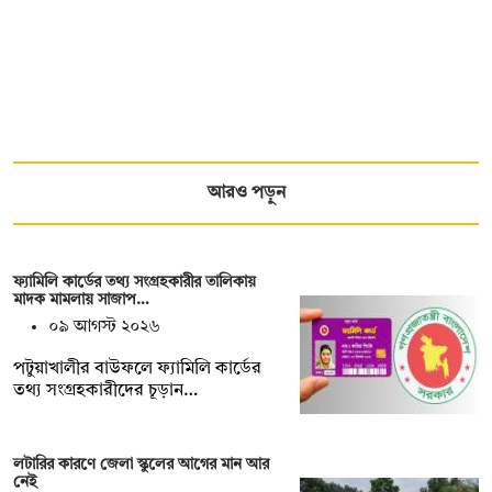
আরও পড়ুন
ফ্যামিলি কার্ডের তথ্য সংগ্রহকারীর তালিকায়
মাদক মামলায় সাজাপ…
০৯ আগস্ট ২০২৬
পটুয়াখালীর বাউফলে ফ্যামিলি কার্ডের
তথ্য সংগ্রহকারীদের চূড়ান…
লটারির কারণে জেলা স্কুলের আগের মান আর
নেই