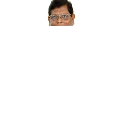
১১ জানুয়ারি ২০২৬
ব্যাংক ঋণ ইস্যু, বিএনপি প্রার্থীর নির্বাচনে বাধা নেই