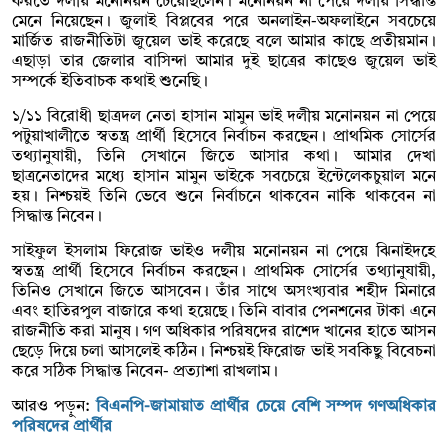
করতে দলীয় মনোনয়ন চেয়েছিলেন। মনোনয়ন না পেয়ে দলীয় সিদ্ধান্ত
মেনে নিয়েছেন। জুলাই বিপ্লবের পরে অনলাইন-অফলাইনে সবচেয়ে
মার্জিত রাজনীতিটা জুয়েল ভাই করেছে বলে আমার কাছে প্রতীয়মান।
এছাড়া তার জেলার বাসিন্দা আমার দুই ছাত্রের কাছেও জুয়েল ভাই
সম্পর্কে ইতিবাচক কথাই শুনেছি।
১/১১ বিরোধী ছাত্রদল নেতা হাসান মামুন ভাই দলীয় মনোনয়ন না পেয়ে
পটুয়াখালীতে স্বতন্ত্র প্রার্থী হিসেবে নির্বাচন করছেন। প্রাথমিক সোর্সের
তথ্যানুযায়ী, তিনি সেখানে জিতে আসার কথা। আমার দেখা
ছাত্রনেতাদের মধ্যে হাসান মামুন ভাইকে সবচেয়ে ইন্টেলেকচুয়াল মনে
হয়। নিশ্চয়ই তিনি ভেবে শুনে নির্বাচনে থাকবেন নাকি থাকবেন না
সিদ্ধান্ত নিবেন।
সাইফুল ইসলাম ফিরোজ ভাইও দলীয় মনোনয়ন না পেয়ে ঝিনাইদহে
স্বতন্ত্র প্রার্থী হিসেবে নির্বাচন করছেন। প্রাথমিক সোর্সের তথ্যানুযায়ী,
তিনিও সেখানে জিতে আসবেন। তাঁর সাথে অসংখ্যবার শহীদ মিনারে
এবং হাতিরপুল বাজারে কথা হয়েছে। তিনি বাবার পেনশনের টাকা এনে
রাজনীতি করা মানুষ। গণ অধিকার পরিষদের রাশেদ খানের হাতে আসন
ছেড়ে দিয়ে চলা আসলেই কঠিন। নিশ্চয়ই ফিরোজ ভাই সবকিছু বিবেচনা
করে সঠিক সিদ্ধান্ত নিবেন- প্রত্যাশা রাখলাম।
আরও পড়ুন:
বিএনপি-জামায়াত প্রার্থীর চেয়ে বেশি সম্পদ গণঅধিকার
পরিষদের প্রার্থীর