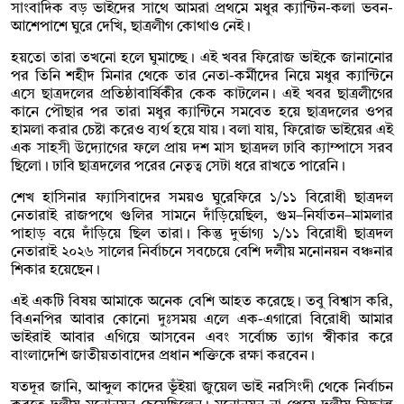
সাংবাদিক বড় ভাইদের সাথে আমরা প্রথমে মধুর ক্যান্টিন-কলা ভবন-
আশেপাশে ঘুরে দেখি, ছাত্রলীগ কোথাও নেই।
হয়তো তারা তখনো হলে ঘুমাচ্ছে। এই খবর ফিরোজ ভাইকে জানানোর
পর তিনি শহীদ মিনার থেকে তার নেতা-কর্মীদের নিয়ে মধুর ক্যান্টিনে
এসে ছাত্রদলের প্রতিষ্ঠাবার্ষিকীর কেক কাটলেন। এই খবর ছাত্রলীগের
কানে পৌছার পর তারা মধুর ক্যান্টিনে সমবেত হয়ে ছাত্রদলের ওপর
হামলা করার চেষ্টা করেও ব্যর্থ হয়ে যায়। বলা যায়, ফিরোজ ভাইয়ের এই
এক সাহসী উদ্যোগের ফলে প্রায় দশ মাস ছাত্রদল ঢাবি ক্যাম্পাসে সরব
ছিলো। ঢাবি ছাত্রদলের পরের নেতৃত্ব সেটা ধরে রাখতে পারেনি।
শেখ হাসিনার ফ্যাসিবাদের সময়ও ঘুরেফিরে ১/১১ বিরোধী ছাত্রদল
নেতারাই রাজপথে গুলির সামনে দাঁড়িয়েছিল, গুম–নির্যাতন–মামলার
পাহাড় বয়ে দাঁড়িয়ে ছিল তারা। কিন্তু দুর্ভাগ্য ১/১১ বিরোধী ছাত্রদল
নেতারাই ২০২৬ সালের নির্বাচনে সবচেয়ে বেশি দলীয় মনোনয়ন বঞ্চনার
শিকার হয়েছেন।
এই একটি বিষয় আমাকে অনেক বেশি আহত করেছে। তবু বিশ্বাস করি,
বিএনপির আবার কোনো দুঃসময় এলে এক-এগারো বিরোধী আমার
ভাইরাই আবার এগিয়ে আসবেন এবং সর্বোচ্চ ত্যাগ স্বীকার করে
বাংলাদেশি জাতীয়তাবাদের প্রধান শক্তিকে রক্ষা করবেন।
যতদূর জানি, আব্দুল কাদের ভূঁইয়া জুয়েল ভাই নরসিংদী থেকে নির্বাচন