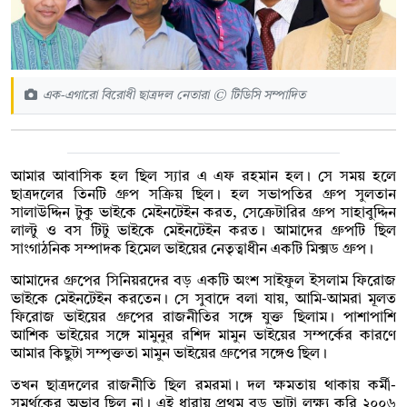
এক-এগারো বিরোধী ছাত্রদল নেতারা © টিডিসি সম্পাদিত
আমার আবাসিক হল ছিল স্যার এ এফ রহমান হল। সে সময় হলে
ছাত্রদলের তিনটি গ্রুপ সক্রিয় ছিল। হল সভাপতির গ্রুপ সুলতান
সালাউদ্দিন টুকু ভাইকে মেইনটেইন করত, সেক্রেটারির গ্রুপ সাহাবুদ্দিন
লাল্টু ও বস টিটু ভাইকে মেইনটেইন করত। আমাদের গ্রুপটি ছিল
সাংগাঠনিক সম্পাদক হিমেল ভাইয়ের নেতৃত্বাধীন একটি মিক্সড গ্রুপ।
আমাদের গ্রুপের সিনিয়রদের বড় একটি অংশ সাইফুল ইসলাম ফিরোজ
ভাইকে মেইনটেইন করতেন। সে সুবাদে বলা যায়, আমি-আমরা মূলত
ফিরোজ ভাইয়ের গ্রুপের রাজনীতির সঙ্গে যুক্ত ছিলাম। পাশাপাশি
আশিক ভাইয়ের সঙ্গে মামুনুর রশিদ মামুন ভাইয়ের সম্পর্কের কারণে
আমার কিছুটা সম্পৃক্ততা মামুন ভাইয়ের গ্রুপের সঙ্গেও ছিল।
তখন ছাত্রদলের রাজনীতি ছিল রমরমা। দল ক্ষমতায় থাকায় কর্মী-
সমর্থকের অভাব ছিল না। এই ধারায় প্রথম বড় ভাটা লক্ষ্য করি ২০০৬