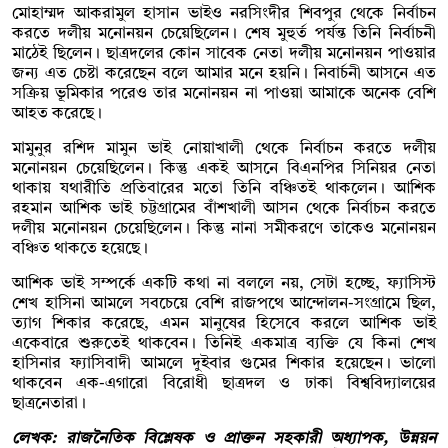
মোহাম্মদ আকরামুল হাসান ভাইও নরসিংদীর শিবপুর থেকে নির্বাচন
করতে দলীয় মনোনয়ন চেয়েছিলেন। শেষ মুহুর্ত পর্যন্ত তিনি নির্বাচনী
মাঠেই ছিলেন। ছাত্রদলের কোন সাবেক নেতা দলীয় মনোনয়ন পাওয়ার
জন্য এত চেষ্টা করেছেন বলে আমার মনে হয়নি। নিবার্চনী আসনে এত
সক্রিয় ভূমিকার পরেও তার মনোনয়ন না পাওয়া আমাকে অনেক বেশি
আহত করেছে।
মামুনুর রশিদ মামুন ভাই নোয়াখালী থেকে নির্বাচন করতে দলীয়
মনোনয়ন চেয়েছিলেন। কিন্তু একই আসনে বিএনপির সিনিয়র নেতা
থাকায় যথারীতি প্রতিবারের মতো তিনি বঞ্চিতই থাকলেন। আশিক
রহমান আশিক ভাই চট্টগ্রামের বাঁশখালী আসন থেকে নির্বাচন করতে
দলীয় মনোনয়ন চেয়েছিলেন। কিন্তু নানা সমীকরণে তাকেও মনোনয়ন
বঞ্চিত থাকতে হয়েছে।
আশিক ভাই সম্পর্কে একটি কথা না বললে নয়, সেটা হচ্ছে, ফ্যাসিস্ট
শেখ হাসিনা আমলে সবচেয়ে বেশি রাজপথে আন্দোলন-সংগ্রামে ছিল,
ত্যাগ শিকার করেছে, এমন মানুষের হিসেবে করলে আশিক ভাই
একেবারে শুরুতেই থাকবেন। তিনিই একমাত্র ব্যক্তি যে কিনা শেখ
হাসিনার ফ্যাসিবাদী আমলে দুইবার গুমের শিকার হয়েছেন। ভালো
থাকবেন এক-এগারো বিরোধী ছাত্রদল ও ঢাকা বিশ্ববিদ্যালয়ের
ছাত্রনেতারা।
লেখক: রাজনৈতিক বিশ্লেষক ও প্রাক্তন সহকারী অধ্যাপক,
উন্নয়ন