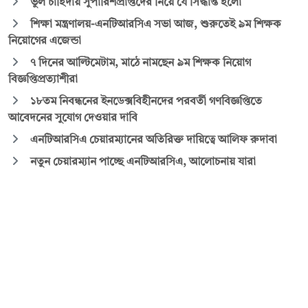
ভুল চাহিদায় সুপারিশপ্রাপ্তদের নিয়ে যে সিদ্ধান্ত হলো
শিক্ষা মন্ত্রণালয়-এনটিআরসিএ সভা আজ, শুরুতেই ৯ম শিক্ষক
নিয়োগের এজেন্ডা
৭ দিনের আল্টিমেটাম, মাঠে নামছেন ৯ম শিক্ষক নিয়োগ
বিজ্ঞপ্তিপ্রত্যাশীরা
১৮তম নিবন্ধনের ইনডেক্সবিহীনদের পরবর্তী গণবিজ্ঞপ্তিতে
আবেদনের সুযোগ দেওয়ার দাবি
এনটিআরসিএ চেয়ারম্যানের অতিরিক্ত দায়িত্বে আলিফ রুদাবা
নতুন চেয়ারম্যান পাচ্ছে এনটিআরসিএ, আলোচনায় যারা