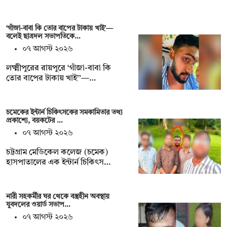
‘গাঁজা-বাবা কি তোর বাপের টাকায় খাই’—
বলেই ছাত্রদল সভাপতিকে…
০৭ আগস্ট ২০২৬
লক্ষ্মীপুরের রায়পুরে ‘গাঁজা-বাবা কি
তোর বাপের টাকায় খাই’’—…
চমেকের ইন্টার্ন চিকিৎসকের সমকামিতার তথ্য
প্রকাশ্যে, বয়কটের …
০৭ আগস্ট ২০২৬
চট্টগ্রাম মেডিকেল কলেজ (চমেক)
হাসপাতালের এক ইন্টার্ন চিকিৎস…
নারী সহকর্মীর ঘর থেকে বস্ত্রহীন অবস্থায়
যুবদলের ওয়ার্ড সভাপ…
০৭ আগস্ট ২০২৬