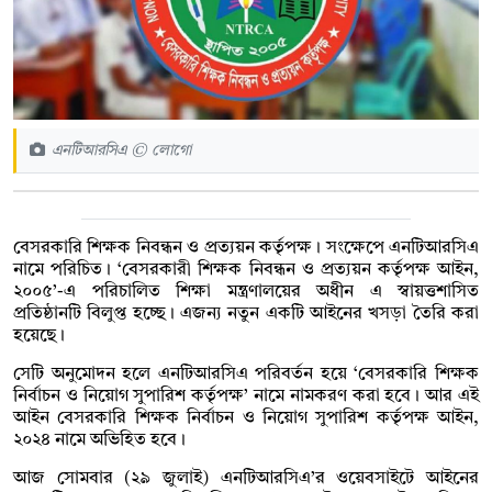
এনটিআরসিএ © লোগো
বেসরকারি শিক্ষক নিবন্ধন ও প্রত্যয়ন কর্তৃপক্ষ। সংক্ষেপে এনটিআরসিএ
নামে পরিচিত। ‘বেসরকারী শিক্ষক নিবন্ধন ও প্রত্যয়ন কর্তৃপক্ষ আইন,
২০০৫’-এ পরিচালিত শিক্ষা মন্ত্রণালয়ের অধীন এ স্বায়ত্তশাসিত
প্রতিষ্ঠানটি বিলুপ্ত হচ্ছে। এজন্য নতুন একটি আইনের খসড়া তৈরি করা
হয়েছে।
সেটি অনুমোদন হলে এনটিআরসিএ পরিবর্তন হয়ে ‘বেসরকারি শিক্ষক
নির্বাচন ও নিয়োগ সুপারিশ কর্তৃপক্ষ’ নামে নামকরণ করা হবে। আর এই
আইন বেসরকারি শিক্ষক নির্বাচন ও নিয়োগ সুপারিশ কর্তৃপক্ষ আইন,
২০২৪ নামে অভিহিত হবে।
আজ সোমবার (২৯ জুলাই) এনটিআরসিএ’র ওয়েবসাইটে আইনের