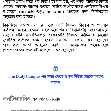
খসড়াটি প্রকাশ করে এক বিজ্ঞপ্তিতে বলা হয়, এই খসড়া আইনের বিষয়ে
কোনো মতামত/পরামর্শ থাকলে সংশ্লিষ্ট অংশীজনদের এনটিআরসিএ’র
ই-মেইলে (
ntrca2005@yahoo.com
) প্রেরণের জন্য নির্দেশক্রমে
অনুরোধ করা হয়েছে।
বিজ্ঞপ্তিতে আরও বলা হয়, বেসরকারি শিক্ষক নিবন্ধন ও প্রত্যয়ন
কর্তৃপক্ষ আইন, ২০০৫ রহিতক্রমে উহার বিধানাবলী বিবেচনাক্রমে
সময়ের চাহিদার প্রতিফলনে বেসরকারি শিক্ষক নির্বাচন ও নিয়োগ
সুপারিশ কর্তৃপক্ষ আইন, ২০২৩ এর খসড়া প্রণয়ন করা হয়েছে।
প্রণয়নকৃত খসড়া আইনের কপি এনটিআরসিএ’র ওয়েবসাইটে
(www.ntrca.gov.bd) আপলোড করা হয়েছে।
The Daily Campus এর খবর পেতে গুগল নিউজ চ্যানেল ফলো
করুন
এনটিআরসিএ
এর আরও সংবাদ