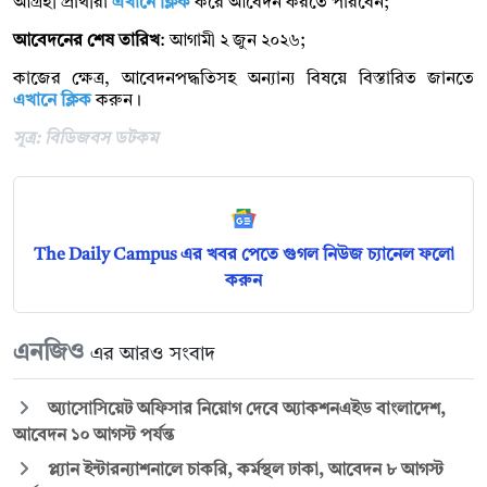
আগ্রহী প্রার্থীরা
এখানে ক্লিক
করে আবেদন করতে পারবেন;
আবেদনের শেষ তারিখ
: আগামী ২ জুন ২০২৬;
কাজের ক্ষেত্র, আবেদনপদ্ধতিসহ অন্যান্য বিষয়ে বিস্তারিত জানতে
এখানে ক্লিক
করুন।
সূত্র: বিডিজবস ডটকম
The Daily Campus এর খবর পেতে গুগল নিউজ চ্যানেল ফলো
করুন
এনজিও
এর আরও সংবাদ
অ্যাসোসিয়েট অফিসার নিয়োগ দেবে অ্যাকশনএইড বাংলাদেশ,
আবেদন ১০ আগস্ট পর্যন্ত
প্ল্যান ইন্টারন্যাশনালে চাকরি, কর্মস্থল ঢাকা, আবেদন ৮ আগস্ট