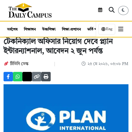
Eng
সর্বশেষ
শিক্ষাঙ্গন
উচ্চশিক্ষা
শিক্ষা প্রশাসন
ভর্তি পরীক্ষা
কর্মসংস্থান
টেকনিক্যাল অফিসার নিয়োগ দেবে প্ল্যান
ইন্টারন্যাশনাল, আবেদন ২ জুন পর্যন্ত
টিডিসি ডেস্ক
২৫ মে ২০২৬, ০৫:০৮ PM