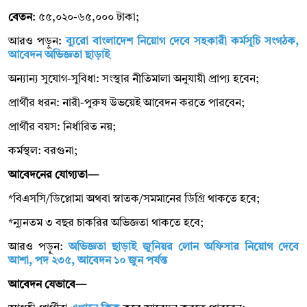
বেতন
: ৫৫,০২০-৬৫,০০০ টাকা;
আরও পড়ুন:
ব্যুরো বাংলাদেশ নিয়োগ দেবে সহকারী কর্মসূচি সংগঠক,
আবেদন অভিজ্ঞতা ছাড়াই
অন্যান্য সুযোগ-সুবিধা: সংস্থার নীতিমালা অনুযায়ী প্রাপ্য হবেন;
প্রার্থীর ধরন: নারী-পুরুষ উভয়েই আবেদন করতে পারবেন;
প্রার্থীর বয়স: নির্ধারিত নয়;
কর্মস্থল: বরগুনা;
আবেদনের যোগ্যতা—
*বিএসসি/ডিপ্লোমা অথবা স্নাতক/সমমানের ডিগ্রি থাকতে হবে;
*ন্যূনতম ৩ বছর চাকরির অভিজ্ঞতা থাকতে হবে;
আরও পড়ুন:
অভিজ্ঞতা ছাড়াই জুনিয়র লোন অফিসার নিয়োগ দেবে
আশা, পদ ২৩৫, আবেদন ১০ জুন পর্যন্ত
আবেদন যেভাবে—