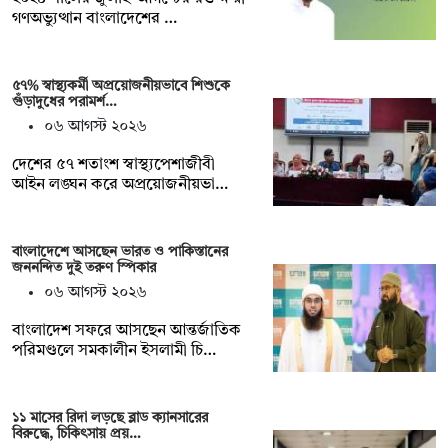
গণঅভ্যুত্থান বাংলাদেশের …
৫৭% স্বাস্থ্যকর্মী অপ্রয়োজনীয়ভাবে শিশুকে
গুঁড়াদুধের পরামর্শ…
০৬ আগস্ট ২০২৬
দেশের ৫৭ শতাংশ স্বাস্থ্যপেশাজীবী
আইন লঙ্ঘন করে অপ্রয়োজনীয়ভা…
বাংলাদেশে আসছেন ভারত ও পাকিস্তানের
জননন্দিত দুই তরুণ স্পিকার
০৬ আগস্ট ২০২৬
বাংলাদেশ সফরে আসছেন আন্তর্জাতিক
পরিমণ্ডলে সমকালীন ইসলামী চি…
১১ মাসের রিদা লড়ছে ব্লাড ক্যানসারের
বিরুদ্ধে, চিকিৎসায় প্রয়…