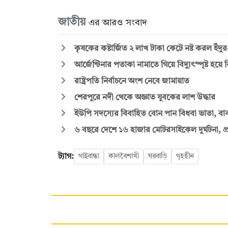
জাতীয়
এর আরও সংবাদ
কৃষকের কষ্টার্জিত ২ লাখ টাকা কেটে নষ্ট করল ইঁ
আর্জেন্টিনার পতাকা নামাতে গিয়ে বিদ্যুৎস্পৃষ্ট হয়ে 
রাষ্ট্রপতি নির্বাচনে অংশ নেবে জামায়াত
শেরপুরে নদী থেকে অজ্ঞাত যুবকের লাশ উদ্ধার
ইউপি সদস্যের বিবাহিত বোন পান বিধবা ভাতা, বাবা
৬ বছরে দেশে ১৬ হাজার মোটরসাইকেল দুর্ঘটনা, প্র
ট্যাগ:
গাইবান্ধা
কালবৈশাখী
ঘরবাড়ি
গৃহহীন