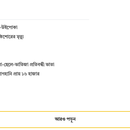
দুর-উইপোকা
কিশোরের মৃত্যু
-ছেলে-ভাতিজা প্রতিবন্ধী ভাতা
াণহানি প্রায় ১৬ হাজার
আরও পড়ুন