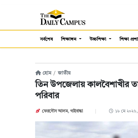
সর্বশেষ
শিক্ষাঙ্গন
উচ্চশিক্ষা
শিক্ষা প্র
হোম
জাতীয়
তিন উপজেলায় কালবৈশাখীর তাণ্ড
পরিবার
ফেরদৌস আলম
,
গাইবান্ধা
১৮ মে ২০২৬,