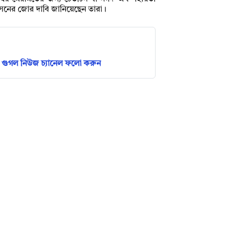
্বাসনের জোর দাবি জানিয়েছেন তারা।
গুগল নিউজ চ্যানেল ফলো করুন