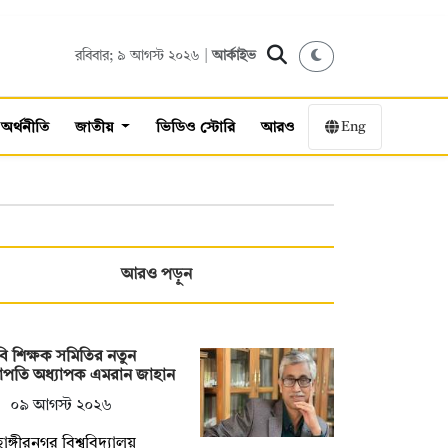
রবিবার; ৯ আগস্ট ২০২৬ |
আর্কাইভ
Eng
অর্থনীতি
জাতীয়
ভিডিও স্টোরি
আরও
আরও পড়ুন
ি শিক্ষক সমিতির নতুন
াপতি অধ্যাপক এমরান জাহান
০৯ আগস্ট ২০২৬
াঙ্গীরনগর বিশ্ববিদ্যালয়