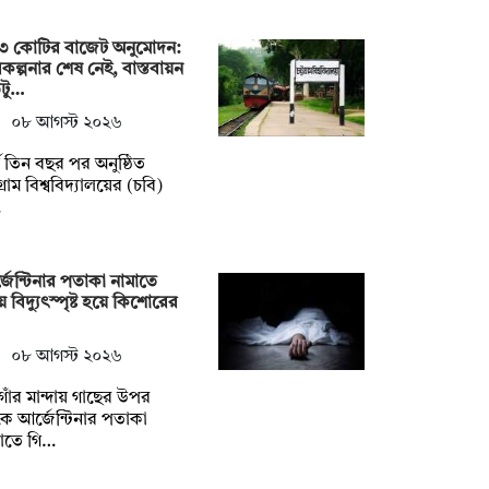
৩ কোটির বাজেট অনুমোদন:
কল্পনার শেষ নেই, বাস্তবায়ন
টু…
০৮ আগস্ট ২০২৬
্ঘ তিন বছর পর অনুষ্ঠিত
টগ্রাম বিশ্ববিদ্যালয়ের (চবি)
…
জেন্টিনার পতাকা নামাতে
়ে বিদ্যুৎস্পৃষ্ট হয়ে কিশোরের
০৮ আগস্ট ২০২৬
াঁর মান্দায় গাছের উপর
ে আর্জেন্টিনার পতাকা
াতে গি…