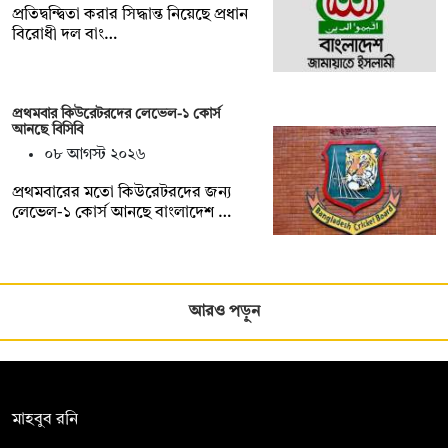
প্রতিদ্বন্দ্বিতা করার সিদ্ধান্ত নিয়েছে প্রধান
বিরোধী দল বাং…
প্রথমবার কিউরেটরদের লেভেল-১ কোর্স
আনছে বিসিবি
০৮ আগস্ট ২০২৬
প্রথমবারের মতো কিউরেটরদের জন্য
লেভেল-১ কোর্স আনছে বাংলাদেশ …
আরও পড়ুন
সম্পাদক:
মাহবুব রনি