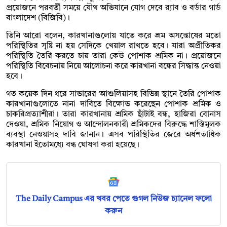
প্রয়োজনে পরবর্তী সময়ে যৌথ অভিযানে যোগ দেবে র‌্যাব ও বর্ডার গার্ড
বাংলাদেশ (বিজিবি)।
তিনি আরো বলেন, কারখানাগুলোয় যাতে করে শ্রম অসন্তোষের মতো
পরিস্থিতির সৃষ্টি না হয় সেদিকে খেয়াল রাখতে হবে। যারা অপ্রীতিকর
পরিস্থিতি তৈরি করতে চায় তারা কেউ পোশাক শ্রমিক না। প্রয়োজনে
পরিস্থিতি বিবেচনায় নিয়ে আলোচনা করে কারখানা বন্ধের সিদ্ধান্ত নেওয়া
হবে।
গত কয়েক দিন ধরে সাভারের আশুলিয়াসহ বিভিন্ন স্থানে তৈরি পোশাক
কারখানাগুলোতে নানা দাবিতে বিক্ষোভ করেছেন পোশাক শ্রমিক ও
চাকরিপ্রত্যাশীরা। তারা কারখানায় শ্রমিক ছাঁটাই বন্ধ, হাজিরা বোনাস
দেওয়া, শ্রমিক নিয়োগ ও আন্দোলনকারী শ্রমিকদের বিরুদ্ধে শাস্তিমূলক
ব্যবস্থা নেওয়াসহ দাবি জানান। এসব পরিস্থিতির জেরে অর্ধশতাধিক
কারখানা ইতোমধ্যে বন্ধ ঘোষণা করা হয়েছে।
The Daily Campus এর খবর পেতে গুগল নিউজ চ্যানেল ফলো
করুন