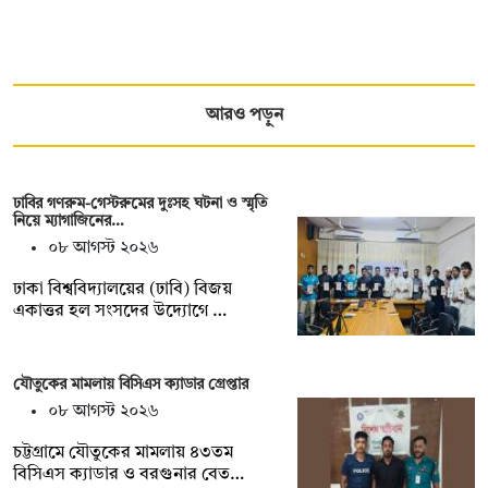
আরও পড়ুন
ঢাবির গণরুম-গেস্টরুমের দুঃসহ ঘটনা ও স্মৃতি
নিয়ে ম্যাগাজিনের…
০৮ আগস্ট ২০২৬
ঢাকা বিশ্ববিদ্যালয়ের (ঢাবি) বিজয়
একাত্তর হল সংসদের উদ্যোগে …
যৌতুকের মামলায় বিসিএস ক্যাডার গ্রেপ্তার
০৮ আগস্ট ২০২৬
চট্টগ্রামে যৌতুকের মামলায় ৪৩তম
বিসিএস ক্যাডার ও বরগুনার বেত…