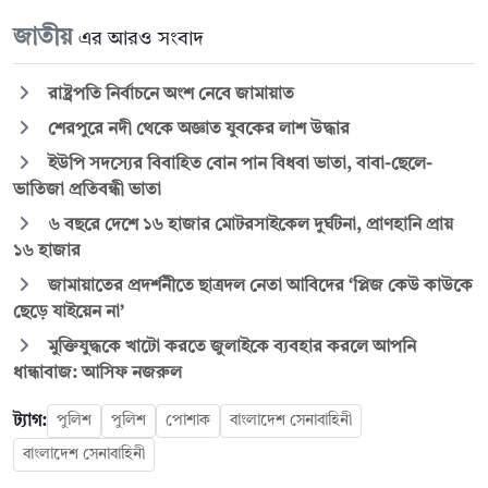
জাতীয়
এর আরও সংবাদ
রাষ্ট্রপতি নির্বাচনে অংশ নেবে জামায়াত
শেরপুরে নদী থেকে অজ্ঞাত যুবকের লাশ উদ্ধার
ইউপি সদস্যের বিবাহিত বোন পান বিধবা ভাতা, বাবা-ছেলে-
ভাতিজা প্রতিবন্ধী ভাতা
৬ বছরে দেশে ১৬ হাজার মোটরসাইকেল দুর্ঘটনা, প্রাণহানি প্রায়
১৬ হাজার
জামায়াতের প্রদর্শনীতে ছাত্রদল নেতা আবিদের ‘প্লিজ কেউ কাউকে
ছেড়ে যাইয়েন না’
মুক্তিযুদ্ধকে খাটো করতে জুলাইকে ব্যবহার করলে আপনি
ধান্ধাবাজ: আসিফ নজরুল
ট্যাগ:
পুলিশ
পুলিশ
পোশাক
বাংলাদেশ সেনাবাহিনী
বাংলাদেশ সেনাবাহিনী