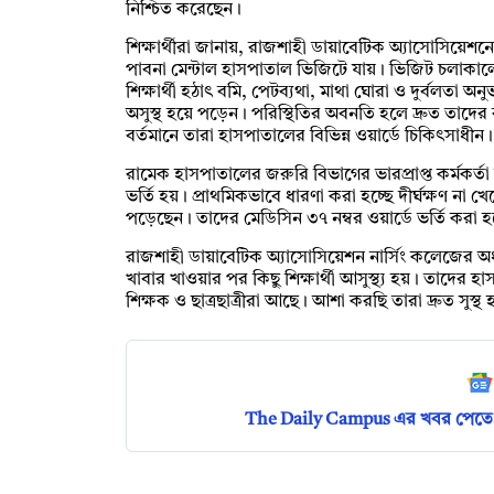
নিশ্চিত করেছেন।
শিক্ষার্থীরা জানায়, রাজশাহী ডায়াবেটিক অ্যাসোসিয়েশনের 
পাবনা মেন্টাল হাসপাতাল ভিজিটে যায়। ভিজিট চলাকাল
শিক্ষার্থী হঠাৎ বমি, পেটব্যথা, মাথা ঘোরা ও দুর্বলতা
অসুস্থ হয়ে পড়েন। পরিস্থিতির অবনতি হলে দ্রুত তা
বর্তমানে তারা হাসপাতালের বিভিন্ন ওয়ার্ডে চিকিৎসাধীন।
রামেক হাসপাতালের জরুরি বিভাগের ভারপ্রাপ্ত কর্মকর্তা ড
ভর্তি হয়। প্রাথমিকভাবে ধারণা করা হচ্ছে দীর্ঘক্ষণ না 
পড়েছেন। তাদের মেডিসিন ৩৭ নম্বর ওয়ার্ডে ভর্তি করা 
রাজশাহী ডায়াবেটিক অ্যাসোসিয়েশন নার্সিং কলেজের অ
খাবার খাওয়ার পর কিছু শিক্ষার্থী আসুস্থ্য হয়। তাদের
শিক্ষক ও ছাত্রছাত্রীরা আছে। আশা করছি তারা দ্রুত সুস্
The Daily Campus এর খবর পেতে 