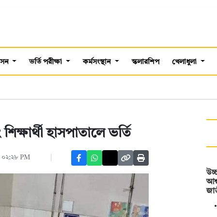
শাসন
ভর্তি পরীক্ষা
কর্মসংস্থান
স্কলারশিপ
খেলাধুলা
 শিক্ষার্থী হাসপাতালে ভর্তি
 ০২:২৮ PM
উচ্
আশ্
জা