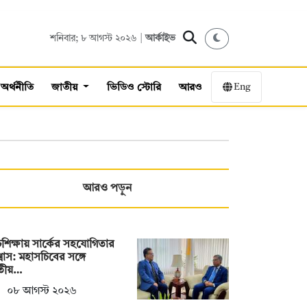
শনিবার; ৮ আগস্ট ২০২৬ |
আর্কাইভ
Eng
অর্থনীতি
জাতীয়
ভিডিও স্টোরি
আরও
আরও পড়ুন
চশিক্ষায় সার্কের সহযোগিতার
বাস: মহাসচিবের সঙ্গে
তীয়…
০৮ আগস্ট ২০২৬