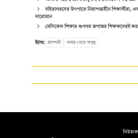
বহিরাগতদের উৎপাতে নিরাপত্তাহীন শিক্ষার্থীরা, এব
দারোয়ান
মেডিকেল শিক্ষার গুণগত রূপান্তর শিক্ষকদেরই কর
ট্যাগ:
রাজশাহী
খাবার খেয়ে অসুস্থ
সম্পাদক:
নিউজরু