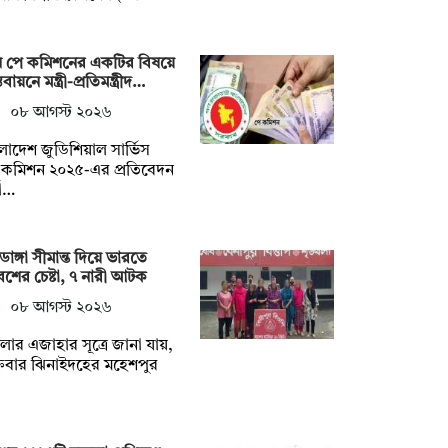
ন পে কমিশনের একটির বিষয়ে
তবায়নে মন্ত্রী-প্রতিমন্ত্রীদ…
০৮ আগস্ট ২০২৬
লাদেশ জুডিশিয়াল সার্ভিস
-কমিশন ২০২৫-এর প্রতিবেদন
যা…
াডাঙ্গা সীমান্ত দিয়ে ভারতে
বেশের চেষ্টা, ৭ নারী আটক
০৮ আগস্ট ২০২৬
লার এজাহার সূত্রে জানা যায়,
্রবার ঝিনাইদহের মহেশপুর