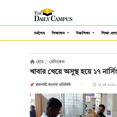
সর্বশেষ
শিক্ষাঙ্গন
উচ্চশিক্ষা
শিক্ষা প্র
হোম
মেডিকেল
খাবার খেয়ে অসুস্থ হয়ে ১৭ নার্সিং
রাজশাহী কলেজ প্রতিনিধি
২১ মে ২০২৬,