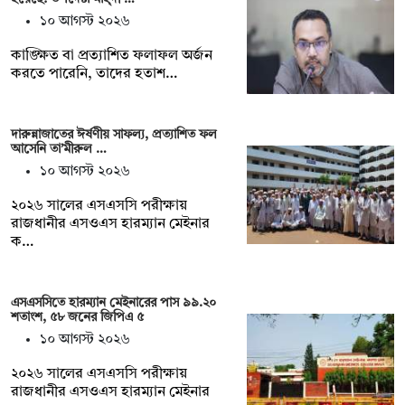
১০ আগস্ট ২০২৬
কাঙ্ক্ষিত বা প্রত্যাশিত ফলাফল অর্জন
করতে পারেনি, তাদের হতাশ…
দারুন্নাজাতের ঈর্ষণীয় সাফল্য, প্রত্যাশিত ফল
আসেনি তা’মীরুল …
১০ আগস্ট ২০২৬
২০২৬ সালের এসএসসি পরীক্ষায়
রাজধানীর এসওএস হারম্যান মেইনার
ক…
এসএসসিতে হারম্যান মেইনারের পাস ৯৯.২০
শতাংশ, ৫৮ জনের জিপিএ ৫
১০ আগস্ট ২০২৬
২০২৬ সালের এসএসসি পরীক্ষায়
রাজধানীর এসওএস হারম্যান মেইনার