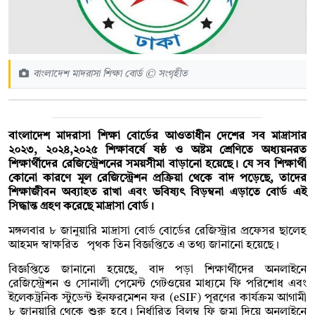
বাংলাদেশ মাদরাসা শিক্ষা বোর্ড © সংগৃহীত
বাংলাদেশ মাদরাসা শিক্ষা বোর্ডের আওতাধীন দেশের সব মাদ্রাসার
২০২৩, ২০২৪,২০২৫ শিক্ষাবর্ষে ষষ্ঠ ও অষ্টম শ্রেণিতে অধ্যয়নরত
শিক্ষার্থীদের রেজিস্ট্রেশনের সময়সীমা বাড়ানো হয়েছে। যে সব শিক্ষার্থী
কোনো কারণে মূল রেজিস্ট্রেশন প্রক্রিয়া থেকে বাদ পড়েছে, তাদের
শিক্ষাজীবন অব্যাহত রাখা এবং ভবিষ্যৎ বিড়ম্বনা এড়াতে বোর্ড এই
সিদ্ধান্ত গ্রহণ করেছে মাদ্রাসা বোর্ড।
মঙ্গলবার ৮ জানুয়ারি মাদ্রাসা বোর্ড বোর্ডের রেজিস্ট্রার প্রফেসর ছালেহ
আহমদ স্বাক্ষরিত পৃথক তিন বিজ্ঞপ্তিতে এ তথ্য জানানো হয়েছে।
বিজ্ঞপ্তিতে জানানো হয়েছে, বাদ পড়া শিক্ষার্থীদের অনলাইনে
রেজিস্ট্রেশন ও সোনালী পেমেন্ট গেটওয়ের মাধ্যমে ফি পরিশোধ এবং
ইলেকট্রনিক স্টুডেন্ট ইনফরমেশন ফর (eSIF) পূরণের কার্যক্রম আগামী
৮ জানুয়ারি থেকে শুরু হবে। নির্ধারিত বিলম্ব ফি জমা দিয়ে অনলাইনে