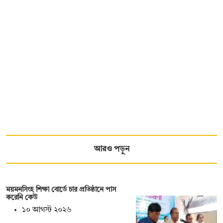
আরও পড়ুন
ময়মনসিংহ শিক্ষা বোর্ডে চার প্রতিষ্ঠানে পাস
করেনি কেউ
১০ আগস্ট ২০২৬