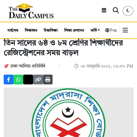
Eng
সর্বশেষ
শিক্ষাঙ্গন
উচ্চশিক্ষা
শিক্ষা প্রশাসন
ভর্তি পরীক্ষা
কর্মসংস্থান
তিন সালের ৬ষ্ঠ ও ৮ম শ্রেণির শিক্ষার্থীদের
রেজিস্ট্রেশনের সময় বাড়ল
ঢাকা আলিয়া প্রতিনিধি
০৮ জানুয়ারি ২০২৬, ০৬:৫৬ PM