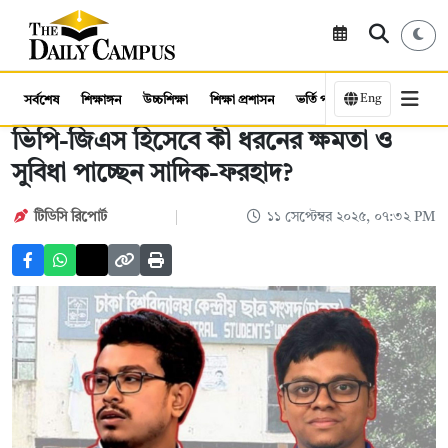
Eng
সর্বশেষ
শিক্ষাঙ্গন
উচ্চশিক্ষা
শিক্ষা প্রশাসন
ভর্তি পরীক্ষা
কর্মসংস্থান
ভিপি-জিএস হিসেবে কী ধরনের ক্ষমতা ও
সুবিধা পাচ্ছেন সাদিক-ফরহাদ?
টিডিসি রিপোর্ট
১১ সেপ্টেম্বর ২০২৫, ০৭:৩২ PM