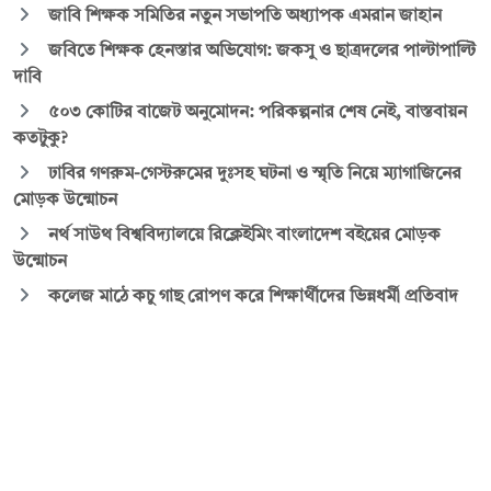
জাবি শিক্ষক সমিতির নতুন সভাপতি অধ্যাপক এমরান জাহান
জবিতে শিক্ষক হেনস্তার অভিযোগ: জকসু ও ছাত্রদলের পাল্টাপাল্টি
দাবি
৫০৩ কোটির বাজেট অনুমোদন: পরিকল্পনার শেষ নেই, বাস্তবায়ন
কতটুকু?
ঢাবির গণরুম-গেস্টরুমের দুঃসহ ঘটনা ও স্মৃতি নিয়ে ম্যাগাজিনের
মোড়ক উন্মোচন
নর্থ সাউথ বিশ্ববিদ্যালয়ে রিক্লেইমিং বাংলাদেশ বইয়ের মোড়ক
উন্মোচন
কলেজ মাঠে কচু গাছ রোপণ করে শিক্ষার্থীদের ভিন্নধর্মী প্রতিবাদ