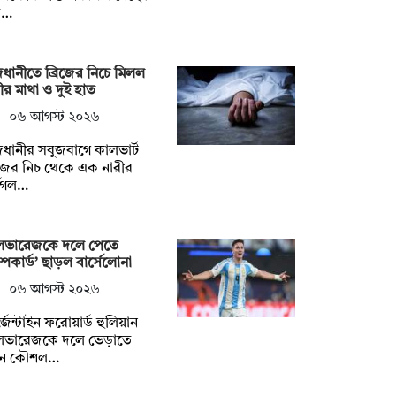
ত…
ধানীতে ব্রিজের নিচে মিলল
ীর মাথা ও দুই হাত
০৬ আগস্ট ২০২৬
ধানীর সবুজবাগে কালভার্ট
িজের নিচ থেকে এক নারীর
্ধগল…
ভারেজকে দলে পেতে
রাম্পকার্ড’ ছাড়ল বার্সেলোনা
০৬ আগস্ট ২০২৬
জেন্টাইন ফরোয়ার্ড হুলিয়ান
ভারেজকে দলে ভেড়াতে
ুন কৌশল…