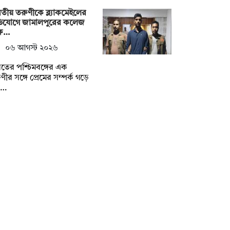
তীয় তরুণীকে ব্ল্যাকমেইলের
িযোগে জামালপুরের কলেজ
্ষ…
০৬ আগস্ট ২০২৬
তের পশ্চিমবঙ্গের এক
ণীর সঙ্গে প্রেমের সম্পর্ক গড়ে
ল…