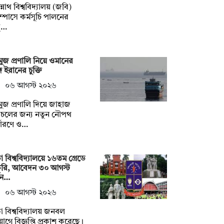
্নাথ বিশ্ববিদ্যালয় (জবি)
াম্পাসে কর্মসূচি পালনের
্…
ুজ প্রণালি নিয়ে ওমানের
গে ইরানের চুক্তি
০৬ আগস্ট ২০২৬
ুজ প্রণালি দিয়ে জাহাজ
াচলের জন্য নতুন নৌপথ
্ধারণে ও…
া বিশ্ববিদ্যালয়ে ১৬তম গ্রেডে
করি, আবেদন ৩০ আগস্ট
যন…
০৬ আগস্ট ২০২৬
া বিশ্ববিদ্যালয় জনবল
োগে বিজ্ঞপ্তি প্রকাশ করেছে।