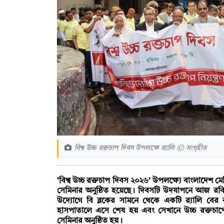
বিশ্ব উচ্চ রক্তচাপ দিবস উপলক্ষে র‍্যালি © সংগৃহীত
‘বিশ্ব উচ্চ রক্তচাপ দিবস ২০২৬’ উপলক্ষ্যে বাংলাদেশ মেড
সেমিনার অনুষ্ঠিত হয়েছে। দিবসটি উদযাপনে আজ রবিবা
উদ্যোগে বি ব্লকের সামনে থেকে একটি র‍্যালি বের
হাসপাতালে এসে শেষ হয় এবং সেখানে উচ্চ রক্তচাপের
সেমিনার অনুষ্ঠিত হয়।