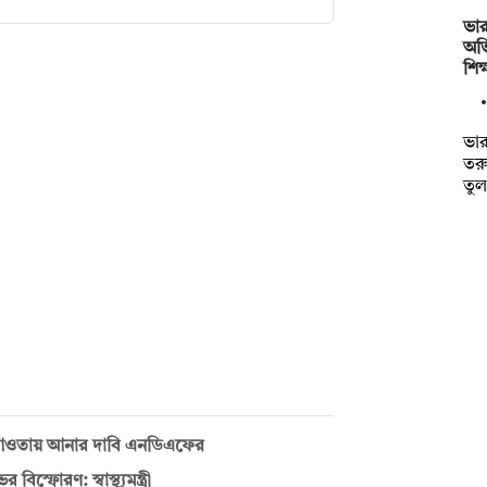
ভার
অভ
শিক
ভার
তরু
তু
র আওতায় আনার দাবি এনডিএফের
িস্ফোরণ: স্বাস্থ্যমন্ত্রী