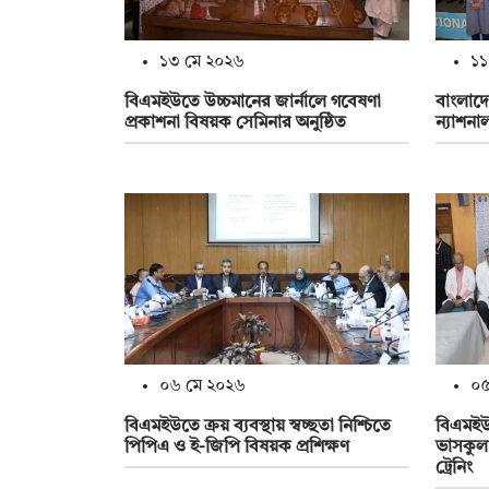
১৩ মে ২০২৬
১১
বিএমইউতে উচ্চমানের জার্নালে গবেষণা
বাংলাদে
প্রকাশনা বিষয়ক সেমিনার অনুষ্ঠিত
ন্যাশনা
০৬ মে ২০২৬
০৫
বিএমইউতে ক্রয় ব্যবস্থায় স্বচ্ছতা নিশ্চিতে
বিএমইউত
পিপিএ ও ই-জিপি বিষয়ক প্রশিক্ষণ
ভাসকুলা
ট্রেনিং