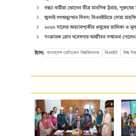
বন্ধ্যা নারীরা ভোগেন তীব্র মানসিক ট্রমায়, পুরুষের 
জুলাই গণঅভ্যুত্থান দিবস: বিএমইউতে দোয়া মাহফি
২০২৬ সালের অত্যাবশ্যকীয় ওষুধের তালিকা ও মূল্য 
সংক্রামক রোগ গবেষণায় আজীবন সম্মাননা পেলেন
ট্যাগ:
বাংলাদেশ মেডিকেল বিশ্ববিদ্যালয়
বিএমইউ
বিশ্ব উচ