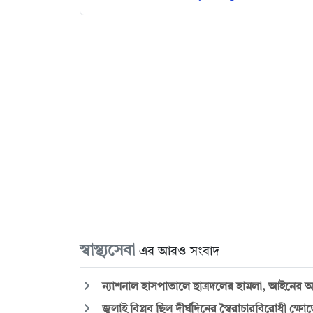
স্বাস্থ্যসেবা
এর আরও সংবাদ
ন্যাশনাল হাসপাতালে ছাত্রদলের হামলা, আইনে
জুলাই বিপ্লব ছিল দীর্ঘদিনের স্বৈরাচারবিরোধী ক্ষোভের ব