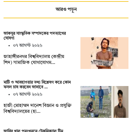
আরও পড়ুন
জাকসুর সাংস্কৃতিক সম্পাদকের পদত্যাগের
ঘোষণা
০৭ আগস্ট ২০২৬
‎জাহাঙ্গীরনগর বিশ্ববিদ্যালয় কেন্দ্রীয়
শিদ) সামাজিক যোগাযোগম…
মাটি ও আবহাওয়ার তথ্য বিশ্লেষণ করে কোন
ফসল চাষ করবেন জানাবে …
০৭ আগস্ট ২০২৬
হাজী মোহাম্মদ দানেশ বিজ্ঞান ও প্রযুক্তি
বিশ্ববিদ্যালয়ের (হা…
জাবির খাল পুনঃখননে টেকনিক্যাল টিম