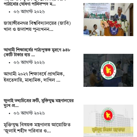
পাঠানোর ঘোষণা পানিসম্পদ ম…
০৬ আগস্ট ২০২৬
‎‎জাহাঙ্গীরনগর বিশ্ববিদ্যালয়ের (জাবি)
খাল ও জলাশয় পুনঃখনন…
আগামী শিক্ষাবর্ষের পাঠ্যপুস্তক মুদ্রণে ৯৪৮
কোটি টাকার ব্যয় …
০৬ আগস্ট ২০২৬
আগামী ২০২৭ শিক্ষাবর্ষে প্রাথমিক,
ইবতেদায়ি, মাধ্যমিক, দাখিল …
জুলাই তথ্যচিত্রের ত্রুটি, মুক্তিযুদ্ধ মন্ত্রণালয়ের
দুঃখ প্র…
০৬ আগস্ট ২০২৬
মুক্তিযুদ্ধ বিষয়ক মন্ত্রণালয় আয়োজিত
‘জুলাই শহীদ পরিবার ও…