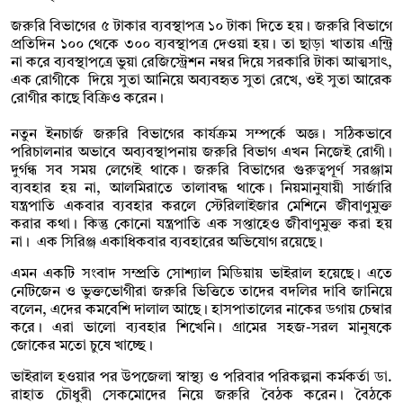
জরুরি বিভাগের ৫ টাকার ব্যবস্থাপত্র ১০ টাকা দিতে হয়। জরুরি বিভাগে
প্রতিদিন ১০০ থেকে ৩০০ ব্যবস্থাপত্র দেওয়া হয়। তা ছাড়া খাতায় এন্ট্রি
না করে ব্যবস্থাপত্রে ভুয়া রেজিস্ট্রেশন নম্বর দিয়ে সরকারি টাকা আত্মসাৎ,
এক রোগীকে দিয়ে সুতা আনিয়ে অব্যবহৃত সুতা রেখে, ওই সুতা আরেক
রোগীর কাছে বিক্রিও করেন।
নতুন ইনচার্জ জরুরি বিভাগের কার্যক্রম সম্পর্কে অজ্ঞ। সঠিকভাবে
পরিচালনার অভাবে অব্যবস্থাপনায় জরুরি বিভাগ এখন নিজেই রোগী।
দুর্গন্ধ সব সময় লেগেই থাকে। জরুরি বিভাগের গুরুত্বপূর্ণ সরঞ্জাম
ব্যবহার হয় না, আলমিরাতে তালাবদ্ধ থাকে। নিয়মানুযায়ী সার্জারি
যন্ত্রপাতি একবার ব্যবহার করলে স্টেরিলাইজার মেশিনে জীবাণুমুক্ত
করার কথা। কিন্তু কোনো যন্ত্রপাতি এক সপ্তাহেও জীবাণুমুক্ত করা হয়
না। এক সিরিঞ্জ একাধিকবার ব্যবহারের অভিযোগ রয়েছে।
এমন একটি সংবাদ সম্প্রতি সোশ্যাল মিডিয়ায় ভাইরাল হয়েছে। এতে
নেটিজেন ও ভুক্তভোগীরা জরুরি ভিত্তিতে তাদের বদলির দাবি জানিয়ে
বলেন, এদের কমবেশি দালাল আছে। হাসপাতালের নাকের ডগায় চেম্বার
করে। এরা ভালো ব্যবহার শিখেনি। গ্রামের সহজ-সরল মানুষকে
জোকের মতো চুষে খাচ্ছে।
ভাইরাল হওয়ার পর উপজেলা স্বাস্থ্য ও পরিবার পরিকল্পনা কর্মকর্তা ডা.
রাহাত চৌধুরী সেকমোদের নিয়ে জরুরি বৈঠক করেন। বৈঠকে