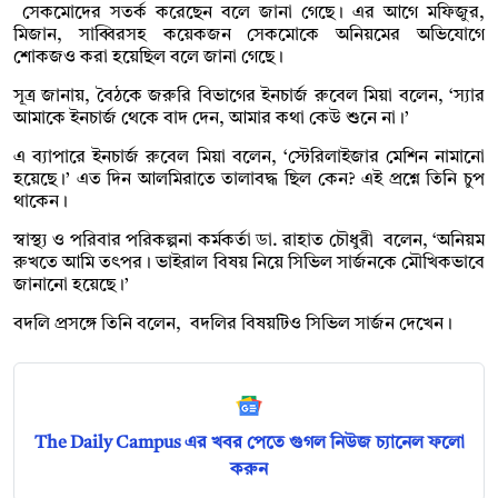
সেকমোদের সতর্ক করেছেন বলে জানা গেছে। এর আগে মফিজুর,
মিজান, সাব্বিরসহ কয়েকজন সেকমোকে অনিয়মের অভিযোগে
শোকজও করা হয়েছিল বলে জানা গেছে।
সূত্র জানায়, বৈঠকে জরুরি বিভাগের ইনচার্জ রুবেল মিয়া বলেন, ‘স্যার
আমাকে ইনচার্জ থেকে বাদ দেন, আমার কথা কেউ শুনে না।’
এ ব্যাপারে ইনচার্জ রুবেল মিয়া বলেন, ‘স্টেরিলাইজার মেশিন নামানো
হয়েছে।’ এত দিন আলমিরাতে তালাবদ্ধ ছিল কেন? এই প্রশ্নে তিনি চুপ
থাকেন।
স্বাস্থ্য ও পরিবার পরিকল্পনা কর্মকর্তা ডা. রাহাত চৌধুরী বলেন, ‘অনিয়ম
রুখতে আমি তৎপর। ভাইরাল বিষয় নিয়ে সিভিল সার্জনকে মৌখিকভাবে
জানানো হয়েছে।’
বদলি প্রসঙ্গে তিনি বলেন, বদলির বিষয়টিও সিভিল সার্জন দেখেন।
The Daily Campus এর খবর পেতে গুগল নিউজ চ্যানেল ফলো
করুন