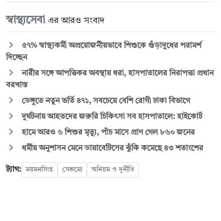
স্বাস্থ্যসেবা
এর আরও সংবাদ
৫৭% স্বাস্থ্যকর্মী অপ্রয়োজনীয়ভাবে শিশুকে গুঁড়াদুধের পরামর্শ
দিচ্ছেন
নারীর সঙ্গে আপত্তিকর অবস্থায় ধরা, হাসপাতালের নিরাপত্তা প্রধান
বরখাস্ত
ডেঙ্গুতে নতুন ভর্তি ৪৭১, সবচেয়ে বেশি রোগী ঢাকা বিভাগে
দুর্ঘটনায় আহতদের জরুরি চিকিৎসা সব হাসপাতালে: হাইকোর্ট
হামে আরও ৬ শিশুর মৃত্যু, পাঁচ মাসে প্রাণ গেল ৮৬০ জনের
ধর্মীয় অনুশাসন মেনে ডায়াবেটিসের ঝুঁকি কমেছে ৪৩ শতাংশের
ট্যাগ:
ময়মনসিংহ
সেকমো
অনিয়ম ও দুর্নীতি