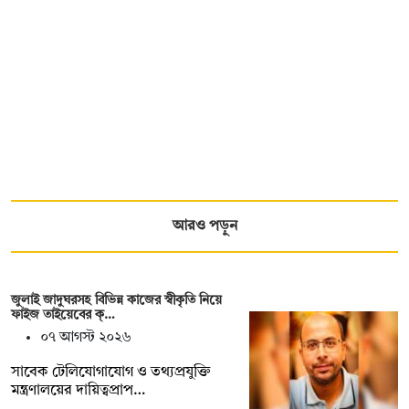
আরও পড়ুন
জুলাই জাদুঘরসহ বিভিন্ন কাজের স্বীকৃতি নিয়ে
ফাইজ তাইয়েবের ক্…
০৭ আগস্ট ২০২৬
সাবেক টেলিযোগাযোগ ও তথ্যপ্রযুক্তি
মন্ত্রণালয়ের দায়িত্বপ্রাপ…