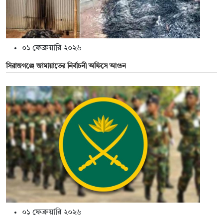
০১ ফেব্রুয়ারি ২০২৬
সিরাজগঞ্জে জামায়াতের নির্বাচনী অফিসে আগুন
০১ ফেব্রুয়ারি ২০২৬