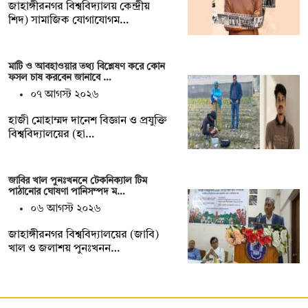
‎জাহাঙ্গীরনগর বিশ্ববিদ্যালয় কেন্দ্রীয়
শিদ) সামাজিক যোগাযোগম…
মাটি ও আবহাওয়ার তথ্য বিশ্লেষণ করে কোন
ফসল চাষ করবেন জানাবে …
০৭ আগস্ট ২০২৬
হাজী মোহাম্মদ দানেশ বিজ্ঞান ও প্রযুক্তি
বিশ্ববিদ্যালয়ের (হা…
জাবির খাল পুনঃখননে টেকনিক্যাল টিম
পাঠানোর ঘোষণা পানিসম্পদ ম…
০৬ আগস্ট ২০২৬
‎‎জাহাঙ্গীরনগর বিশ্ববিদ্যালয়ের (জাবি)
খাল ও জলাশয় পুনঃখনন…