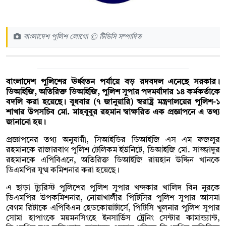
বাংলাদেশ পুলিশ লোগো © টিডিসি সম্পাদিত
বাংলাদেশ পুলিশের ঊর্ধ্বতন পর্যায়ে বড় রদবদল এনেছে সরকার।
ডিআইজি, অতিরিক্ত ডিআইজি, পুলিশ সুপার পদমর্যাদার ১৪ কর্মকর্তাকে
বদলি করা হয়েছে। বুধবার (৭ জানুয়ারি) স্বরাষ্ট্র মন্ত্রণালয়ের পুলিশ-১
শাখার উপসচিব মো. মাহবুবুর রহমান স্বাক্ষরিত এক প্রজ্ঞাপনে এ তথ্য
জানানো হয়।
প্রজ্ঞাপনের তথ্য অনুযায়ী, সিআইডির ডিআইজি এস এম ফজলুর
রহমানকে রাজারবাগ পুলিশ টেলিকম ইউনিটে, ডিআইজি মো. সাজ্জাদুর
রহমানকে এপিবিএনে, অতিরিক্ত ডিআইজি রায়হান উদ্দিন খানকে
ডিএমপির যুগ্ম কমিশনার করা হয়েছে।
এ ছাড়া ট্যুরিস্ট পুলিশের পুলিশ সুপার খন্দকার খালিদ বিন নুরকে
ডিএমপির উপকমিশনার, নোয়াখালীর পিটিসির পুলিশ সুপার আসমা
বেগম রিটাকে এপিবিএন হেডকোয়ার্টার্সে, পিটিসি খুলনার পুলিশ সুপার
সোমা হাপাংকে ময়মনসিংহে ইনসার্ভিস ট্রেনিং সেন্টার কামান্ড্যান্ট,