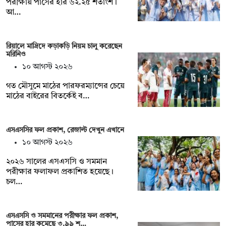
পরীক্ষায় পাসের হার ৬২.২৫ শতাংশ।
আ…
রিয়ালে মাদ্রিদে কড়াকড়ি নিয়ম চালু করেছেন
মরিনিও
১০ আগস্ট ২০২৬
গত মৌসুমে মাঠের পারফরম্যান্সের চেয়ে
মাঠের বাইরের বিতর্কেই ব…
এসএসসির ফল প্রকাশ, রেজাল্ট দেখুন এখানে
১০ আগস্ট ২০২৬
২০২৬ সালের এসএসসি ও সমমান
পরীক্ষার ফলাফল প্রকাশিত হয়েছে।
চল…
এসএসসি ও সমমানের পরীক্ষার ফল প্রকাশ,
পাসের হার কমেছে ৩.৯৯ শ…