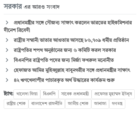
সরকার
এর আরও সংবাদ
প্রধানমন্ত্রীর সঙ্গে সৌজন্য সাক্ষাৎ করলেন ভারতের হাইকমিশনার
দীনেশ ত্রিবেদী
রাষ্ট্রীয় সম্মানী ভাতার আওতায় আসছে ৮৬,৭০৯ ধর্মীয় প্রতিষ্ঠান
রাষ্ট্রপতির শপথ অনুষ্ঠানের জন্য ৬ কমিটি করল সরকার
বিএনপির রাষ্ট্রপতি পদের জন্য মির্জা ফখরুল মনোনীত
হেফাজত আমির মুহিব্বুল্লাহ বাবুনগরীর সঙ্গে প্রধানমন্ত্রীর সাক্ষাৎ
৪২ ঋণখেলাপীর পাচারকৃত অর্থ উদ্ধারের কার্যক্রম শুরু
ট্যাগ:
খালেদা জিয়া
বিএনপি
সাবেক প্রধানমন্ত্রী
প্রফেসর মুহাম্মদ ইউনূস
রাষ্ট্রীয় শোক
বাংলাদেশ রাজনীতি
জাতীয় শোক
জানাজা
গণতন্ত্র