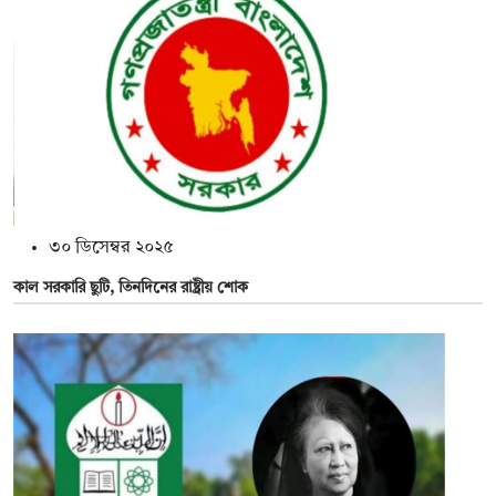
৩০ ডিসেম্বর ২০২৫
কাল সরকারি ছুটি, তিনদিনের রাষ্ট্রীয় শোক