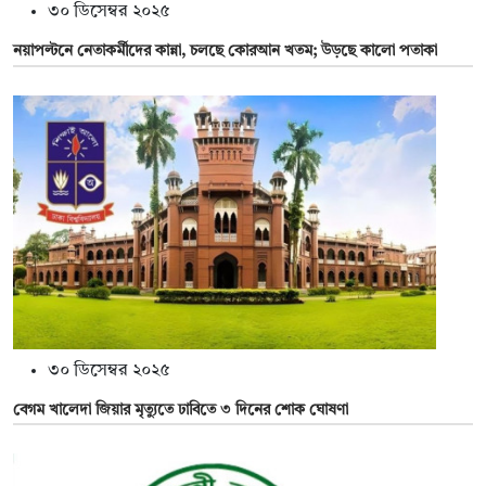
৩০ ডিসেম্বর ২০২৫
নয়াপল্টনে নেতাকর্মীদের কান্না, চলছে কোরআন খতম; উড়ছে কালো পতাকা
৩০ ডিসেম্বর ২০২৫
বেগম খালেদা জিয়ার মৃত্যুতে ঢাবিতে ৩ দিনের শোক ঘোষণা