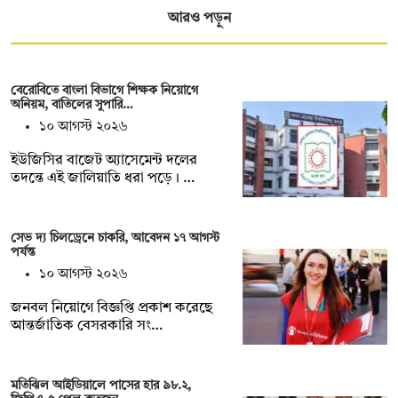
আরও পড়ুন
বেরোবিতে বাংলা বিভাগে শিক্ষক নিয়োগে
অনিয়ম, বাতিলের সুপারি…
১০ আগস্ট ২০২৬
ইউজিসির বাজেট অ্যাসেমেন্ট দলের
তদন্তে এই জালিয়াতি ধরা পড়ে। …
সেভ দ্য চিলড্রেনে চাকরি, আবেদন ১৭ আগস্ট
পর্যন্ত
১০ আগস্ট ২০২৬
জনবল নিয়োগে বিজ্ঞপ্তি প্রকাশ করেছে
আন্তর্জাতিক বেসরকারি সং…
মতিঝিল আইডিয়ালে পাসের হার ৯৮.২,