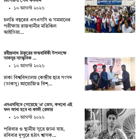
জিপিএ-৫ পেল কতজন
১০ আগস্ট ২০২৬
চলতি বছরের এসএসসি ও সমমানের
পরীক্ষায় রাজধানীর মতিঝিল
আইডিয়া…
রবীন্দ্রনাথ ঠাকুরের জন্মবার্ষিকী উপলক্ষে
ডাকসুর সাংস্কৃতিক …
১০ আগস্ট ২০২৬
ঢাকা বিশ্ববিদ্যালয় কেন্দ্রীয় ছাত্র সংসদ
(ডাকসু) আয়োজিত বিশ্…
এসএসসিতে পেয়েছে ‘এ’ গ্রেড, কখনো এই
ফল জানা হবে না কাজী রেজার
১০ আগস্ট ২০২৬
পরিবার ও স্থানীয় সূত্রে জানা যায়,
রবিবার দুপুরে হঠাৎ শ্বাসক…