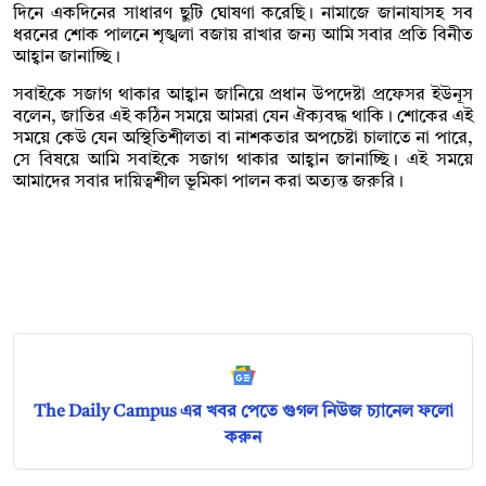
দিনে একদিনের সাধারণ ছুটি ঘোষণা করেছি। নামাজে জানাযাসহ সব
ধরনের শোক পালনে শৃঙ্খলা বজায় রাখার জন্য আমি সবার প্রতি বিনীত
আহ্বান জানাচ্ছি।
সবাইকে সজাগ থাকার আহ্বান জানিয়ে প্রধান উপদেষ্টা প্রফেসর ইউনূস
বলেন, জাতির এই কঠিন সময়ে আমরা যেন ঐক্যবদ্ধ থাকি। শোকের এই
সময়ে কেউ যেন অস্থিতিশীলতা বা নাশকতার অপচেষ্টা চালাতে না পারে,
সে বিষয়ে আমি সবাইকে সজাগ থাকার আহ্বান জানাচ্ছি। এই সময়ে
আমাদের সবার দায়িত্বশীল ভূমিকা পালন করা অত্যন্ত জরুরি।
The Daily Campus এর খবর পেতে গুগল নিউজ চ্যানেল ফলো
করুন