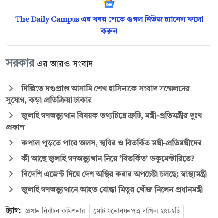
The Daily Campus এর খবর পেতে গুগল নিউজ চ্যানেল ফলো
করুন
সরকার
এর আরও সংবাদ
দিল্লিতে দণ্ডপ্রাপ্ত আসামি শেখ হাসিনাকে সংবাদ সম্মেলনের
সুযোগ, কড়া প্রতিক্রিয়া ঢাকার
জুলাই গণঅভ্যুত্থান বিষয়ক তথ্যচিত্রে ত্রুটি, মন্ত্রী-প্রতিমন্ত্রীর দুঃখ
প্রকাশ
কপাল পুড়তে পারে অলস, স্থবির ও বিতর্কিত মন্ত্রী-প্রতিমন্ত্রীদের
কী আছে জুলাই গণঅভ্যুত্থান নিয়ে ‘বিতর্কিত’ ডকুমেন্টারিতে?
বিদেশি এজেন্ট দিয়ে দেশ অস্থির করার অপচেষ্টা চলছে: স্বাস্থ্যমন্ত্রী
জুলাই গণঅভ্যুত্থানে আহত যোদ্ধা মিতুর খোঁজ নিলেন প্রধানমন্ত্রী
ট্যাগ:
প্রধান নির্বাচন কমিশনার
মোট মনোনয়নপত্র দাখিল ২৫৮২টি