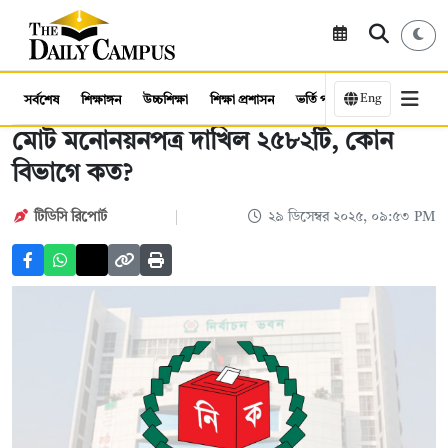
Eng
সর্বশেষ
শিক্ষাঙ্গন
উচ্চশিক্ষা
শিক্ষা প্রশাসন
ভর্তি পরীক্ষা
কর্মসংস্থান
মোট মনোনয়নপত্র দাখিল ২৫৮২টি, কোন
বিভাগে কত?
টিডিসি রিপোর্ট
২৯ ডিসেম্বর ২০২৫, ০৯:৫৩ PM