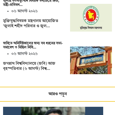
জুলাই গণঅভ্যুত্থান বিষয়ক তথ্যচিত্রে ত্রুটি,
মন্ত্রী-প্রতিমন…
০৬ আগস্ট ২০২৬
মুক্তিযুদ্ধবিষয়ক মন্ত্রণালয় আয়োজিত
‘জুলাই শহীদ পরিবার ও জুল…
জবিতে অনির্দিষ্টকালের জন্য সব ধরনের সভা-
সমাবেশ ও মিছিল নিষি…
০৬ আগস্ট ২০২৬
জগন্নাথ বিশ্ববিদ্যালয়ে (জবি) আজ
বৃহস্পতিবার (৬ আগস্ট) বিশ্ব…
আরও পড়ুন