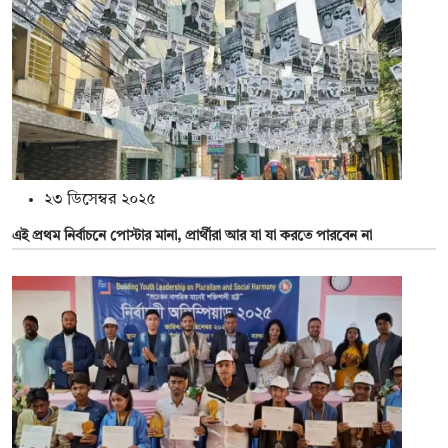
২৩ ডিসেম্বর ২০২৫
এই প্রথম নির্বাচনে পোস্টার মানা, প্রার্থীরা আর যা যা করতে পারবেন না