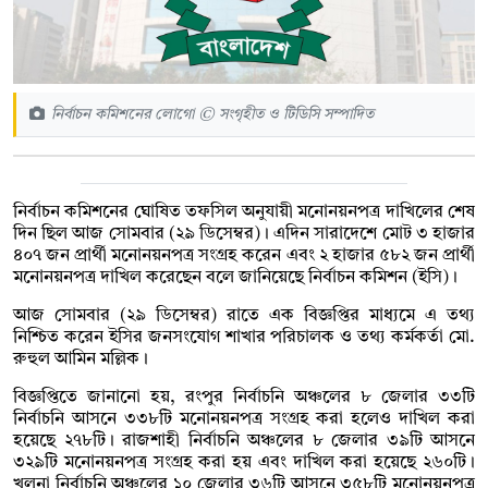
নির্বাচন কমিশনের লোগো © সংগৃহীত ও টিডিসি সম্পাদিত
নির্বাচন কমিশনের ঘোষিত তফসিল অনুযায়ী মনোনয়নপত্র দাখিলের শেষ
দিন ছিল আজ সোমবার (২৯ ডিসেম্বর)। এদিন সারাদেশে মোট ৩ হাজার
৪০৭ জন প্রার্থী মনোনয়নপত্র সংগ্রহ করেন এবং ২ হাজার ৫৮২ জন প্রার্থী
মনোনয়নপত্র দাখিল করেছেন বলে জানিয়েছে নির্বাচন কমিশন (ইসি)।
আজ সোমবার (২৯ ডিসেম্বর) রাতে এক বিজ্ঞপ্তির মাধ্যমে এ তথ্য
নিশ্চিত করেন ইসির জনসংযোগ শাখার পরিচালক ও তথ্য কর্মকর্তা মো.
রুহুল আমিন মল্লিক।
বিজ্ঞপ্তিতে জানানো হয়, রংপুর নির্বাচনি অঞ্চলের ৮ জেলার ৩৩টি
নির্বাচনি আসনে ৩৩৮টি মনোনয়নপত্র সংগ্রহ করা হলেও দাখিল করা
হয়েছে ২৭৮টি। রাজশাহী নির্বাচনি অঞ্চলের ৮ জেলার ৩৯টি আসনে
৩২৯টি মনোনয়নপত্র সংগ্রহ করা হয় এবং দাখিল করা হয়েছে ২৬০টি।
খুলনা নির্বাচনি অঞ্চলের ১০ জেলার ৩৬টি আসনে ৩৫৮টি মনোনয়নপত্র