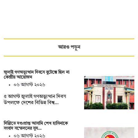
আরও পড়ুন
জুলাই গণঅভ্যুত্থান দিবসে বুটেক্সে ছিল না
কেন্দ্রীয় আয়োজন
০৬ আগস্ট ২০২৬
৫ আগস্ট জুলাই গণঅভ্যুত্থান দিবস
উপলক্ষে দেশের বিভিন্ন বিশ্ব…
দিল্লিতে দণ্ডপ্রাপ্ত আসামি শেখ হাসিনাকে
সংবাদ সম্মেলনের সুয…
০৬ আগস্ট ২০২৬