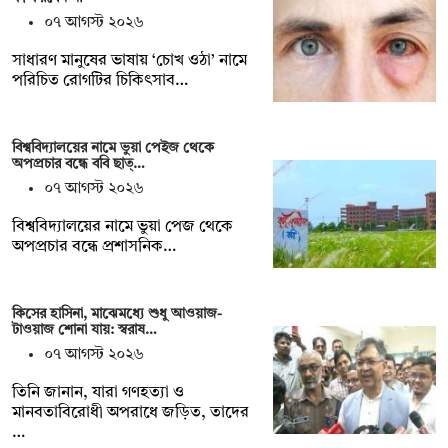
০৭ আগস্ট ২০২৬
সাধারণ মানুষের ভাষায় ‘চোখ ওঠা’ নামে
পরিচিত রোগটির চিকিৎসাব…
বিশ্ববিদ্যালয়ের নামে ভুয়া পেইজ থেকে
অপপ্রচার বন্ধে ববি ছাত্…
০৭ আগস্ট ২০২৬
বিশ্ববিদ্যালয়ের নামে ভুয়া পেজ থেকে
অপপ্রচার বন্ধে প্রশাসনিক…
কিসের হাসিনা, মাঝেমধ্যে শুধু আওয়াজ-
টাওয়াজ শোনা যায়: স্বরাষ…
০৭ আগস্ট ২০২৬
তিনি জানান, যারা গণহত্যা ও
মানবতাবিরোধী অপরাধে জড়িত, তাদের
…