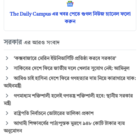
The Daily Campus এর খবর পেতে গুগল নিউজ চ্যানেল ফলো
করুন
সরকার
এর আরও সংবাদ
‘কক্সবাজারে মেরিন ইউনিভার্সিটি প্রতিষ্ঠা করবে সরকার’
সাকিবের দেশে ফিরে জাতীয় দলে খেলার সুযোগ নেই: আমিনুল
আমিও চাই হাসিনা দেশে ফিরে গণহত্যার দায় নিয়ে কারাগারে যাক:
আইনমন্ত্রী
গণমাধ্যম শক্তিশালী হলেই গণতন্ত্র শক্তিশালী হবে: স্থানীয় সরকার
মন্ত্রী
রাষ্ট্রপতি নির্বাচনে ভোটারের তালিকা প্রকাশ
আগামী শিক্ষাবর্ষের পাঠ্যপুস্তক মুদ্রণে ৯৪৮ কোটি টাকার ব্যয়
অনুমোদন