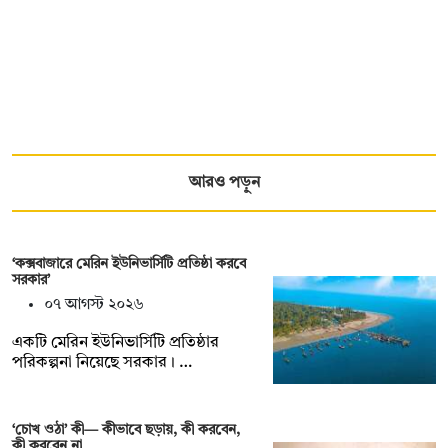
আরও পড়ুন
‘কক্সবাজারে মেরিন ইউনিভার্সিটি প্রতিষ্ঠা করবে
সরকার’
০৭ আগস্ট ২০২৬
একটি মেরিন ইউনিভার্সিটি প্রতিষ্ঠার
পরিকল্পনা নিয়েছে সরকার। …
‘চোখ ওঠা’ কী— কীভাবে ছড়ায়, কী করবেন,
কী করবেন না