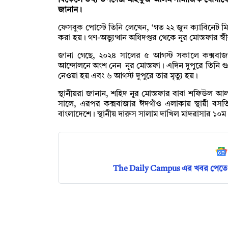
বিকেলে তথ্য উপদেষ্টা মাহফুজ আলম সামাজিক যোগায
জানান।
ফেসবুক পোস্টে তিনি লেখেন, ‘গত ২২ জুন ক্যাবিনেট মিটিং
করা হয়। গণ-অভ্যুত্থান অধিদপ্তর থেকে নূর মোস্তফার স্
জানা গেছে, ২০২৪ সালের ৫ আগস্ট সকালে কক্সবাজা
আন্দোলনে অংশ নেন নূর মোস্তফা। এদিন দুপুরে তিনি 
নেওয়া হয় এবং ৬ আগস্ট দুপুরে তার মৃত্যু হয়।
স্থানীয়রা জানান, শহিদ নূর মোস্তফার বাবা শফিউল 
সালে, এরপর কক্সবাজার ঈদগাঁও এলাকায় স্থায়ী বসত
বাংলাদেশে। স্থানীয় দারুস সালাম দাখিল মাদরাসার ১০ম শ
The Daily Campus এর খবর পেতে 