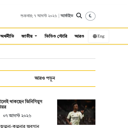
শুক্রবার; ৭ আগস্ট ২০২৬ |
আর্কাইভ
Eng
অর্থনীতি
জাতীয়
ভিডিও স্টোরি
আরও
আরও পড়ুন
ালেই থাকছেন ভিনিসিয়ুস
িয়র
০৭ আগস্ট ২০২৬
জল্পনা-কল্পনার অবসান