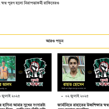
ম; স্বপ্ন পূরণ হলো নিরাপত্তাকর্মী রাকিবেরও
আরও পড়ুন
 জুলাই ২০২৫
০২ জুলাই ২০২৫
চার হাসিনা আমার সুখের সংসারটা
জার্মানিতে রাহাতের উচ্চশিক্ষার স্বপ্