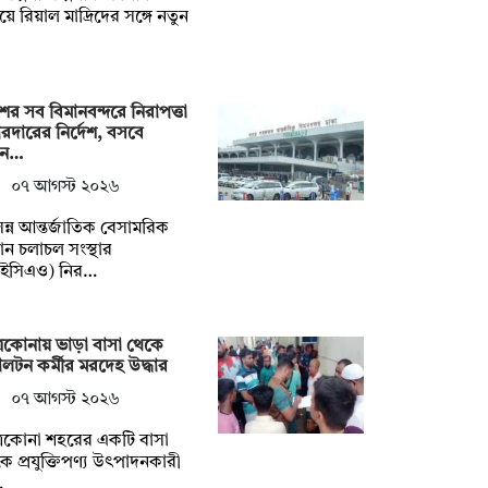
য়ে রিয়াল মাদ্রিদের সঙ্গে নতুন
ের সব বিমানবন্দরে নিরাপত্তা
দারের নির্দেশ, বসবে
ান…
০৭ আগস্ট ২০২৬
্ন আন্তর্জাতিক বেসামরিক
ান চলাচল সংস্থার
ইসিএও) নির…
্রকোনায় ভাড়া বাসা থেকে
লটন কর্মীর মরদেহ উদ্ধার
০৭ আগস্ট ২০২৬
্রকোনা শহরের একটি বাসা
ে প্রযুক্তিপণ্য উৎপাদনকারী
…