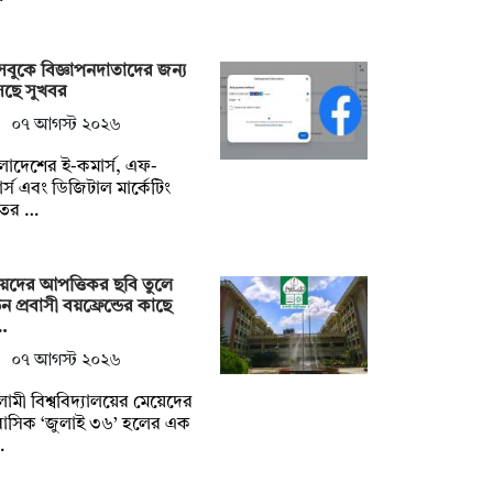
বুকে বিজ্ঞাপনদাতাদের জন্য
ছে সুখবর
০৭ আগস্ট ২০২৬
লাদেশের ই-কমার্স, এফ-
র্স এবং ডিজিটাল মার্কেটিং
তের …
েদের আপত্তিকর ছবি তুলে
ডন প্রবাসী বয়ফ্রেন্ডের কাছে
…
০৭ আগস্ট ২০২৬
ামী বিশ্ববিদ্যালয়ের মেয়েদের
াসিক ‘জুলাই ৩৬’ হলের এক
…