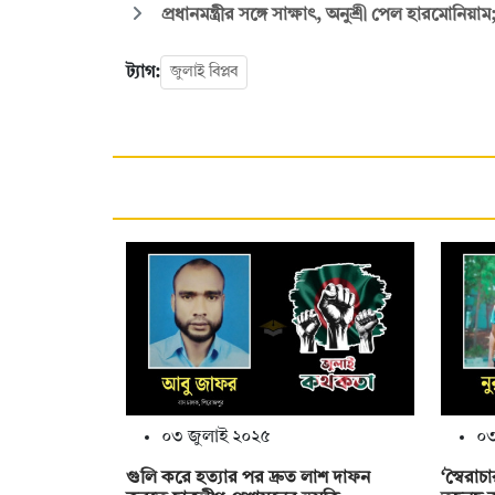
প্রধানমন্ত্রীর সঙ্গে সাক্ষাৎ, অনুশ্রী পেল হারমোনিয়া
ট্যাগ:
জুলাই বিপ্লব
০৩ জুলাই ২০২৫
০৩
গুলি করে হত্যার পর দ্রুত লাশ দাফন
‘স্বৈরা