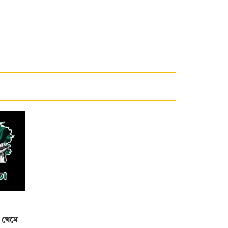
ন থেমে