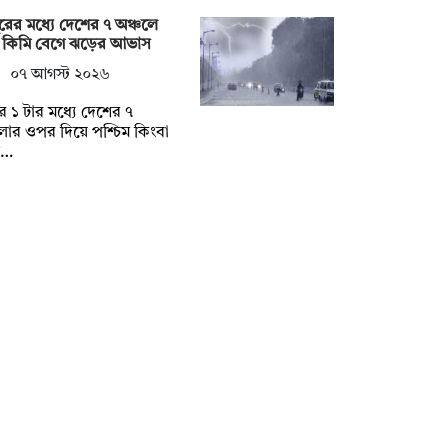
ুরের মধ্যে দেশের ৭ অঞ্চলে
 কিমি বেগে ঝড়ের আভাস
০৭ আগস্ট ২০২৬
ুর ১ টার মধ্যে দেশের ৭
ার ওপর দিয়ে পশ্চিম কিংবা
ত…