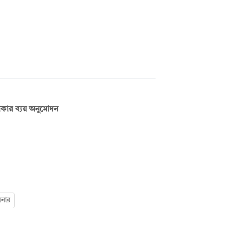
 টাকার ব্যয় অনুমোদন
শনার