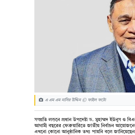
এ এম এম নাসির উদ্দিন © ফাইল ফটো
সম্প্রতি লন্ডনে প্রধান উপদেষ্টা ড. মুহাম্মদ ইউনূস ও 
আগামী বছরের ফেব্রুয়ারিতে জাতীয় নির্বাচন আয়োজনে
এখনো কোনো আনুষ্ঠানিক তথ্য পায়নি বলে জানিয়েছেন প