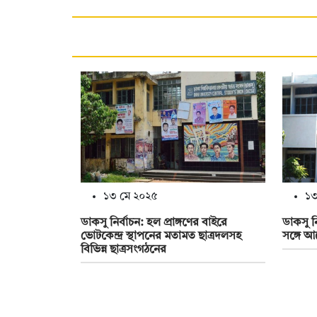
১৩ মে ২০২৫
১৩
ডাকসু নির্বাচন: হল প্রাঙ্গণের বাইরে
ডাকসু ন
ভোটকেন্দ্র স্থাপনের মতামত ছাত্রদলসহ
সঙ্গে আ
বিভিন্ন ছাত্রসংগঠনের