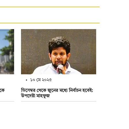
১০ মে ২০২৫
ঠকে
ডিসেম্বর থেকে জুনের মধ্যে নির্বাচন হবেই:
উপদেষ্টা মাহফুজ