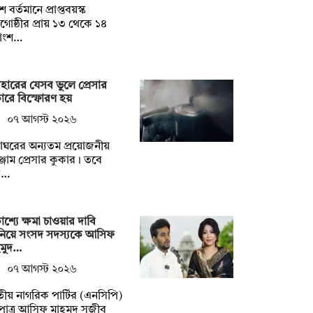
ে বর্তমানে প্রাপ্তবয়স্ক
োষ্ঠীর প্রায় ১৩ থেকে ১৪
াংশ…
বহারের যেসব ভুলে প্রেসার
ারে বিস্ফোরণ হয়
০৭ আগস্ট ২০২৬
্নাঘরের অন্যতম প্রয়োজনীয়
্জাম প্রেসার কুকার। তবে
ব…
কাশ্যে ক্ষমা চাওয়ার দাবি
নিয়ে সংসদ সদস্যকে আসিফ
হমুদ…
০৭ আগস্ট ২০২৬
ীয় নাগরিক পার্টির (এনসিপি)
পাত্র আসিফ মাহমুদ সজীব