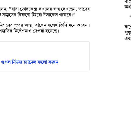
বাগ
অর্
বলেন, “যারা ভোটকেন্দ্র দখলের স্বপ্ন দেখছেন, তাদের
ন্ত্রাসের বিরুদ্ধে জিরো টলারেন্স থাকবে।”
ন কমিশনের ওপর আস্থা রাখেন বলেই তিনি মনে করেন।
বাগ
প্রস্তুতির নির্দেশনাও দেওয়া হয়েছে।
পুক
এক
গুগল নিউজ চ্যানেল ফলো করুন