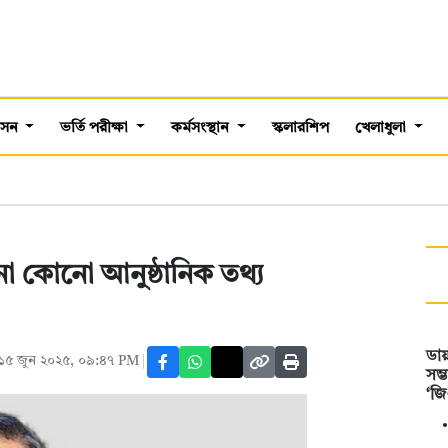
শাসন
ভর্তি পরীক্ষা
কর্মসংস্থান
স্কলারশিপ
খেলাধুলা
নো কোনো আনুষ্ঠানিক তথ্য
ডায়
১৫ জুন ২০২৫, ০৯:৪৭ PM
সম
‘জ