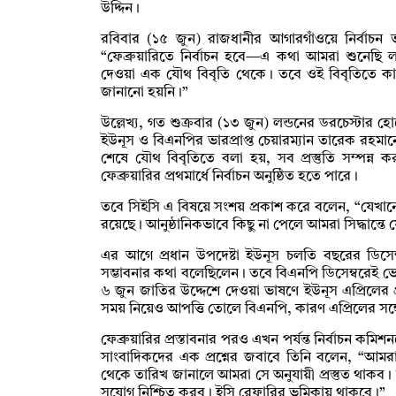
উদ্দিন।
রবিবার (১৫ জুন) রাজধানীর আগারগাঁওয়ে নির্বাচন 
“ফেব্রুয়ারিতে নির্বাচন হবে—এ কথা আমরা শুনেছি লন্
দেওয়া এক যৌথ বিবৃতি থেকে। তবে ওই বিবৃতিতে কার
জানানো হয়নি।”
উল্লেখ্য, গত শুক্রবার (১৩ জুন) লন্ডনের ডরচেস্টার হোটে
ইউনূস ও বিএনপির ভারপ্রাপ্ত চেয়ারম্যান তারেক রহমা
শেষে যৌথ বিবৃতিতে বলা হয়, সব প্রস্তুতি সম্পন্
ফেব্রুয়ারির প্রথমার্ধে নির্বাচন অনুষ্ঠিত হতে পারে।
তবে সিইসি এ বিষয়ে সংশয় প্রকাশ করে বলেন, “যেখানে স্ব
রয়েছে। আনুষ্ঠানিকভাবে কিছু না পেলে আমরা সিদ্ধান্তে 
এর আগে প্রধান উপদেষ্টা ইউনূস চলতি বছরের ডিসেম্ব
সম্ভাবনার কথা বলেছিলেন। তবে বিএনপি ডিসেম্বরেই 
৬ জুন জাতির উদ্দেশে দেওয়া ভাষণে ইউনূস এপ্রিলের প্র
সময় নিয়েও আপত্তি তোলে বিএনপি, কারণ এপ্রিলের সঙ্
ফেব্রুয়ারির প্রস্তাবনার পরও এখন পর্যন্ত নির্বাচন কমি
সাংবাদিকদের এক প্রশ্নের জবাবে তিনি বলেন, “আমরা 
থেকে তারিখ জানালে আমরা সে অনুযায়ী প্রস্তুত থাকব।
সুযোগ নিশ্চিত করব। ইসি রেফারির ভূমিকায় থাকবে।”