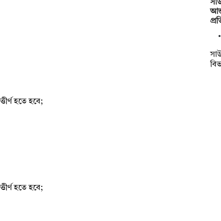
সাউ
আন্
প্র
সাউ
বিভ
তীর্ণ হতে হবে;
তীর্ণ হতে হবে;