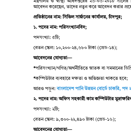
মন্ত্রণালয় ও স্বাস্থ্য অধিদপ্তরের ২৬-০৬-২০১৮ সালে
আবেদন করেছেন, তাদের নতুন করে আবেদন করার প্রয
প্রতিষ্ঠানের নাম: সিভিল সার্জনের কার্যালয়, চাঁদপুর;
১. পদের নাম: পরিসংখ্যানবিদ;
পদসংখ্যা: ৫টি;
বেতন স্কেল: ১০,২০০-২৪,৬৮০ টাকা (গ্রেড-১৪);
আবেদনের যোগ্যতা—
*
পরিসংখ্যান/গণিত/অর্থনীতিতে স্নাতক বা সমমানের ডিগ্
*
কম্পিউটার ব্যবহারে দক্ষতা ও অভিজ্ঞতা থাকতে হবে;
আরও পড়ুন:
বাংলাদেশ পানি উন্নয়ন বোর্ডে চাকরি, পদ
২. পদের নাম: অফিস সহকারী কাম কম্পিউটার মুদ্রাক্ষরি
পদসংখ্যা: ২টি;
বেতন স্কেল: ৯,৩০০-২২,৪৯০ টাকা (গ্রেড-১৬);
আবেদনের যোগ্যতা—