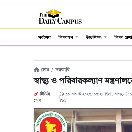
সর্বশেষ
শিক্ষাঙ্গন
উচ্চশিক্ষা
শিক্ষা প্র
হোম
সরকারি
স্বাস্থ্য ও পরিবারকল্যাণ মন্ত্র
টিডিসি
১১ আগস্ট ২০২৫, ০৫:২৭ PM
, আপডেট: ১
ডেস্ক
PM