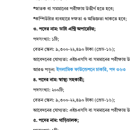
*
স্নাতক বা সমমানের পরীক্ষায় উত্তীর্ণ হতে হবে;
*
কম্পিউটার ব্যবহারে দক্ষতা ও অভিজ্ঞতা থাকতে হবে;
৩. পদের নাম: ডাটা এন্ট্রি অপারেটর;
পদসংখ্যা: ১টি;
বেতন স্কেল: ৯,৩০০-২২,৪৯০ টাকা (গ্রেড-১৬);
আবেদনের যোগ্যতা: এইচএসসি বা সমমানের পরীক্ষায় উত্
আরও পড়ুন:
ইসলামিক ফাউন্ডেশনে চাকরি, পদ ৩৬৩
৪. পদের নাম: স্বাস্থ্য সহকারী;
পদসংখ্যা: ২০০টি;
বেতন স্কেল: ৯,৩০০-২২,৪৯০ টাকা (গ্রেড-১৬);
আবেদনের যোগ্যতা: এইচএসসি বা সমমানের পরীক্ষায় উত্
৫. পদের নাম: গাড়িচালক;