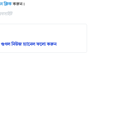
ে ক্লিক
করুন।
য়েবসাইট
গুগল নিউজ চ্যানেল ফলো করুন