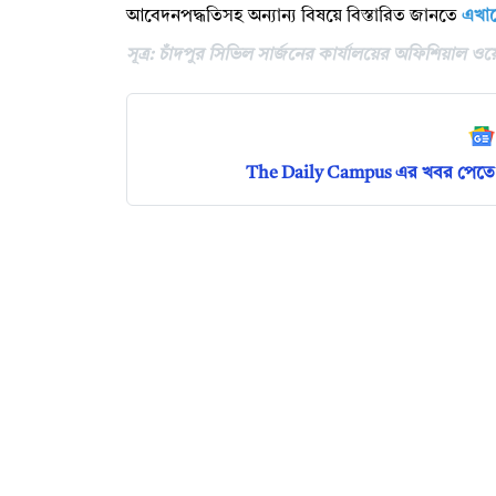
আবেদনপদ্ধতিসহ অন্যান্য বিষয়ে বিস্তারিত জানতে
এখান
সূত্র: চাঁদপুর সিভিল সার্জনের কার্যালয়ের অফিশিয়াল ও
The Daily Campus এর খবর পেতে 