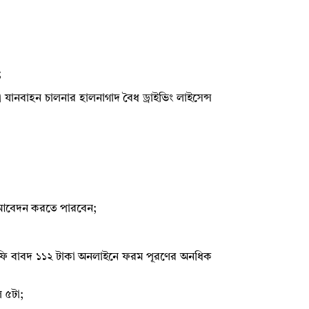
;
ী যানবাহন চালনার হালনাগাদ বৈধ ড্রাইভিং লাইসেন্স
 আবেদন করতে পারবেন;
দন ফি বাবদ ১১২ টাকা অনলাইনে ফরম পূরণের অনধিক
ল ৫টা;