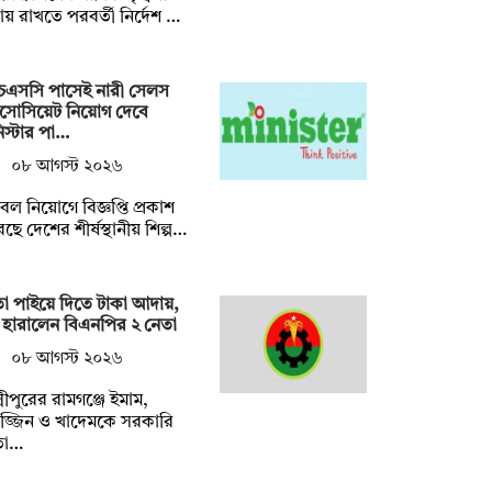
য় রাখতে পরবর্তী নির্দেশ …
চএসসি পাসেই নারী সেলস
াসোসিয়েট নিয়োগ দেবে
িস্টার পা…
০৮ আগস্ট ২০২৬
ল নিয়োগে বিজ্ঞপ্তি প্রকাশ
ছে দেশের শীর্ষস্থানীয় শিল্প…
া পাইয়ে দিতে টাকা আদায়,
হারালেন বিএনপির ২ নেতা
০৮ আগস্ট ২০২৬
ষ্মীপুরের রামগঞ্জে ইমাম,
াজ্জিন ও খাদেমকে সরকারি
তা…