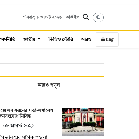
শনিবার; ৮ আগস্ট ২০২৬ |
আর্কাইভ
Eng
অর্থনীতি
জাতীয়
ভিডিও স্টোরি
আরও
আরও পড়ুন
েক্সে সব ধরনের সভা-সমাবেশ
নসংযোগ নিষিদ্ধ
০৮ আগস্ট ২০২৬
্ববিদ্যালয়ের সার্বিক শৃঙ্খলা