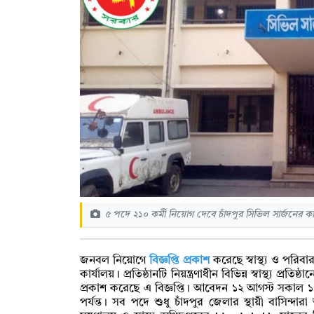
৫ পদে ২১০ কর্মী নিয়োগ দেবে চাঁদপুর সিভিল সার্জনের কা
জনবল নিয়োগে
বিজ্ঞপ্তি প্রকাশ
করেছে স্বাস্থ্য ও পরিবা
কার্যালয়। প্রতিষ্ঠানটি নিয়ন্ত্রণাধীন বিভিন্ন স্বাস্থ্য প
প্রকাশ করেছে এ বিজ্ঞপ্তি। আবেদন ১২ আগস্ট সকাল ১
পর্যন্ত। সব পদে শুধু চাঁদপুর জেলার স্থায়ী বাসিন্দ