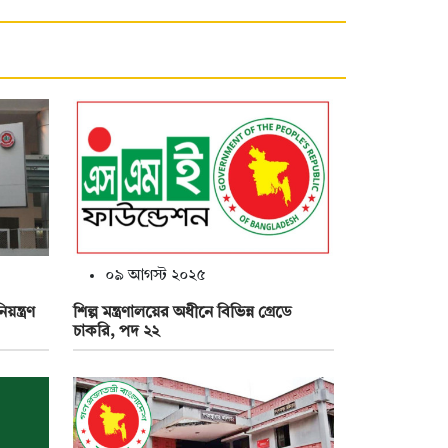
০৯ আগস্ট ২০২৫
ন্ত্রণ
শিল্প মন্ত্রণালয়ের অধীনে বিভিন্ন গ্রেডে
চাকরি, পদ ২২