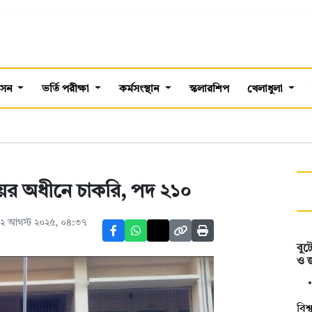
শাসন
ভর্তি পরীক্ষা
কর্মসংস্থান
স্কলারশিপ
খেলাধুলা
ণালয়ের অধীনে চাকরি, পদ ২১০
২ আগস্ট ২০২৫, ০৪:৩৭
বুট
ও জ
বিশ