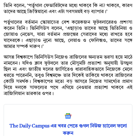
তিনি বলেন, ‘পর্তুগাল ফেভারিটদের মধ্যে থাকবে কি না? থাকবে, কারণ
তাদের আছে ক্রিস্তিয়ানো এবং এটা সবসময়ই বড় ব্যাপার।’
পর্তুগালের বর্তমান স্কোয়াডের বেশ কয়েকজন ফুটবলারেরও প্রশংসা
করেন তিনি। ভিনিসিউস বলেন, ‘এছাড়াও তাদের আছে ভিতিনিয়া ও
জোয়াও নেভেস, যারা বর্তমান প্রজন্মের সেরাদের মধ্যে রাখতে হবে
যাদেরকে। এছাড়াও নুনো আছে, লেয়াও ও ফেলিক্সও, তাদের সঙ্গে
আমার সম্পর্ক দারুণ।’
আসন্ন বিশ্বকাপে ভিনিসিউস নিজেও ব্রাজিলের অন্যতম ভরসা হয়ে মাঠে
নামবেন। যদিও ক্লাব ফুটবলে তার মৌসুমটি প্রত্যাশা অনুযায়ী উজ্জ্বল
ছিল না এবং জাতীয় দলের জার্সিতেও ধারাবাহিকভাবে নিজেকে মেলে
ধরতে পারেননি, তবুও বিশ্বমঞ্চে তার দিকেই তাকিয়ে থাকবে ব্রাজিলের
কোটি সমর্থক। বিশ্বকাপের মতো বড় আসরে নিজের সামর্থ্যের প্রমাণ
দিয়ে দলকে সাফল্যের পথে এগিয়ে নেওয়ার প্রত্যাশা থাকবে এই
ব্রাজিলিয়ান তারকার ওপর।
The Daily Campus এর খবর পেতে গুগল নিউজ চ্যানেল ফলো
করুন