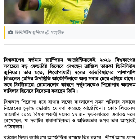
ভিনিসিউস জুনিয়র © সংগৃহীত
বিশ্বকাপের বর্তমান চ্যাম্পিয়ন আর্জেন্টিনাকেই ২০২৬ বিশ্বকাপের
সবচেয়ে বড় ফেভারিট হিসেবে দেখছেন ব্রাজিল তারকা ভিনিসিউস
জুনিয়র। তার মতে, শিরোপাধারী দলের আত্মবিশ্বাসের পাশাপাশি
লিওনেল মেসির উপস্থিতি আর্জেন্টিনাকে অন্য সবার চেয়ে এগিয়ে রাখে।
তবে ক্রিস্তিয়ানো রোনালদোর কারণে পর্তুগালকেও শিরোপার অন্যতম
দাবিদার হিসেবে বিবেচনা করছেন তিনি।
বিশ্বকাপ শিরোপা ধরে রাখার লক্ষ্যে বাংলাদেশ সময় শনিবার সকালে
নিজেদের চূড়ান্ত স্কোয়াড ঘোষণা করেছে আর্জেন্টিনা। কোচ লিওনেল
স্কালোনি ২০২২ বিশ্বকাপজয়ী দলের ১৭ জন ফুটবলারকে এবারও দলে
রেখেছেন, যা দলটির ধারাবাহিকতা ও অভিজ্ঞতার ওপর তার আস্থারই
প্রতিফলন।
বর্তমান ফিফা র‌্যাঙ্কিংয়ে আর্জেন্টিনা রয়েছে তিন নম্বরে। শীর্ষে আছে ফ্রান্স