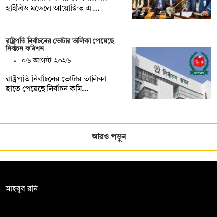
হাইব্রিড মডেলে আয়োজিত এ …
রাষ্ট্রপতি নির্বাচনের ভোটার তালিকা পেয়েছে
নির্বাচন কমিশন
০৬ আগস্ট ২০২৬
রাষ্ট্রপতি নির্বাচনের ভোটার তালিকা
হাতে পেয়েছে নির্বাচন কমি…
আরও পড়ুন
সম্পাদক:
মাহবুব রনি
দ্য ডেইলি ক্যাম্পাস, দ্বিতীয় তলা, হাসান হোল্ডিংস, ৫২/১ নিউ ইস্কাটন
রোড, ঢাকা ১০০০