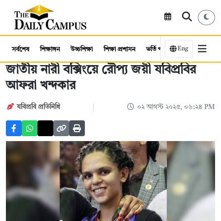
Eng
সর্বশেষ
শিক্ষাঙ্গন
উচ্চশিক্ষা
শিক্ষা প্রশাসন
ভর্তি পরীক্ষা
কর্মসংস্থান
জাতীয় নারী বক্সিংয়ে রৌপ্য জয়ী যবিপ্রবির
আফরা খন্দকার
যবিপ্রবি প্রতিনিধি
০২ আগস্ট ২০২৫, ০৬:২৪ PM