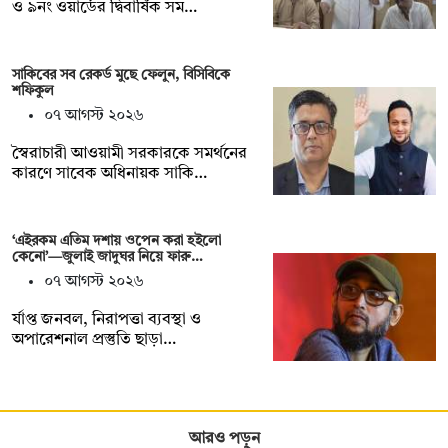
ও ৯নং ওয়ার্ডের দ্বিবার্ষিক সম…
সাকিবের সব রেকর্ড মুছে ফেলুন, বিসিবিকে
শফিকুল
০৭ আগস্ট ২০২৬
স্বৈরাচারী আওয়ামী সরকারকে সমর্থনের
কারণে সাবেক অধিনায়ক সাকি…
‘এইরকম এতিম দশায় ওপেন করা হইলো
কেনো’—জুলাই জাদুঘর নিয়ে ফারু…
০৭ আগস্ট ২০২৬
র্যাপ্ত জনবল, নিরাপত্তা ব্যবস্থা ও
অপারেশনাল প্রস্তুতি ছাড়া…
আরও পড়ুন