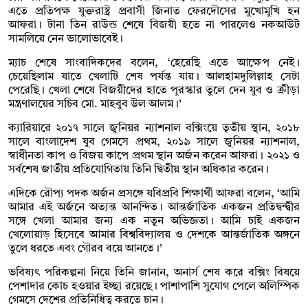
এতে প্রতিপক্ষ যুক্তরাষ্ট্র প্রবাসী জিনাত ফেরদৌসের মুখোমুখি হন
আফরা। টানা তিন রাউন্ড শেষে বিজয়ী হতে না পারলেও নকআউট
সামলিয়ে নেন ভালোভাবেই।
ম্যাচ শেষে সাংবাদিকদের বলেন, ‌‘হেরেছি এতে আক্ষেপ নেই।
চেয়েছিলাম যাতে খেলাটি শেষ পর্যন্ত যায়। আলহামদুলিল্লাহ সেটা
পেরেছি। খেলা শেষে বিজয়ীদের হাতে পুরস্কার তুলে দেন যুব ও ক্রীড়া
মন্ত্রণালয়ের সচিব মো. মাহবুব উল আলম।’
ক্যারিয়ারে ২০১৭ সালে জুনিয়র ন্যাশনাল বক্সিংয়ে তৃতীয় স্থান, ২০১৮
সালে বাংলাদেশ যুব গেমসে প্রথম, ২০১৯ সালে জুনিয়র ন্যাশনাল,
স্বাধীনতা কাপ ও বিজয় কাপে প্রথম স্থান অর্জন করেন আফরা। ২০২১ ও
সর্বশেষ জাতীয় প্রতিযোগিতায় তিনি দ্বিতীয় স্থান অধিকার করেন।
এদিকে রৌপ্য পদক অর্জন প্রসঙ্গে যবিপ্রবি শিক্ষার্থী আফরা বলেন, ‘আমি
আমার এই অর্জনে অত্যন্ত আনন্দিত। আন্তর্জাতিক একজন প্রতিদ্বন্দ্বীর
সঙ্গে খেলা আমার জন্য এক নতুন অভিজ্ঞতা। আমি চাই একজন
খেলোয়াড় হিসেবে আমার বিশ্ববিদ্যালয় ও দেশকে আন্তর্জাতিক অঙ্গনে
তুলে ধরতে এবং গৌরব বয়ে আনতে।’
ভবিষ্যৎ পরিকল্পনা নিয়ে তিনি জানান, অনার্স শেষ করে বক্সিং বিষয়ে
পেশাদার কোচ হওয়ার ইচ্ছা রয়েছে। পাশাপাশি সুযোগ পেলে অলিম্পিক
গেমসে দেশের প্রতিনিধিত্ব করতে চান।