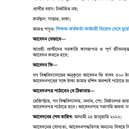
প্রার্থীর বয়স: নির্ধারিত নয়;
কর্মস্থল: সাভার, ঢাকা;
আরও পড়ুন:
শিক্ষক-কর্মকর্তা-কর্মচারী নিয়োগ দেবে চ
আবেদন যেভাবে—
আগ্রহী প্রার্থীদের দরকারি কাগজপত্র ও পূর্ণ জীবনব
আবেদন করতে হবে;
আবেদন ফি—
গণ বিশ্ববিদ্যালয়ের অনুকূলে আবেদন ফি বাবদ ৫০০ টাক
আবেদনপত্রের সঙ্গে টাকা জমার রশিদ অবশ্যই পাঠাতে হ
আবেদনপত্র পাঠাবেন যে ঠিকানায়—
রেজিস্ট্রার, গণ বিশ্ববিদ্যালয়, নলাম, পো: মির্জানগর ভা
আবেদনপত্র পাঠাতে হবে। আবেদনপত্র সরাসরি অথবা ড
আবেদনের শেষ তারিখ
: আগামী ২৫ জানুয়ারি ২০২৬;
আবেদনের যোগ্যতা, আবেদনপদ্ধতিসহ অন্যান্য বিষয়ে ব