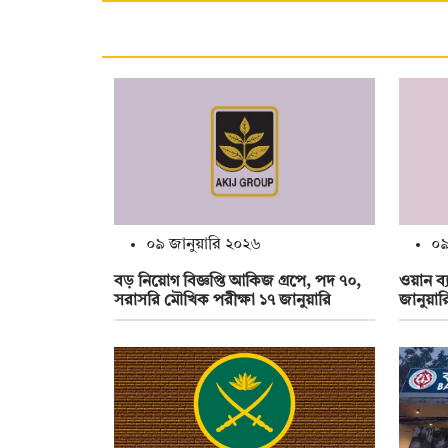
০৯ জানুয়ারি ২০২৬
০৯
বড় নিয়োগ বিজ্ঞপ্তি আকিজ গ্রপে, পদ ৭০,
ওয়ান ব
সরাসরি মৌখিক পরীক্ষা ১৭ জানুয়ারি
জানুয়ার