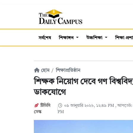
সর্বশেষ
শিক্ষাঙ্গন
উচ্চশিক্ষা
শিক্ষা প্র
হোম
শিক্ষাপ্রতিষ্ঠান
শিক্ষক নিয়োগ দেবে গণ বিশ্ববি
ডাকযোগে
টিডিসি
০৯ জানুয়ারি ২০২৬, ১২:৪৯ PM
, আপডেট: 
ডেস্ক
PM