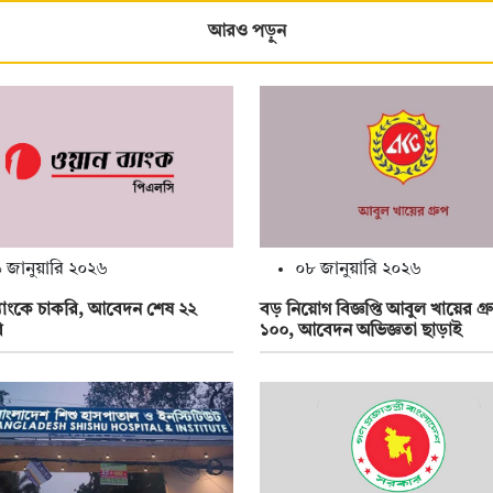
আরও পড়ুন
 জানুয়ারি ২০২৬
০৮ জানুয়ারি ২০২৬
্যাংকে চাকরি, আবেদন শেষ ২২
বড় নিয়োগ বিজ্ঞপ্তি আবুল খায়ের গ্
ি
১০০, আবেদন অভিজ্ঞতা ছাড়াই