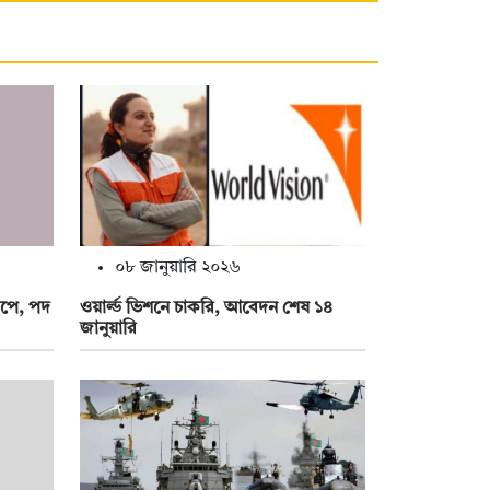
০৮ জানুয়ারি ২০২৬
রুপে, পদ
ওয়ার্ল্ড ভিশনে চাকরি, আবেদন শেষ ১৪
জানুয়ারি