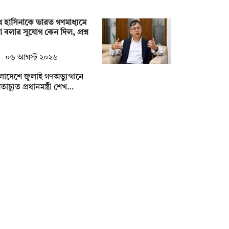
 হাসিনাকে ভারত গণমাধ্যমে
 বলার সুযোগ কেন দিল, প্রশ্ন
০৬ আগস্ট ২০২৬
লাদেশে জুলাই গণঅভ্যুত্থানে
মতাচ্যুত প্রধানমন্ত্রী শেখ…