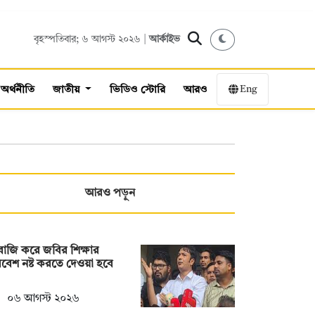
বৃহস্পতিবার; ৬ আগস্ট ২০২৬ |
আর্কাইভ
Eng
অর্থনীতি
জাতীয়
ভিডিও স্টোরি
আরও
আরও পড়ুন
াজি করে জবির শিক্ষার
বেশ নষ্ট করতে দেওয়া হবে
০৬ আগস্ট ২০২৬