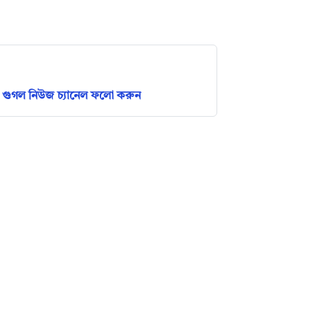
গুগল নিউজ চ্যানেল ফলো করুন