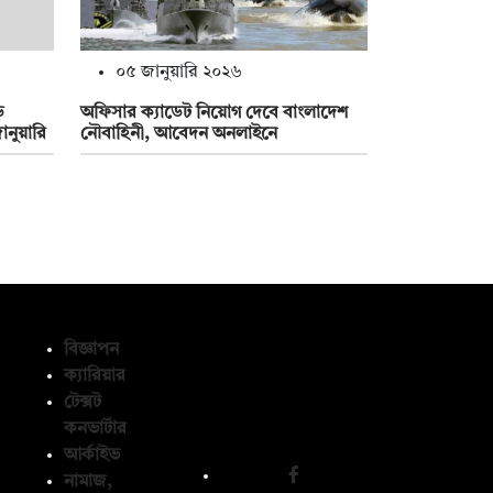
০৫ জানুয়ারি ২০২৬
ে
অফিসার ক্যাডেট নিয়োগ দেবে বাংলাদেশ
নুয়ারি
নৌবাহিনী, আবেদন অনলাইনে
বিজ্ঞাপন
ক্যারিয়ার
টেক্সট
অনুসরণ করুন
কনভার্টার
আর্কাইভ
নামাজ,