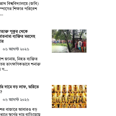
্নাথ বিশ্ববিদ্যালয়ে (জবি)
াম্পাসের শিক্ষার পরিবেশ
্…
ত্যক্ত পুকুর থেকে
ঞাতনামা ব্যক্তির মরদেহ
ধার
০৬ আগস্ট ২০২৬
িশ জানায়, নিহত ব্যক্তির
চয় তাৎক্ষণিকভাবে শনাক্ত
া স…
র্ণের দামে বড় লাফ, ভরিতে
?
০৬ আগস্ট ২০২৬
শের বাজারে আবারও বড়
বধানে স্বর্ণের দাম বাড়িয়েছে