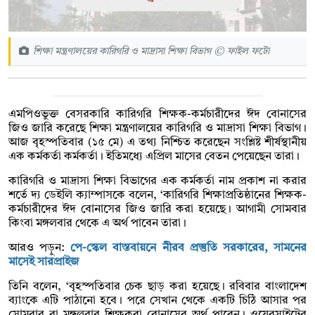
শিক্ষা মন্ত্রণালয়ের কারিগরি ও মাদ্রাসা শিক্ষা বিভাগ © ফাইল ফটো
এমপিওভুক্ত বেসরকারি কারিগরি শিক্ষক-কর্মচারীদের ঈদ বোনাসের
জিও জারি করেছে শিক্ষা মন্ত্রণালয়ের কারিগরি ও মাদ্রাসা শিক্ষা বিভাগ।
আজ বৃহস্পতিবার (১৫ মে) এ তথ্য নিশ্চিত করেছেন সংশ্লিষ্ট শীর্ষস্থানীয়
এক কর্মকর্তা কর্মকর্তা। ইতিমধ্যে এপ্রিল মাসের বেতন পেয়েছেন তারা।
কারিগরি ও মাদ্রাসা শিক্ষা বিভাগের এক কর্মকর্তা নাম প্রকাশ না করার
শর্তে দ্য ডেইলি ক্যাম্পাসকে বলেন, ‘কারিগরি শিক্ষাপ্রতিষ্ঠানের শিক্ষক-
কর্মচারীদের ঈদ বোনাসের জিও জারি করা হয়েছে। আগামী সোমবার
কিংবা মঙ্গলবার থেকে এ অর্থ পাবেন তারা।
আরও পড়ুন:
পে-স্কেল বাস্তবায়নে নীরব প্রস্তুতি সরকারের, সামনের
মাসেই সারপ্রাইজ
তিনি বলেন, ‘বৃহস্পতিবার চেক ছাড় করা হয়েছে। রবিবার বাংলাদেশ
ব্যাংকে এটি পাঠানো হবে। পরে সেখান থেকে একটি চিঠি আসার পর
সোমবার বা মঙ্গলবার শিক্ষকরা বোনাসের অর্থ পাবেন। ওয়েবসাইটের