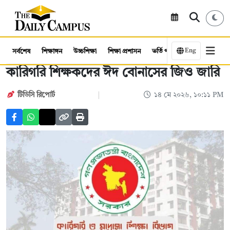
Eng
সর্বশেষ
শিক্ষাঙ্গন
উচ্চশিক্ষা
শিক্ষা প্রশাসন
ভর্তি পরীক্ষা
কর্মসংস্থান
কারিগরি শিক্ষকদের ঈদ বোনাসের জিও জারি
টিডিসি রিপোর্ট
১৪ মে ২০২৬, ১০:১১ PM