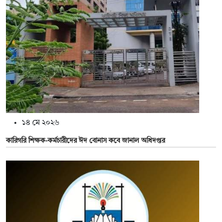
১৪ মে ২০২৬
কারিগরি শিক্ষক-কর্মচারীদের ঈদ বোনাস কবে জানাল অধিদপ্তর