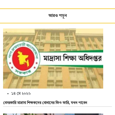
আরও পড়ুন
১৪ মে ২০২৬
বেসরকারি মাদ্রাসা শিক্ষকদের বোনাসের জিও জারি, যখন পাবেন