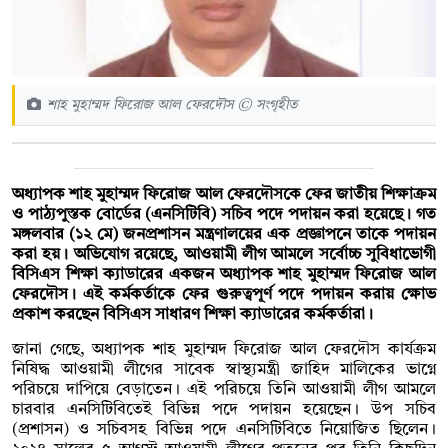
শাহ মুহাম্মদ ফিরোজ আল ফেরদৌস © সংগৃহীত
অধ্যাপক শাহ মুহাম্মদ ফিরোজ আল ফেরদৌসকে ফের জাতীয় শিক্ষাক্রম
ও পাঠ্যপুস্তক বোর্ডের (এনসিটিবি) সচিব পদে পদায়ন করা হয়েছে। গত
মঙ্গলবার (১২ মে) জনপ্রশাসন মন্ত্রণালয়ের এক প্রজ্ঞাপনে তাকে পদায়ন
করা হয়। অভিযোগ রয়েছে, আওয়ামী লীগ আমলে সর্বোচ্চ সুবিধাভোগী
বিসিএস শিক্ষা ক্যাডারের একজন অধ্যাপক শাহ মুহাম্মদ ফিরোজ আল
ফেরদৌস। এই কর্মকর্তাকে ফের গুরুত্বপূর্ণ পদে পদায়ন করায় ক্ষোভ
প্রকাশ করছেন বিসিএস সাধারণ শিক্ষা ক্যাডারের কর্মকর্তারা।
জানা গেছে, অধ্যাপক শাহ মুহাম্মদ ফিরোজ আল ফেরদৌস কার্যক্রম
নিষিদ্ধ আওয়ামী লীগের সাবেক স্বাস্থ্যমন্ত্রী জাহিদ মালিকের ভাগ্নে
পরিচয়ে দাপিয়ে বেড়াতেন। এই পরিচয়ে তিনি আওয়ামী লীগ আমলে
চারবার এনসিটিবিতেই বিভিন্ন পদে পদায়ন হয়েছেন। উপ সচিব
(প্রশাসন) ও সচিবসহ বিভিন্ন পদে এনসিটিবিতে নিয়োজিত ছিলেন।