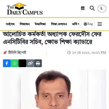
Eng
সর্বশেষ
শিক্ষাঙ্গন
উচ্চশিক্ষা
শিক্ষা প্রশাসন
ভর্তি পরীক্ষা
কর্মসংস্থান
আলোচিত কর্মকর্তা অধ্যাপক ফেরদৌস ফের
এনসিটিবির সচিব, ক্ষোভ শিক্ষা ক্যাডারে
টিডিসি রিপোর্ট
১৩ মে ২০২৬, ০৮:১৭ PM