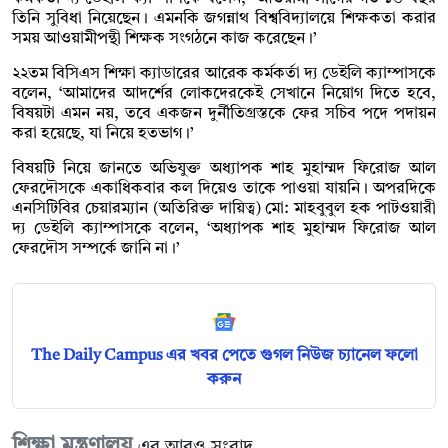
তিনি সুবিধা নিয়েছেন। এমনকি জগন্নাথ বিশ্ববিদ্যালয়ে শিক্ষকতা করার
সময় আওয়ামীপন্থী শিক্ষক সংগঠনে কাজ করেছেন।’
২২তম বিসিএস শিক্ষা ক্যাডারের আরেক কর্মকর্তা দ্য ডেইলি ক্যাম্পাসকে
বলেন, ‘আমাদের আদর্শের লোকদেরকেই সেখানে নিয়োগ দিতে হবে,
বিষয়টা এমন নয়, তবে একজন দুর্নীতিগ্রস্তকে ফের সচিব পদে পদায়ন
করা হয়েছে, যা নিয়ে হতভাগ।’
বিষয়টি নিয়ে জানতে অভিযুক্ত অধ্যাপক শাহ মুহাম্মদ ফিরোজ আল
ফেরদৌসকে একাধিকবার কল দিয়েও তাকে পাওয়া যায়নি। অপরদিকে
এনসিটিবির চেয়ারম্যান (অতিরিক্ত দায়িত্ব) মো: মাহবুবুল হক পাটওয়ারী
দ্য ডেইলি ক্যাম্পাসকে বলেন, ‘অধ্যাপক শাহ মুহাম্মদ ফিরোজ আল
ফেরদৌস সম্পর্কে জানি না।’
The Daily Campus এর খবর পেতে গুগল নিউজ চ্যানেল ফলো
করুন
শিক্ষা মন্ত্রণালয়
এর আরও সংবাদ