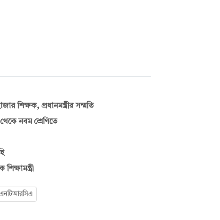
ার শিক্ষক, প্রধানমন্ত্রীর সম্মতি
য় থেকে নবম শ্রেণিতে
েই
শিক্ষামন্ত্রী
এনটিআরসিএ