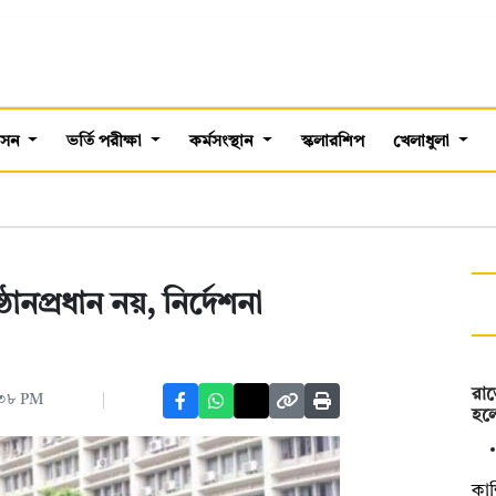
শাসন
ভর্তি পরীক্ষা
কর্মসংস্থান
স্কলারশিপ
খেলাধুলা
ানপ্রধান নয়, নির্দেশনা
রাত
২:৩৮ PM
হলে
কাশ