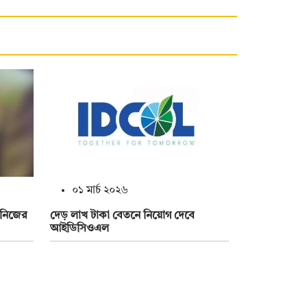
০১ মার্চ ২০২৬
 নিজের
দেড় লাখ টাকা বেতনে নিয়োগ দেবে
আইডিসিওএল