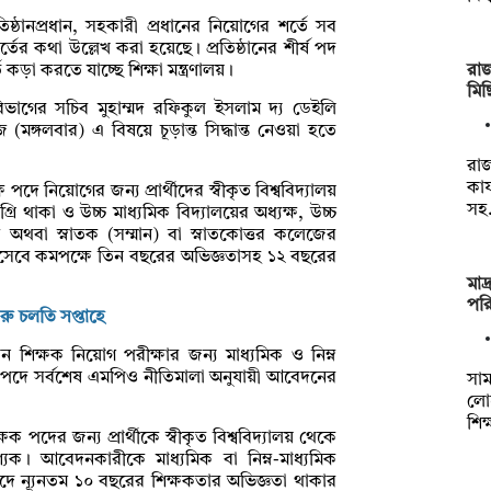
রতিষ্ঠানপ্রধান, সহকারী প্রধানের নিয়োগের শর্তে সব
ের কথা উল্লেখ করা হয়েছে। প্রতিষ্ঠানের শীর্ষ পদ
রা
কড়া করতে যাচ্ছে শিক্ষা মন্ত্রণালয়।
মিছ
বিভাগের সচিব মুহাম্মদ রফিকুল ইসলাম দ্য ডেইলি
(মঙ্গলবার) এ বিষয়ে চূড়ান্ত সিদ্ধান্ত নেওয়া হতে
রা
কার
ষ পদে নিয়োগের জন্য প্রার্থীদের স্বীকৃত বিশ্ববিদ্যালয়
সহ
গ্রি থাকা ও উচ্চ মাধ্যমিক বিদ্যালয়ের অধ্যক্ষ, উচ্চ
ষ অথবা স্নাতক (সম্মান) বা স্নাতকোত্তর কলেজের
হিসেবে কমপক্ষে তিন বছরের অভিজ্ঞতাসহ ১২ বছরের
মাদ
পরি
ুরু চলতি সপ্তাহে
ধান শিক্ষক নিয়োগ পরীক্ষার জন্য মাধ্যমিক ও নিম্ন
্ষক পদে সর্বশেষ এমপিও নীতিমালা অনুযায়ী আবেদনের
সাম
লোগ
শিক
্ষক পদের জন্য প্রার্থীকে স্বীকৃত বিশ্ববিদ্যালয় থেকে
্যক। আবেদনকারীকে মাধ্যমিক বা নিম্ন-মাধ্যমিক
পদে ন্যূনতম ১০ বছরের শিক্ষকতার অভিজ্ঞতা থাকার