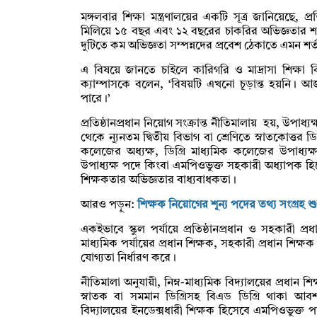
মঙ্গলবার শিক্ষা মন্ত্রণালয়ের একটি সূত্র জানিয়েছে, প্
মিলিয়ে ১৫ বছর এবং ১২ বছরের চাকরির অভিজ্ঞতার শর্ত
দুটিতে কম অভিজ্ঞতা সম্পন্নদের প্রবেশ ঠেকাতে এমন শর্ত 
এ বিষয়ে জানতে চাইলে কারিগরি ও মাদ্রাসা শিক্ষা 
ক্যাম্পাসকে বলেন, ‘বিষয়টি এখনো চূড়ান্ত হয়নি। আজ 
পারে।’
প্রতিষ্ঠানপ্রধান নিয়োগ সংক্রান্ত নীতিমালায় হয়, উপাধ্যক্
থেকে ন্যূনতম দ্বিতীয় বিভাগ বা শ্রেণিতে স্নাতকোত্তর ডি
কলেজের অধ্যক্ষ, ডিগ্রি মাধ্যমিক কলেজের উপাধ্যক্
উপাধ্যক্ষ পদে কিংবা এমপিওভুক্ত সহকারী অধ্যাপক 
শিক্ষকতার অভিজ্ঞতার বাধ্যবাধকতা।
আরও পড়ুন:
শিক্ষক নিয়োগের শূন্য পদের তথ্য সংগ্রহ শ
একইভাবে স্কুল পর্যায়ে প্রতিষ্ঠানপ্রধান ও সহকারী প্র
মাধ্যমিক পর্যায়ের প্রধান শিক্ষক, সহকারী প্রধান শিক
যোগ্যতা নির্ধারণ করে।
নীতিমালা অনুযায়ী, নিম্ন-মাধ্যমিক বিদ্যালয়ের প্রধান শিক
স্নাতক বা সমমান ডিগ্রিসহ বিএড ডিগ্রি থাকা আবশ
বিদ্যালয়ের ইনডেক্সধারী শিক্ষক হিসেবে এমপিওভুক্ত 