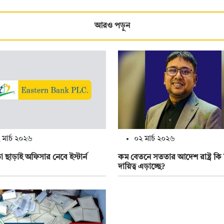
আরও পড়ুন
 মার্চ ২০২৬
০২ মার্চ ২০২৬
া ছাড়াই অফিসার নেবে ইস্টার্ন
কম বেতনে সততার আদেশ রাষ্ট্র কি
দায়িত্ব এড়াচ্ছে?