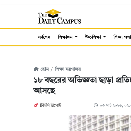
সর্বশেষ
শিক্ষাঙ্গন
উচ্চশিক্ষা
শিক্ষা প্র
হোম
শিক্ষা মন্ত্রণালয়
১৮ বছরের অভিজ্ঞতা ছাড়া প্রতিষ্ঠ
আসছে
টিডিসি রিপোর্ট
০৩ মার্চ ২০২৬, ০