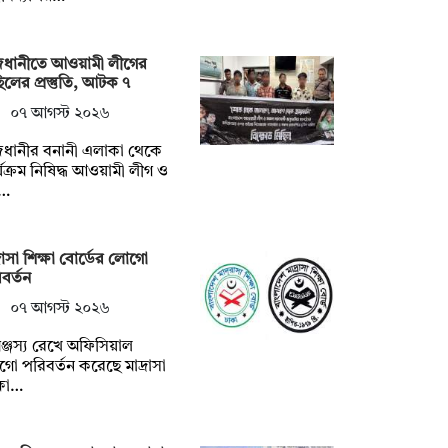
জধানীতে আওয়ামী লীগের
িলের প্রস্তুতি, আটক ৭
০৭ আগস্ট ২০২৬
জধানীর বনানী এলাকা থেকে
্যক্রম নিষিদ্ধ আওয়ামী লীগ ও
…
্রাসা শিক্ষা বোর্ডের লোগো
বর্তন
০৭ আগস্ট ২০২৬
ঞ্জস্য রেখে অফিসিয়াল
ো পরিবর্তন করেছে মাদ্রাসা
্ষা…