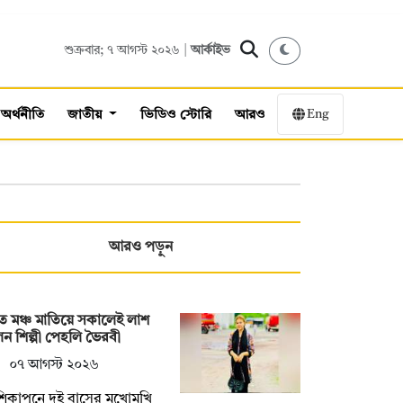
শুক্রবার; ৭ আগস্ট ২০২৬ |
আর্কাইভ
Eng
অর্থনীতি
জাতীয়
ভিডিও স্টোরি
আরও
আরও পড়ুন
ে মঞ্চ মাতিয়ে সকালেই লাশ
ন শিল্পী পেহলি ভৈরবী
০৭ আগস্ট ২০২৬
িকাপনে দুই বাসের মুখোমুখি