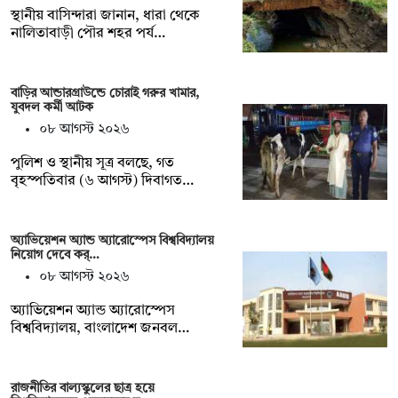
স্থানীয় বাসিন্দারা জানান, ধারা থেকে
নালিতাবাড়ী পৌর শহর পর্য…
বাড়ির আন্ডারগ্রাউন্ডে চোরাই গরুর খামার,
যুবদল কর্মী আটক
০৮ আগস্ট ২০২৬
পুলিশ ও স্থানীয় সূত্র বলছে, গত
বৃহস্পতিবার (৬ আগস্ট) দিবাগত…
অ্যাভিয়েশন অ্যান্ড অ্যারোস্পেস বিশ্ববিদ্যালয়
নিয়োগ দেবে কর্…
০৮ আগস্ট ২০২৬
অ্যাভিয়েশন অ্যান্ড অ্যারোস্পেস
বিশ্ববিদ্যালয়, বাংলাদেশ জনবল…
রাজনীতির বাল্যস্কুলের ছাত্র হয়ে