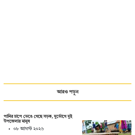
আরও পড়ুন
পানির চাপে ভেঙে গেছে সড়ক, দুর্ভোগে দুই
উপজেলার মানুষ
০৮ আগস্ট ২০২৬