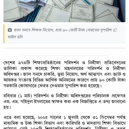
জাল সনদে শিক্ষক নিয়োগ, প্রায় ৯০ কোটি টাকা ফেরতের সুপারিশ ©
ফাইল ছবি
দেশের ৯৭৩টি শিক্ষাপ্রতিষ্ঠানের পরিদর্শন ও নিরীক্ষা প্রতিবেদনের
তালিকা প্রকাশ করেছে শিক্ষা মন্ত্রণালয়ের পরিদর্শন ও নিরীক্ষা
অধিদপ্তর। জাল সনদে চাকরি, ভুয়া নিয়োগ, অর্থ আত্মসাৎ এবং ভ্যাট ও
আয়কর সংক্রান্ত বিভিন্ন আর্থিক অনিয়মের কারণে প্রায় ৯০ কোটি টাকা
সরকারি কোষাগারে ফেরত দেওয়ার সুপারিশ করা হয়েছে।
রবিবার (১ মার্চ) পরিদর্শন ও নিরীক্ষা অধিদপ্তরের পরিচালক প্রফেসর
এম. এম. সহিদুল ইসলামের স্বাক্ষর করা এক বিজ্ঞপ্তিতে এ তথ্য জানানো
হয়।
এতে বলা হয়েছে, ২০২৫ সালের ১ জুলাই থেকে ৩১ ডিসেম্বর পর্যন্ত
মাধ্যমিক ও উচ্চ শিক্ষা বিভাগ এবং কারিগরি ও মাদরাসা শিক্ষা বিভাগে