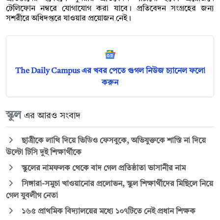
টেলিফোন নম্বরে যোগাযোগ করা যাবে। প্রতিবেদন সংগ্রহের জন্য
সশরীরে অধিদপ্তরে যাওয়ার প্রয়োজন নেই।
The Daily Campus এর খবর পেতে গুগল নিউজ চ্যানেল ফলো
করুন
স্কুল
এর আরও সংবাদ
ছাত্রীকে লাথি দিয়ে ভিডিও ফেসবুকে, অভিযুক্তকে শাস্তি না দিয়ে
উল্টো টিসি দুই শিক্ষার্থীকে
স্কুলের নামফলক থেকে বাদ গেল প্রতিষ্ঠাতা ভাসানীর নাম
সিঙ্গারা-সমুচা খাওয়ানোর প্রলোভন, স্কুল শিক্ষার্থীদের মিছিলে নিয়ে
গেল যুবলীগ নেতা
১৬৫ প্রাথমিক বিদ্যালয়ের মধ্যে ১০৭টিতে নেই প্রধান শিক্ষক