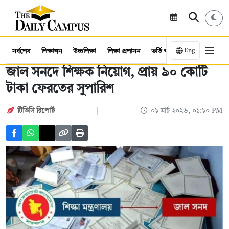
Eng
সর্বশেষ
শিক্ষাঙ্গন
উচ্চশিক্ষা
শিক্ষা প্রশাসন
ভর্তি পরীক্ষা
কর্মসংস্থান
জাল সনদে শিক্ষক নিয়োগ, প্রায় ৯০ কোটি
টাকা ফেরতের সুপারিশ
টিডিসি রিপোর্ট
০১ মার্চ ২০২৬, ০১:১০ PM