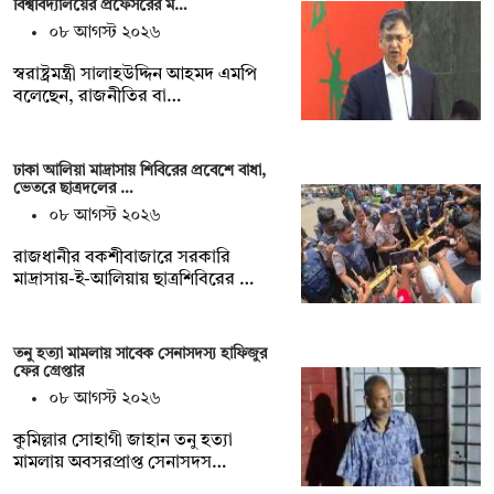
বিশ্ববিদ্যালয়ের প্রফেসরের ম…
০৮ আগস্ট ২০২৬
স্বরাষ্ট্রমন্ত্রী সালাহউদ্দিন আহমদ এমপি
বলেছেন, রাজনীতির বা…
ঢাকা আলিয়া মাদ্রাসায় শিবিরের প্রবেশে বাধা,
ভেতরে ছাত্রদলের …
০৮ আগস্ট ২০২৬
রাজধানীর বকশীবাজারে সরকারি
মাদ্রাসায়-ই-আলিয়ায় ছাত্রশিবিরের …
তনু হত্যা মামলায় সাবেক সেনাসদস্য হাফিজুর
ফের গ্রেপ্তার
০৮ আগস্ট ২০২৬
কুমিল্লার সোহাগী জাহান তনু হত্যা
মামলায় অবসরপ্রাপ্ত সেনাসদস…