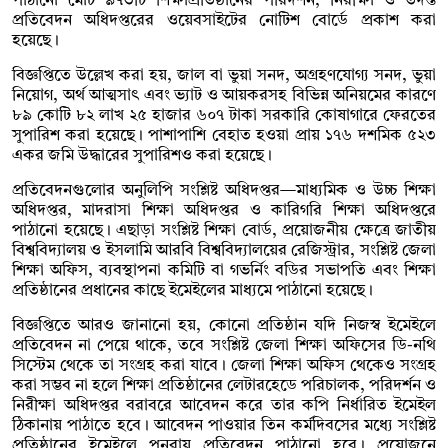
পাঠানো মোট ৯৭৩টি শিক্ষাপ্রতিষ্ঠানের পরিদর্শন, নিরীক্ষা ও তদন্ত
প্রতিবেদন অধিদপ্তরের ওয়েবসাইটের নোটিশ বোর্ডে প্রকাশ করা
হয়েছে।
বিজ্ঞপ্তিতে উল্লেখ করা হয়, জাল বা ভুয়া সনদ, অগ্রহণযোগ্য সনদ, ভুয়া
নিয়োগ, অর্থ আত্মসাৎ এবং ভ্যাট ও আয়করসহ বিভিন্ন অনিয়মের কারণে
৮৯ কোটি ৮২ লাখ ২৫ হাজার ৬০৭ টাকা সরকারি কোষাগারে ফেরতের
সুপারিশ করা হয়েছে। পাশাপাশি বেহাত হওয়া প্রায় ১৭৬ দশমিক ৫২৩
একর জমি উদ্ধারের সুপারিশও করা হয়েছে।
প্রতিবেদনগুলোর অনুলিপি সংশ্লিষ্ট অধিদপ্তর—মাধ্যমিক ও উচ্চ শিক্ষা
অধিদপ্তর, মাদরাসা শিক্ষা অধিদপ্তর ও কারিগরি শিক্ষা অধিদপ্তরে
পাঠানো হয়েছে। এছাড়া সংশ্লিষ্ট শিক্ষা বোর্ড, প্রয়োজনীয় ক্ষেত্রে জাতীয়
বিশ্ববিদ্যালয় ও ইসলামি আরবি বিশ্ববিদ্যালয়ের রেজিস্ট্রার, সংশ্লিষ্ট জেলা
শিক্ষা অফিস, ব্যবস্থাপনা কমিটি বা গভর্নিং বডির সভাপতি এবং শিক্ষা
প্রতিষ্ঠানের প্রধানের কাছে ইমেইলের মাধ্যমে পাঠানো হয়েছে।
বিজ্ঞপ্তিতে আরও জানানো হয়, কোনো প্রতিষ্ঠান যদি নিজস্ব ইমেইলে
প্রতিবেদন না পেয়ে থাকে, তবে সংশ্লিষ্ট জেলা শিক্ষা অফিসের ডি-নথি
সিস্টেম থেকে তা সংগ্রহ করা যাবে। জেলা শিক্ষা অফিস থেকেও সংগ্রহ
করা সম্ভব না হলে শিক্ষা প্রতিষ্ঠানের লেটারহেডে পরিচালক, পরিদর্শন ও
নিরীক্ষা অধিদপ্তর বরাবরে আবেদন করে তার কপি নির্ধারিত ইমেইল
ঠিকানায় পাঠাতে হবে। আবেদন পাওয়ার তিন কর্মদিবসের মধ্যে সংশ্লিষ্ট
প্রতিষ্ঠানের ইমেইলে পুনরায় প্রতিবেদন পাঠানো হবে। প্রয়োজনে