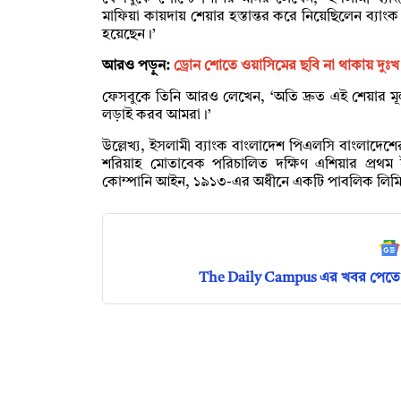
মাফিয়া কায়দায় শেয়ার হস্তান্তর করে নিয়েছিলেন ব
হয়েছেন।’
আরও পড়ুন:
ড্রোন শোতে ওয়াসিমের ছবি না থাকায় দুঃ
ফেসবুকে তিনি আরও লেখেন, ‘অতি দ্রুত এই শেয়ার ম
লড়াই করব আমরা।’
উল্লেখ্য, ইসলামী ব্যাংক বাংলাদেশ পিএলসি বাংলাদেশ
শরিয়াহ মোতাবেক পরিচালিত দক্ষিণ এশিয়ার প্রথম 
কোম্পানি আইন, ১৯১৩-এর অধীনে একটি পাবলিক লিমিটেড
The Daily Campus এর খবর পেতে 