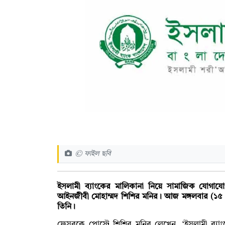
© ফাইল ছবি
ইসলামী ব্যাংকের মালিকানা নিয়ে সামাজিক যোগাযোগমা
আইনজীবী মোহাম্মদ শিশির মনির। আজ মঙ্গলবার (১৫
তিনি।
ফেসবুকে পোস্টে শিশির মনির লেখেন, ‘ইসলামী ব্যা