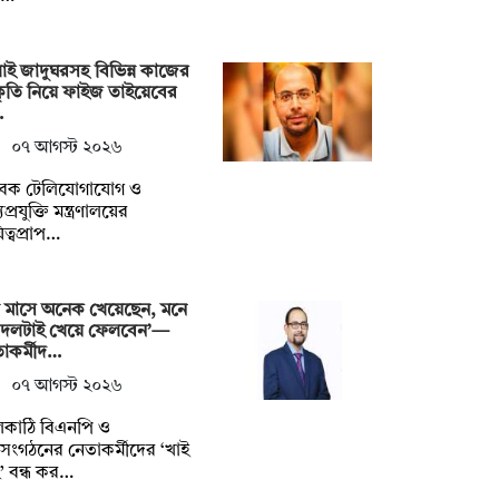
াই জাদুঘরসহ বিভিন্ন কাজের
ীকৃতি নিয়ে ফাইজ তাইয়েবের
…
০৭ আগস্ট ২০২৬
বেক টেলিযোগাযোগ ও
প্রযুক্তি মন্ত্রণালয়ের
িত্বপ্রাপ…
 মাসে অনেক খেয়েছেন, মনে
 দলটাই খেয়ে ফেলবেন’—
াকর্মীদ…
০৭ আগস্ট ২০২৬
লকাঠি বিএনপি ও
গসংগঠনের নেতাকর্মীদের ‘খাই
’ বন্ধ কর…