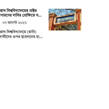
্নাথ বিশ্ববিদ্যালয়ের প্রক্টর
ারণের দাবির প্রেক্ষিতে য…
০৭ আগস্ট ২০২৬
্নাথ বিশ্ববিদ্যালয়ে (জবি)
্ষার্থীদের ওপর ছাত্রদলের হা…