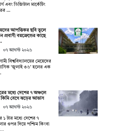
র্স এবং ডিজিটাল মার্কেটিং
তের …
েদের আপত্তিকর ছবি তুলে
ডন প্রবাসী বয়ফ্রেন্ডের কাছে
…
০৭ আগস্ট ২০২৬
ামী বিশ্ববিদ্যালয়ের মেয়েদের
াসিক ‘জুলাই ৩৬’ হলের এক
…
ুরের মধ্যে দেশের ৭ অঞ্চলে
 কিমি বেগে ঝড়ের আভাস
০৭ আগস্ট ২০২৬
ুর ১ টার মধ্যে দেশের ৭
ার ওপর দিয়ে পশ্চিম কিংবা
ত…