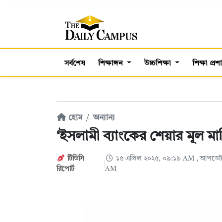
সর্বশেষ
শিক্ষাঙ্গন
উচ্চশিক্ষা
শিক্ষা প্র
হোম
অন্যান্য
‘ইসলামী ব্যাংকের শেয়ার মূল ম
টিডিসি
১৫ এপ্রিল ২০২৫, ০৯:১৯ AM
, আপডেট:
রিপোর্ট
AM