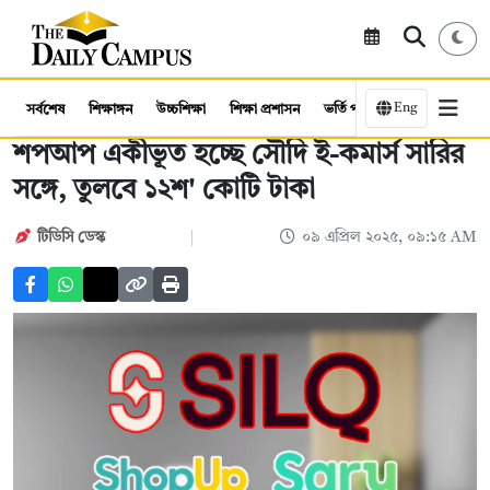
Eng
সর্বশেষ
শিক্ষাঙ্গন
উচ্চশিক্ষা
শিক্ষা প্রশাসন
ভর্তি পরীক্ষা
কর্মসংস্থান
শপআপ একীভূত হচ্ছে সৌদি ই-কমার্স সারির
সঙ্গে, তুলবে ১২শ' কোটি টাকা
টিডিসি ডেস্ক
০৯ এপ্রিল ২০২৫, ০৯:১৫ AM