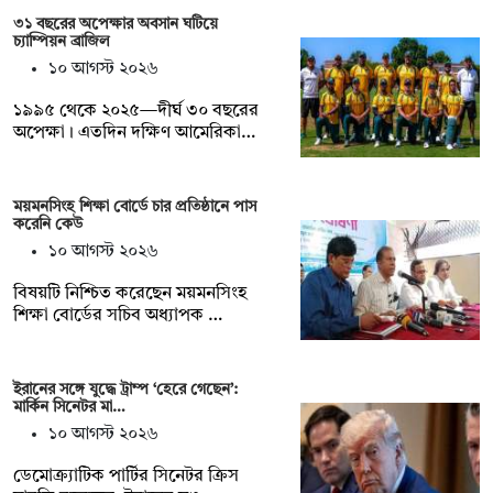
৩১ বছরের অপেক্ষার অবসান ঘটিয়ে
চ্যাম্পিয়ন ব্রাজিল
১০ আগস্ট ২০২৬
১৯৯৫ থেকে ২০২৫—দীর্ঘ ৩০ বছরের
অপেক্ষা। এতদিন দক্ষিণ আমেরিকা…
ময়মনসিংহ শিক্ষা বোর্ডে চার প্রতিষ্ঠানে পাস
করেনি কেউ
১০ আগস্ট ২০২৬
বিষয়টি নিশ্চিত করেছেন ময়মনসিংহ
শিক্ষা বোর্ডের সচিব অধ্যাপক …
ইরানের সঙ্গে যুদ্ধে ট্রাম্প ‘হেরে গেছেন’:
মার্কিন সিনেটর মা…
১০ আগস্ট ২০২৬
ডেমোক্র্যাটিক পার্টির সিনেটর ক্রিস