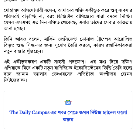
ডেভেলপমেন্ট ব্যাংক।
মোহাম্মদ আলদোসারী বলেন, আমাদের শক্তি একীভূত করে শুধু ব্যবসার
পরিসরই বাড়াচ্ছি না, বরং ডিজিটাল বাণিজ্যের ধারা বদলে দিচ্ছি।
যেসব এসএমই এত দিন বঞ্চিত থেকেছে, এবার তাদের সেবার আওতায়
আনা হচ্ছে।
তিনি আরও বলেন, মার্কিন প্রেসিডেন্ট ডোনাল্ড ট্রাম্পের আরোপিত
বিস্তৃত শুল্ক সিল্ক-এর জন্য সুযোগ তৈরি করবে, কারণ রপ্তানিকারকরা
নতুন বাজার খুঁজছেন।
এই একীভূতকরণ একটি সাহসী পদক্ষেপ। এর মধ্য দিয়ে দক্ষিণ
এশিয়াকে ঘিরে একটি নতুন বাণিজ্যিক ইকোসিস্টেমের ভিত্তি তৈরি হচ্ছে
বলে জানান ভ্যালার ভেঞ্চারসের প্রতিষ্ঠাতা অংশীদার জেমস
ফিটজেরাল্ড।
The Daily Campus এর খবর পেতে গুগল নিউজ চ্যানেল ফলো
করুন