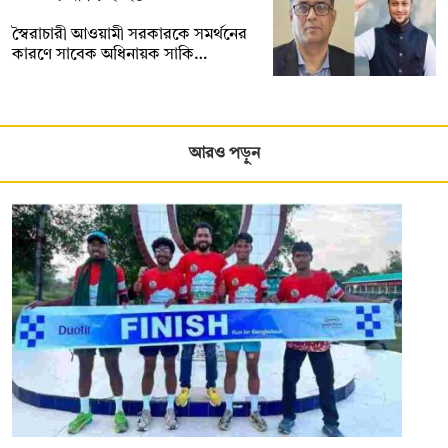
স্বৈরাচারী আওয়ামী সরকারকে সমর্থনের
কারণে সাবেক অধিনায়ক সাকি…
আরও পড়ুন