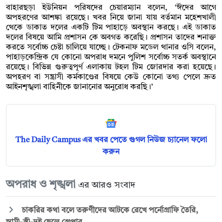
বাহারছড়া ইউনিয়ন পরিষদের চেয়ারম্যান বলেন, ‘ঈদের আগে
অপহরণের আশঙ্কা রয়েছে। খবর নিয়ে জানা যায় বর্তমান মহেশখালী
থেকে ডাকাত দলের একটি টিম পাহাড়ে অবস্থান করছে। এই ডাকাত
দলের বিষয়ে আমি প্রশাসন কে অবগত করেছি। প্রশাসন তাদের শনাক্ত
করতে সর্বোচ্চ চেষ্টা চালিয়ে যাচ্ছে। টেকনাফ মডেল থানার ওসি বলেন,
পাহাড়কেন্দ্রিক যে কোনো অপরাধ দমনে পুলিশ সর্বোচ্চ সতর্ক অবস্থানে
রয়েছে। বিভিন্ন গুরুত্বপূর্ণ এলাকায় টহল টিম জোরদার করা হয়েছে।
অপহরণ বা সন্ত্রাসী কর্মকাণ্ডের বিষয়ে কেউ কোনো তথ্য পেলে দ্রুত
আইনশৃঙ্খলা বাহিনীকে জানানোর অনুরোধ করছি।’
The Daily Campus এর খবর পেতে গুগল নিউজ চ্যানেল ফলো
করুন
অপরাধ ও শৃঙ্খলা
এর আরও সংবাদ
চাকরির কথা বলে তরুণীদের আটকে রেখে পর্নোগ্রাফি তৈরি,