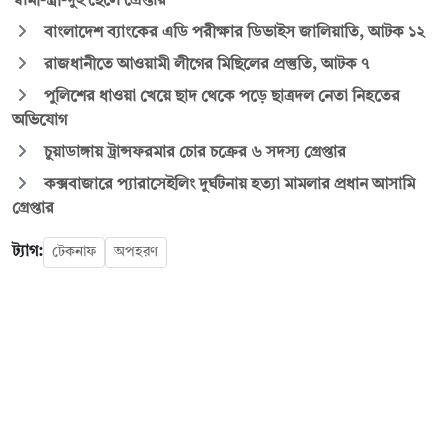
স্বামী-স্ত্রী-দুই ছেলে গ্রেপ্তার
বাংলাদেশ ব্যাংকের এডি পরীক্ষার ডিভাইস জালিয়াতি, আটক ১২
রাজধানীতে আওয়ামী লীগের মিছিলের প্রস্তুতি, আটক ৭
পুলিশের ধাওয়া খেয়ে ছাদ থেকে পড়ে ছাত্রদল নেতা নিহতের
অভিযোগ
চুয়াডাঙ্গায় ট্রান্সফরমার চোর চক্রের ৬ সদস্য গ্রেপ্তার
কক্সবাজারে প্যারাসেইলিং দুর্ঘটনায় হত্যা মামলার প্রধান আসামি
গ্রেপ্তার
ট্যাগ:
টেকনাফ
অপহরণ