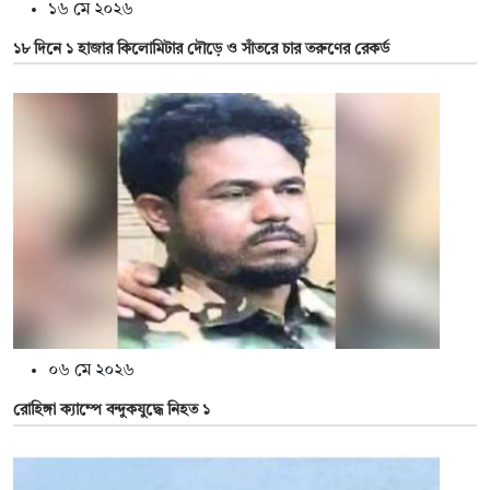
১৬ মে ২০২৬
১৮ দিনে ১ হাজার কিলোমিটার দৌড়ে ও সাঁতরে চার তরুণের রেকর্ড
০৬ মে ২০২৬
রোহিঙ্গা ক্যাম্পে বন্দুকযুদ্ধে নিহত ১