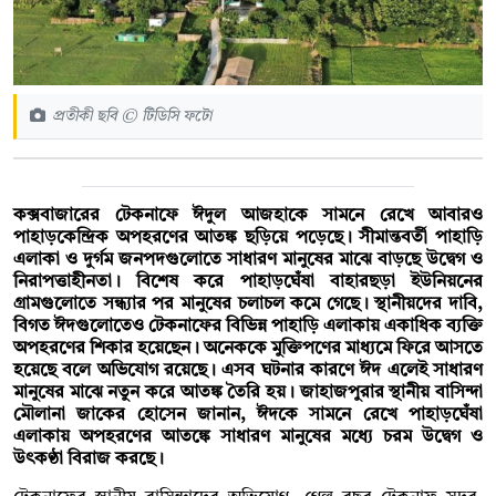
প্রতীকী ছবি © টিডিসি ফটো
কক্সবাজারের টেকনাফে ঈদুল আজহাকে সামনে রেখে আবারও
পাহাড়কেন্দ্রিক অপহরণের আতঙ্ক ছড়িয়ে পড়েছে। সীমান্তবর্তী পাহাড়ি
এলাকা ও দুর্গম জনপদগুলোতে সাধারণ মানুষের মাঝে বাড়ছে উদ্বেগ ও
নিরাপত্তাহীনতা। বিশেষ করে পাহাড়ঘেঁষা বাহারছড়া ইউনিয়নের
গ্রামগুলোতে সন্ধ্যার পর মানুষের চলাচল কমে গেছে। স্থানীয়দের দাবি,
বিগত ঈদগুলোতেও টেকনাফের বিভিন্ন পাহাড়ি এলাকায় একাধিক ব্যক্তি
অপহরণের শিকার হয়েছেন। অনেককে মুক্তিপণের মাধ্যমে ফিরে আসতে
হয়েছে বলে অভিযোগ রয়েছে। এসব ঘটনার কারণে ঈদ এলেই সাধারণ
মানুষের মাঝে নতুন করে আতঙ্ক তৈরি হয়। জাহাজপুরার স্থানীয় বাসিন্দা
মৌলানা জাকের হোসেন জানান, ঈদকে সামনে রেখে পাহাড়ঘেঁষা
এলাকায় অপহরণের আতঙ্কে সাধারণ মানুষের মধ্যে চরম উদ্বেগ ও
উৎকণ্ঠা বিরাজ করছে।