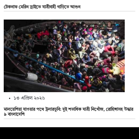
টেকনাফ মেরিন ড্রাইভে যাত্রীবাহী গাড়িতে আগুন
১৩ এপ্রিল ২০২৬
মালয়েশিয়া যাওয়ার পথে ট্রলারডুবি: দুই শতাধিক যাত্রী নিখোঁজ, রোহিঙ্গাসহ উদ্ধার
৯ বাংলাদেশি
সম্পাদক: