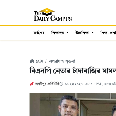
সর্বশেষ
শিক্ষাঙ্গন
উচ্চশিক্ষা
শিক্ষা প্র
হোম
অপরাধ ও শৃঙ্খলা
বিএনপি নেতার চাঁদাবাজির মামলা
লক্ষ্মীপুর প্রতিনিধি
০৯ মে ২০২৬, ০৮:০৮ PM
, আপডেট