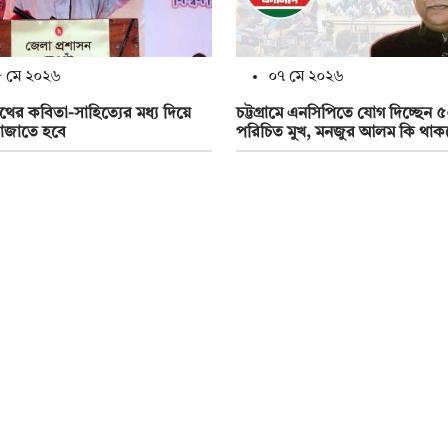
 মে ২০২৬
০৭ মে ২০২৬
রনাথের কবিতা-সাহিত্যের মধ্য দিয়ে
চট্টগ্রামে এনসিপিতে যোগ দিচ্ছেন 
াজাতে হবে
পরিচিত মুখ, মনজুর আলম কি থাক