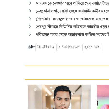
আদালদতে নেওয়ার পথে পালিয়ে গেল ওয়ারেন্টভুক
নেত্রকোনায় ভাড়া বাসা থেকে ওয়ালটন কর্মীর মরদে
টুঙ্গিপাড়ায় ‘৩৬ জুলাই’ স্মারক তোরণে আগুন দেও
শেরপুর সীমান্তে বিজিবির অভিযানে ভারতীয় ওষুধ জ
পরিত্যক্ত পুকুর থেকে অজ্ঞাতনামা ব্যক্তির মরদেহ উ
ট্যাগ:
বিএনপি নেতা
চাদাঁবাজির মামলা
যুবদল নেতা