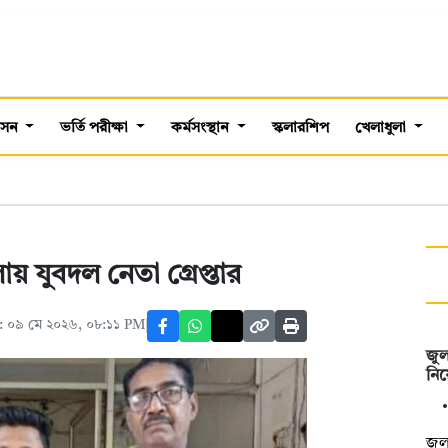
শাসন
ভর্তি পরীক্ষা
কর্মসংস্থান
স্কলারশিপ
খেলাধুলা
য় যুবদল নেতা গ্রেপ্তার
: ০৯ মে ২০২৬, ০৮:১১ PM
জুল
নিয়
জুল