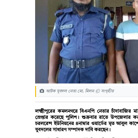
আটক যুবদল নেতা মো. মিলন © সংগৃহীত
লক্ষ্মীপুরের কমলনগরে বিএনপি নেতার চাঁদাবাজির
গ্রেপ্তার করেছে পুলিশ। শুক্রবার রাতে উপজেলার 
চরলরেন্স ইউনিয়নের ৪নাম্বার ওয়ার্ডের মৃত আবুল ক
যুবদলের সাধারণ সম্পাদক দাবি করছেন।