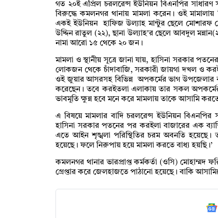
গত ২০ই এপ্রিল চরলরেন্স ইউনিয়ন বিএনপির সাধারণ
বিরুদ্ধে কমলনগর থানায় মামলা করেন। ওই মামালায়
একই ইউনিয়ন হাফিজ উল্যাহ মান্টুর ছেলে মোশারফ হ
উদ্দিন রাতুল (২২), ছানা উল্যাহ'র ছেলে আবদুল মন্নান
নামা আরো ১৫ থেকে ২০ জন।
‎মামলা ও স্থানীয় সূত্রে জানা যায়, হাসিনা সরকার পতন
লোকজন থেকে চাঁদাবাজি, সরকারী জায়গা দখল ও করই
ওই জুয়ার আসরসহ বিভিন্ন অপকর্মের ভাগ উপজেলার ব
করেছেন। তবে করইতলা এলাকায় তার সকল অপকর্মের
ভাবমূতি ক্ষুন্ন হবে মনে করে মামলায় তাকে আসামি ক
‎এ বিষয়ে মামলার বাদি চরলরেন্স ইউনিয়ন বিএনপির 
হাসিনা সরকার পতনের পর করইলা বাজারের এক ব্যাক্ত
এতে আইন শৃঙ্খলা পরিস্থিতির চরম অবনতি হয়েছে। তা
হয়েছে। ফলে নিরুপায় হয়ে মামলা করতে বাধ্য হয়ছি।’
‎কমলনগর থানার ভারপ্রাপ্ত কর্মকর্তা (ওসি) মোহাম্ম
গ্রেপ্তার করে জেলহাজতে পাঠানো হয়েছে। বাকি আসামিদের 