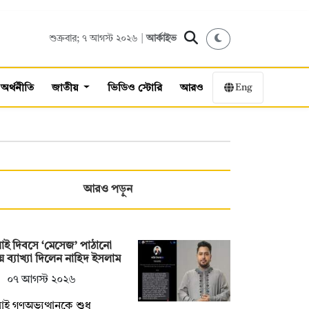
শুক্রবার; ৭ আগস্ট ২০২৬ |
আর্কাইভ
Eng
অর্থনীতি
জাতীয়
ভিডিও স্টোরি
আরও
আরও পড়ুন
াই দিবসে ‘মেসেজ’ পাঠানো
ে ব্যাখ্যা দিলেন নাহিদ ইসলাম
০৭ আগস্ট ২০২৬
াই গণঅভ্যুত্থানকে শুধু