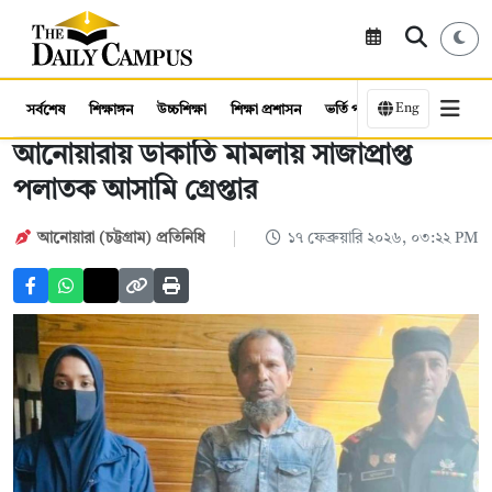
Eng
সর্বশেষ
শিক্ষাঙ্গন
উচ্চশিক্ষা
শিক্ষা প্রশাসন
ভর্তি পরীক্ষা
কর্মসংস্থান
আনোয়ারায় ডাকাতি মামলায় সাজাপ্রাপ্ত
পলাতক আসামি গ্রেপ্তার
আনোয়ারা (চট্টগ্রাম) প্রতিনিধি
১৭ ফেব্রুয়ারি ২০২৬, ০৩:২২ PM