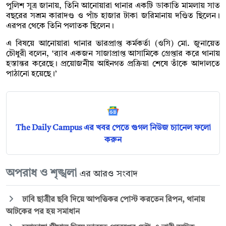
পুলিশ সূত্র জানায়, তিনি আনোয়ারা থানার একটি ডাকাতি মামলায় সাত
বছরের সশ্রম কারাদণ্ড ও পাঁচ হাজার টাকা জরিমানায় দণ্ডিত ছিলেন।
এরপর থেকে তিনি পলাতক ছিলেন।
এ বিষয়ে আনোয়ারা থানার ভারপ্রাপ্ত কর্মকর্তা (ওসি) মো. জুনায়েত
চৌধুরী বলেন, ‘র‍্যাব একজন সাজাপ্রাপ্ত আসামিকে গ্রেপ্তার করে থানায়
হস্তান্তর করেছে। প্রয়োজনীয় আইনগত প্রক্রিয়া শেষে তাঁকে আদালতে
পাঠানো হয়েছে।’
The Daily Campus এর খবর পেতে গুগল নিউজ চ্যানেল ফলো
করুন
অপরাধ ও শৃঙ্খলা
এর আরও সংবাদ
ঢাবি ছাত্রীর ছবি দিয়ে আপত্তিকর পোস্ট করতেন রিপন, থানায়
আটকের পর হয় সমাধান