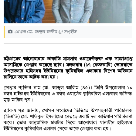
গ্রেপ্তার মো. আব্দুল আলিম © সংগৃহীত
চট্টগ্রামের আনোয়ারায় ডাকাতি মামলার ওয়ারেন্টভুক্ত এক সাজাপ্রাপ্ত
আসামিকে গ্রেপ্তার করেছে র‍্যাব। মঙ্গলবার (১৭ ফেব্রুয়ারি) ভোররাতে
উপজেলার হাইলধর ইউনিয়নের কুনিরবিল এলাকায় বিশেষ অভিযান
চালিয়ে তাকে আটক করা হয়।
গ্রেপ্তার ব্যক্তির নাম মো. আব্দুল আলিম (৪৫)। তিনি উপজেলার ১০
নম্বর হাইলধর ইউনিয়নের ৩ নম্বর ওয়ার্ডের কুনিরবিল এলাকার বাসিন্দা
মুছা মাঝির পুত্র।
র‍্যাব-৭ সূত্র জানায়, গোপন সংবাদের ভিত্তিতে উপসহকারী পরিচালক
(ডিএডি) মো. শফিকুল ইসলামের নেতৃত্বে একটি দল অভিযান পরিচালনা
করে। ভোর আনুমানিক চারটার দিকে আনোয়ারা থানাধীন হাইলধর
ইউনিয়নের কুনিরবিল এলাকা থেকে তাকে গ্রেপ্তার করা হয়।