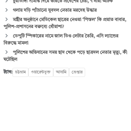
চুয়াডাঙ্গা সীমান্ত দিয়ে ভারতে প্রবেশের চেষ্টা, ৭ নারী আটক
গলায় দড়ি প্যাঁচানো যুবদল নেতার মরদেহ উদ্ধার
মন্ত্রীর অনুষ্ঠানে মেডিকেল ছাত্রের নেওয়া ‘পিস্তল’ কি প্রয়াত বাবার,
পুলিশ-প্রশাসনের বক্তব্যে ধোঁয়াশা?
ডেপুটি স্পিকারের নামে জাল ডিও লেটার তৈরি, এসি ল্যান্ডের
বিরুদ্ধে মামলা
পুলিশের অভিযানের সময় ছাদ থেকে পড়ে ছাত্রদল নেতার মৃত্যু, কী
ঘটেছিল
ট্যাগ:
চট্টগ্রাম
ওয়ারেন্টভুক্ত
আসামি
গ্রেপ্তার