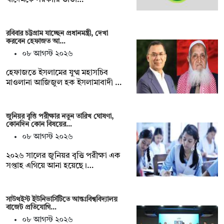
রবিবার চট্টগ্রাম যাচ্ছেন প্রধানমন্ত্রী, দেখা
করবেন হেফাজত আ…
০৮ আগস্ট ২০২৬
হেফাজতে ইসলামের যুগ্ম মহাসচিব
মাওলানা আজিজুল হক ইসলামাবাদী …
জুনিয়র বৃৃত্তি পরীক্ষার নতুন তারিখ ঘোষণা,
কোনদিন কোন বিষয়ের…
০৮ আগস্ট ২০২৬
২০২৬ সালের জুনিয়র বৃত্তি পরীক্ষা এক
সপ্তাহ এগিয়ে আনা হয়েছে।…
সাউথইস্ট ইউনিভার্সিটিতে আন্তঃবিশ্ববিদ্যালয়
বাজেট প্রতিযোগি…
০৮ আগস্ট ২০২৬