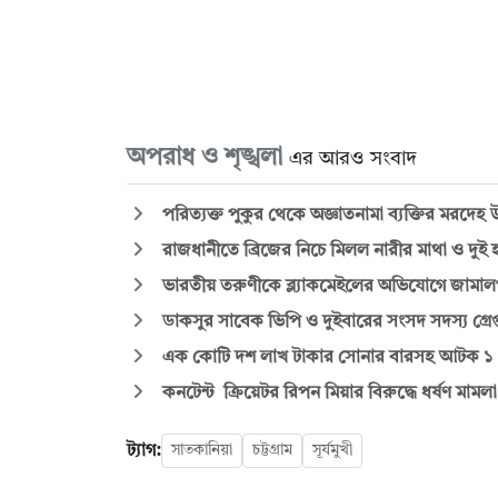
অপরাধ ও শৃঙ্খলা
এর আরও সংবাদ
পরিত্যক্ত পুকুর থেকে অজ্ঞাতনামা ব্যক্তির মরদেহ উ
রাজধানীতে ব্রিজের নিচে মিলল নারীর মাথা ও দুই 
ভারতীয় তরুণীকে ব্ল্যাকমেইলের অভিযোগে জামালপু
ডাকসুর সাবেক ভিপি ও দুইবারের সংসদ সদস্য গ্রেপ্
এক কোটি দশ লাখ টাকার সোনার বারসহ আটক ১
কনটেন্ট ক্রিয়েটর রিপন মিয়ার বিরুদ্ধে ধর্ষণ মামল
ট্যাগ:
সাতকানিয়া
চট্টগ্রাম
সূর্যমুখী