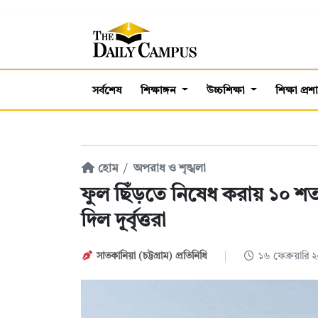
সর্বশেষ
শিক্ষাঙ্গন
উচ্চশিক্ষা
শিক্ষা প্র
হোম
অপরাধ ও শৃঙ্খলা
ফুল ছিঁড়তে নিষেধ করায় ১০ শতক
দিল দূর্বৃত্তরা
সাতকানিয়া (চট্টগ্রাম) প্রতিনিধি
১৬ ফেব্রুয়ার