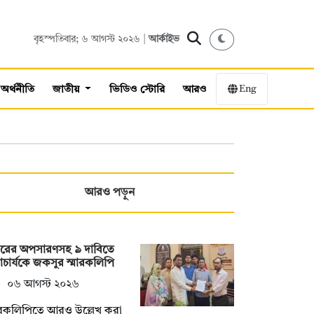
বৃহস্পতিবার; ৬ আগস্ট ২০২৬ |
আর্কাইভ
Eng
অর্থনীতি
জাতীয়
ভিডিও স্টোরি
আরও
আরও পড়ুন
ক্টরের অপসারণসহ ৯ দাবিতে
চার্যকে জকসুর স্মারকলিপি
০৬ আগস্ট ২০২৬
ারকলিপিতে আরও উল্লেখ করা