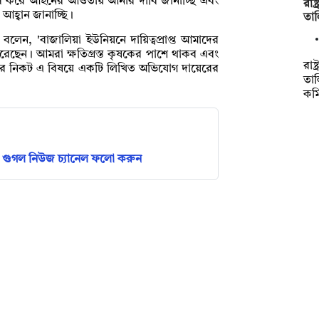
ের করে আইনের আওতায় আনার দাবি জানাচ্ছি এবং
রাষ
 আহ্বান জানাচ্ছি।
তাল
 বলেন, 'বাজালিয়া ইউনিয়নে দায়িত্বপ্রাপ্ত আমাদের
করেছেন। আমরা ক্ষতিগ্রস্ত কৃষকের পাশে থাকব এবং
রাষ
শাসনের নিকট এ বিষয়ে একটি লিখিত অভিযোগ দায়েরের
তাল
কম
গুগল নিউজ চ্যানেল ফলো করুন