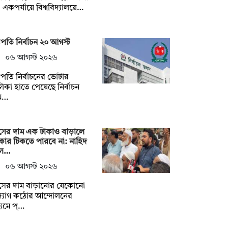
, একপর্যায়ে বিশ্ববিদ্যালয়ে…
্ট্রপতি নির্বাচন ২০ আগস্ট
০৬ আগস্ট ২০২৬
্ট্রপতি নির্বাচনের ভোটার
িকা হাতে পেয়েছে নির্বাচন
ি…
াসের দাম এক টাকাও বাড়ালে
ার টিকতে পারবে না: নাহিদ
ল…
০৬ আগস্ট ২০২৬
াসের দাম বাড়ানোর যেকোনো
্যোগ কঠোর আন্দোলনের
্যমে প্…