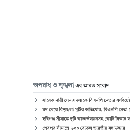
অপরাধ ও শৃঙ্খলা
এর আরও সংবাদ
সাবেক নারী সেনাসদস্যকে বিএনপি নেতার ধর্ষণচেষ্ট
মদ খেয়ে বিশৃঙ্খলা সৃষ্টির অভিযোগ, বিএনপি নেতা গ্র
হবিগঞ্জ সীমান্তে দুটি কাভার্ডভ্যানসহ কোটি টাকার 
শেরপুর সীমান্তে ৬০০ বোতল ভারতীয় মদ উদ্ধার