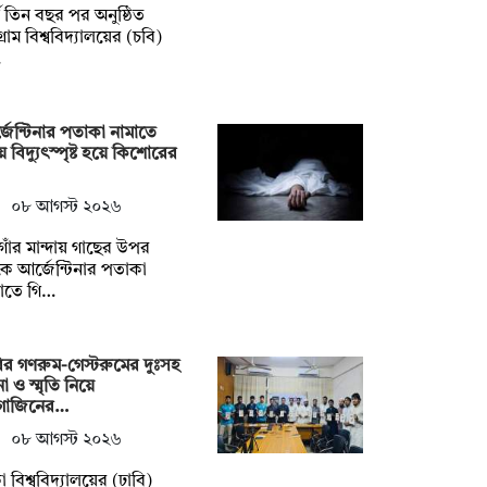
্ঘ তিন বছর পর অনুষ্ঠিত
টগ্রাম বিশ্ববিদ্যালয়ের (চবি)
…
জেন্টিনার পতাকা নামাতে
়ে বিদ্যুৎস্পৃষ্ট হয়ে কিশোরের
০৮ আগস্ট ২০২৬
াঁর মান্দায় গাছের উপর
ে আর্জেন্টিনার পতাকা
াতে গি…
ির গণরুম-গেস্টরুমের দুঃসহ
া ও স্মৃতি নিয়ে
াগাজিনের…
০৮ আগস্ট ২০২৬
া বিশ্ববিদ্যালয়ের (ঢাবি)