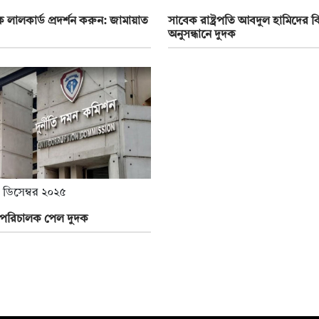
কে লালকার্ড প্রদর্শন করুন: জামায়াত
সাবেক রাষ্ট্রপতি আবদুল হামিদের বি
অনুসন্ধানে দুদক
 ডিসেম্বর ২০২৫
 পরিচালক পেল দুদক