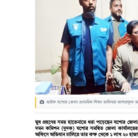
আটক যশোর জেলা প্রাথমিক শিক্ষা অফিসার আশরাফুল 
ঘুষ গ্রহণের সময় হাতেনাতে ধরা পড়েছেন যশোর জেলা 
দমন কমিশন (দুদক) যশোর সমন্বিত জেলা কার্যালয়ের
অফিসে অভিযান চালিয়ে তার কক্ষ থেকে ১ লাখ ২০ হাজ