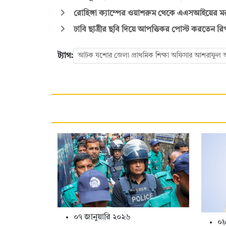
রোহিঙ্গা ক্যাম্পের ওয়াশরুম থেকে এএসআইয়ের মর
ঢাবি ছাত্রীর ছবি দিয়ে আপত্তিকর পোস্ট করতেন 
ট্যাগ:
আটক যশোর জেলা প্রাথমিক শিক্ষা অফিসার আশরাফুল
০৭ জানুয়ারি ২০২৬
০৮