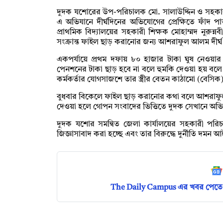
দুদক যশোরের উপ-পরিচালক মো. সালাউদ্দিন ও সহকা
এ অভিযানে দীর্ঘদিনের অভিযোগের প্রেক্ষিতে ফাঁদ 
প্রাথমিক বিদ্যালয়ের সহকারী শিক্ষক মোহাম্মদ নুরুন্নব
সংক্রান্ত ফাইল ছাড় করানোর জন্য আশরাফুল আলম দীর্ঘ
একপর্যায়ে প্রথম দফায় ৮০ হাজার টাকা ঘুষ নেওয়া
পেনশনের টাকা ছাড় হবে না বলে হুমকি দেওয়া হয় বল
কর্মকর্তার যোগসাজশে তার স্ত্রীর বেতন কাঠামো (বে
বুধবার বিকেলে ফাইল ছাড় করানোর কথা বলে আশরাফু
দেওয়া হলে গোপন সংবাদের ভিত্তিতে দুদক সেখানে অ
দুদক যশোর সমন্বিত জেলা কার্যালয়ের সহকারী পর
জিজ্ঞাসাবাদ করা হচ্ছে এবং তার বিরুদ্ধে দুর্নীতি দমন আ
The Daily Campus এর খবর পেতে 