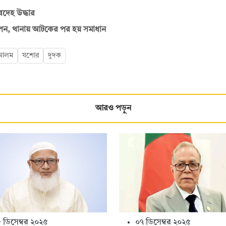
দেহ উদ্ধার
রিপন, থানায় আটকের পর হয় সমাধান
 আলম
যশোর
দুদক
আরও পড়ুন
 ডিসেম্বর ২০২৫
০৭ ডিসেম্বর ২০২৫