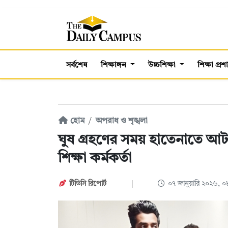
সর্বশেষ
শিক্ষাঙ্গন
উচ্চশিক্ষা
শিক্ষা প্র
হোম
অপরাধ ও শৃঙ্খলা
ঘুষ গ্রহণের সময় হাতেনাতে আ
শিক্ষা কর্মকর্তা
টিডিসি রিপোর্ট
০৭ জানুয়ারি ২০২৬, 