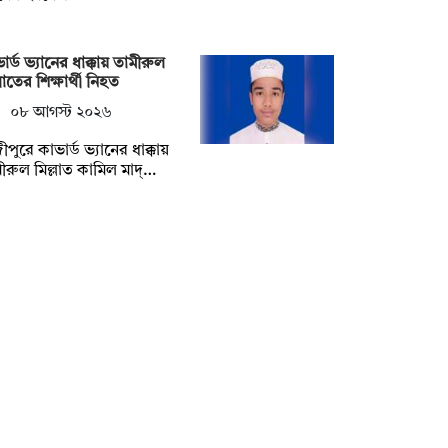
ার্ড ভ্যানের ধাক্কায় তামীরুল
্লাতের শিক্ষার্থী নিহত
০৮ আগস্ট ২০২৬
ীপুরে কাভার্ড ভ্যানের ধাক্কায়
ীরুল মিল্লাত কামিল মাদ্…