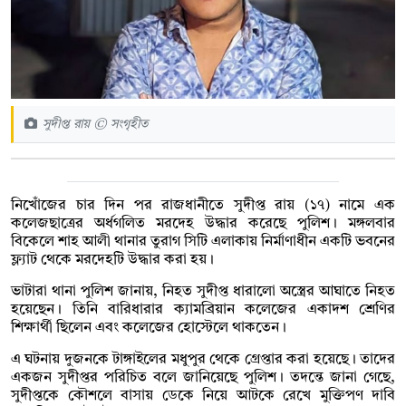
সুদীপ্ত রায় © সংগৃহীত
নিখোঁজের চার দিন পর রাজধানীতে সুদীপ্ত রায় (১৭) নামে এক
কলেজছাত্রের অর্ধগলিত মরদেহ উদ্ধার করেছে পুলিশ। মঙ্গলবার
বিকেলে শাহ আলী থানার তুরাগ সিটি এলাকায় নির্মাণাধীন একটি ভবনের
ফ্ল্যাট থেকে মরদেহটি উদ্ধার করা হয়।
ভাটারা থানা পুলিশ জানায়, নিহত সুদীপ্ত ধারালো অস্ত্রের আঘাতে নিহত
হয়েছেন। তিনি বারিধারার ক্যামব্রিয়ান কলেজের একাদশ শ্রেণির
শিক্ষার্থী ছিলেন এবং কলেজের হোস্টেলে থাকতেন।
এ ঘটনায় দুজনকে টাঙ্গাইলের মধুপুর থেকে গ্রেপ্তার করা হয়েছে। তাদের
একজন সুদীপ্তর পরিচিত বলে জানিয়েছে পুলিশ। তদন্তে জানা গেছে,
সুদীপ্তকে কৌশলে বাসায় ডেকে নিয়ে আটকে রেখে মুক্তিপণ দাবি