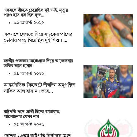
একসঙ্গে বাঁচতে চেয়েছিল দুই ভাই, মৃত্যুর
পরও হাত ধরা ছিল দুজ…
০৯ আগস্ট ২০২৬
একসঙ্গে খেলতে গিয়ে সড়কের পাশের
ডোবায় পড়ে গিয়েছিল দুই শিশু। …
জাতীয় পতাকায় অটোগ্রাফ দিয়ে আলোচনায়
সাকিব আল হাসান
০৯ আগস্ট ২০২৬
আন্তর্জাতিক ক্রিকেটে দীর্ঘদিন অনুপস্থিত
সাকিব আল হাসান। তবে…
রাষ্ট্রপতি পদে প্রার্থী দিচ্ছে জামায়াত,
আলোচনায় যেসব নাম
০৯ আগস্ট ২০২৬
দেশের ২৩তম রাষ্ট্রপতি নির্বাচনে অংশ