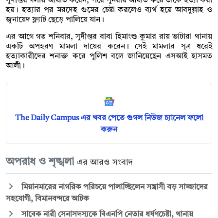
সুদীপ্তর গলায় আঘাত করেন, পরে পুনরায় আঘাত করে তাকে হত্যা করা
হয়। হত্যার পর মরদেহ গুমের চেষ্টা করলেও ব্যর্থ হয়ে আবদুল্লাহ ও
জুনায়েদ ফ্ল্যাট ছেড়ে পালিয়ে যান।
এর আগে গত শনিবার, সুদীপ্তর বাবা হিমাংশু কুমার রায় ভাটারা থানায়
একটি অপহরণ মামলা দায়ের করেন। সেই মামলার সূত্র ধরেই
হত্যাকারীদের শনাক্ত করে পুলিশ বলে জানিয়েছেন এসআই হাসমত
আলী।
The Daily Campus এর খবর পেতে গুগল নিউজ চ্যানেল ফলো
করুন
অপরাধ ও শৃঙ্খলা
এর আরও সংবাদ
মিয়ানমারের নাগরিক পরিচয়ে পালাচ্ছিলেন সন্ত্রাসী বড় সাজ্জাদের
সহযোগী, বিমানবন্দরে আটক
সাবেক নারী সেনাসদস্যকে বিএনপি নেতার ধর্ষণচেষ্টা, থানায়