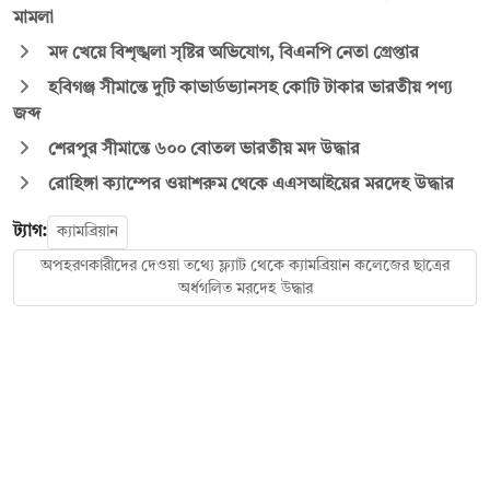
মামলা
মদ খেয়ে বিশৃঙ্খলা সৃষ্টির অভিযোগ, বিএনপি নেতা গ্রেপ্তার
হবিগঞ্জ সীমান্তে দুটি কাভার্ডভ্যানসহ কোটি টাকার ভারতীয় পণ্য
জব্দ
শেরপুর সীমান্তে ৬০০ বোতল ভারতীয় মদ উদ্ধার
রোহিঙ্গা ক্যাম্পের ওয়াশরুম থেকে এএসআইয়ের মরদেহ উদ্ধার
ট্যাগ:
ক্যামব্রিয়ান
অপহরণকারীদের দেওয়া তথ্যে ফ্ল্যাট থেকে ক্যামব্রিয়ান কলেজের ছাত্রের
অর্ধগলিত মরদেহ উদ্ধার