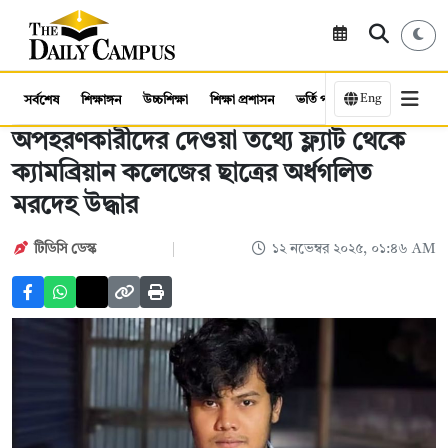
Eng
সর্বশেষ
শিক্ষাঙ্গন
উচ্চশিক্ষা
শিক্ষা প্রশাসন
ভর্তি পরীক্ষা
কর্মসংস্থান
অপহরণকারীদের দেওয়া তথ্যে ফ্ল্যাট থেকে
ক্যামব্রিয়ান কলেজের ছাত্রের অর্ধগলিত
মরদেহ উদ্ধার
টিডিসি ডেস্ক
১২ নভেম্বর ২০২৫, ০১:৪৬ AM