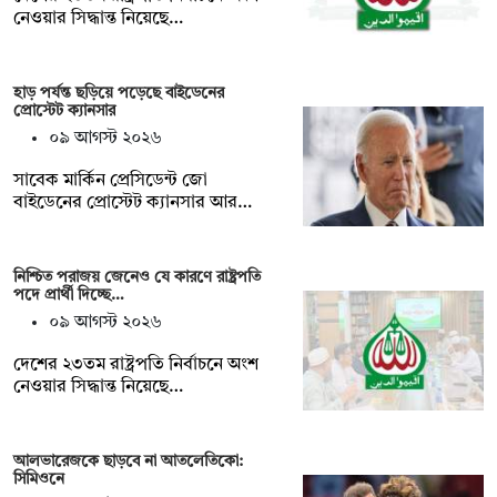
নেওয়ার সিদ্ধান্ত নিয়েছে…
হাড় পর্যন্ত ছড়িয়ে পড়েছে বাইডেনের
প্রোস্টেট ক্যানসার
০৯ আগস্ট ২০২৬
সাবেক মার্কিন প্রেসিডেন্ট জো
বাইডেনের প্রোস্টেট ক্যানসার আর…
নিশ্চিত পরাজয় জেনেও যে কারণে রাষ্ট্রপতি
পদে প্রার্থী দিচ্ছে…
০৯ আগস্ট ২০২৬
দেশের ২৩তম রাষ্ট্রপতি নির্বাচনে অংশ
নেওয়ার সিদ্ধান্ত নিয়েছে…
আলভারেজকে ছাড়বে না আতলেতিকো:
সিমিওনে