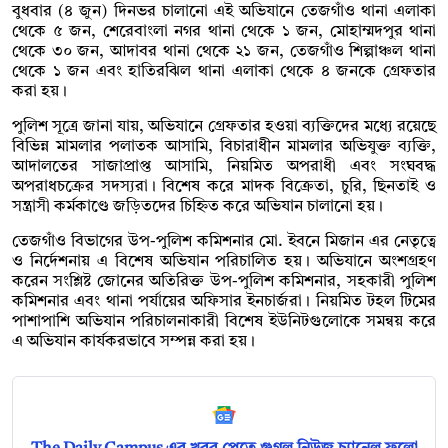
বুধবার (৪ জুন) দিনভর চালানো এই অভিযানে তেজগাঁও থানা এলাকা
থেকে ৫ জন, শেরেবাংলা নগর থানা থেকে ১ জন, মোহাম্মদপুর থানা
থেকে ৩০ জন, আদাবর থানা থেকে ২১ জন, তেজগাঁও শিল্পাঞ্চল থানা
থেকে ১ জন এবং হাতিরঝিল থানা এলাকা থেকে ৪ জনকে গ্রেফতার
করা হয়।
পুলিশ সূত্রে জানা যায়, অভিযানে গ্রেফতার হওয়া ব্যক্তিদের মধ্যে রয়েছে
বিভিন্ন মামলার পলাতক আসামি, বিচারাধীন মামলার অভিযুক্ত ব্যক্তি,
আদালতের সাজাপ্রাপ্ত আসামি, নিয়মিত অপরাধী এবং সংঘবদ্ধ
অপরাধচক্রের সদস্যরা। বিশেষ করে মাদক বিক্রেতা, চুরি, ছিনতাই ও
সন্ত্রাসী কর্মকাণ্ডে জড়িতদের চিহ্নিত করে অভিযান চালানো হয়।
তেজগাঁও বিভাগের উপ-পুলিশ কমিশনার মো. ইবনে মিজান এর নেতৃত্বে
ও নির্দেশনায় এ বিশেষ অভিযান পরিচালিত হয়। অভিযানে অংশগ্রহণ
করেন সংশ্লিষ্ট জোনের অতিরিক্ত উপ-পুলিশ কমিশনার, সহকারী পুলিশ
কমিশনার এবং থানা পর্যায়ের অফিসার ইনচার্জরা। নিয়মিত টহল টিমের
পাশাপাশি অভিযান পরিচালনাকারী বিশেষ ইউনিটগুলোকে সমন্বয় করে
এ অভিযান কার্যকরভাবে সম্পন্ন করা হয়।