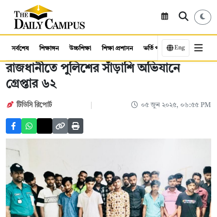
Eng
সর্বশেষ
শিক্ষাঙ্গন
উচ্চশিক্ষা
শিক্ষা প্রশাসন
ভর্তি পরীক্ষা
কর্মসংস্থান
রাজধানীতে পুলিশের সাঁড়াশি অভিযানে
গ্রেপ্তার ৬২
টিডিসি রিপোর্ট
০৫ জুন ২০২৫, ০৬:৫৫ PM