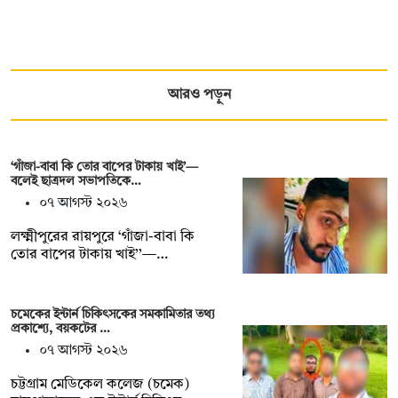
আরও পড়ুন
‘গাঁজা-বাবা কি তোর বাপের টাকায় খাই’—
বলেই ছাত্রদল সভাপতিকে…
০৭ আগস্ট ২০২৬
লক্ষ্মীপুরের রায়পুরে ‘গাঁজা-বাবা কি
তোর বাপের টাকায় খাই’’—…
চমেকের ইন্টার্ন চিকিৎসকের সমকামিতার তথ্য
প্রকাশ্যে, বয়কটের …
০৭ আগস্ট ২০২৬
চট্টগ্রাম মেডিকেল কলেজ (চমেক)