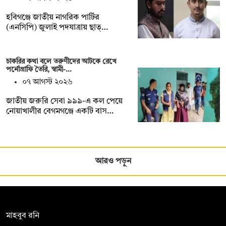
হবিগঞ্জে জাতীয় নাগরিক পার্টির
(এনসিপি) জুলাই পদযাত্রায় ছাত্…
চাকরির কথা বলে তরুণীদের আটকে রেখে
পর্নোগ্রাফি তৈরি, স্বামী-…
০৭ আগস্ট ২০২৬
জাতীয় জরুরি সেবা ৯৯৯-এ কল পেয়ে
নোয়াখালীর বেগমগঞ্জে একটি বাস…
আরও পড়ুন
সম্পাদক:
মাহবুব রনি