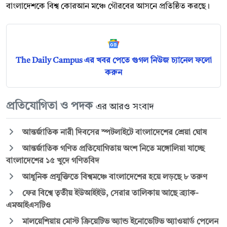
বাংলাদেশকে বিশ্ব কোরআন মঞ্চে গৌরবের আসনে প্রতিষ্ঠিত করছে।
The Daily Campus এর খবর পেতে গুগল নিউজ চ্যানেল ফলো
করুন
প্রতিযোগিতা ও পদক
এর আরও সংবাদ
আন্তর্জাতিক নারী দিবসের স্পটলাইটে বাংলাদেশের শ্রেয়া ঘোষ
আন্তর্জাতিক গণিত প্রতিযোগিতায় অংশ নিতে মঙ্গোলিয়া যাচ্ছে
বাংলাদেশের ১৫ খুদে গণিতবিদ
আধুনিক প্রযুক্তিতে বিশ্বমঞ্চে বাংলাদেশের হয়ে লড়ছে ৮ তরুণ
ফের বিশ্বে তৃতীয় ইউআইইউ, সেরার তালিকায় আছে ব্র্যাক-
এমআইএসটিও
মালয়েশিয়ায় মোস্ট ক্রিয়েটিভ অ্যান্ড ইনোভেটিভ অ্যাওয়ার্ড পেলেন