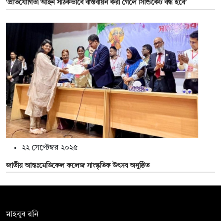
‘প্রতিযোগিতা আইন সঠিকভাবে বাস্তবায়ন করা গেলে সিন্ডিকেট বন্ধ হবে’
২২ সেপ্টেম্বর ২০২৫
জাতীয় আন্তঃমেডিকেল কলেজ সাংস্কৃতিক উৎসব অনুষ্ঠিত
সম্পাদক:
মাহবুব রনি