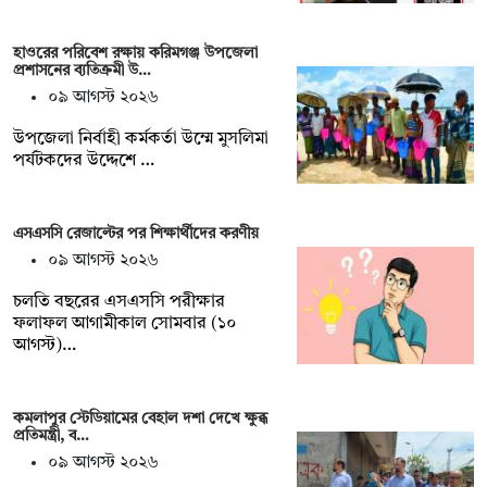
হাওরের পরিবেশ রক্ষায় করিমগঞ্জ উপজেলা
প্রশাসনের ব্যতিক্রমী উ…
০৯ আগস্ট ২০২৬
‎উপজেলা নির্বাহী কর্মকর্তা উম্মে মুসলিমা
পর্যটকদের উদ্দেশে …
এসএসসি রেজাল্টের পর শিক্ষার্থীদের করণীয়
০৯ আগস্ট ২০২৬
চলতি বছরের এসএসসি পরীক্ষার
ফলাফল আগামীকাল সোমবার (১০
আগস্ট)…
কমলাপুর স্টেডিয়ামের বেহাল দশা দেখে ক্ষুব্ধ
প্রতিমন্ত্রী, ব…
০৯ আগস্ট ২০২৬