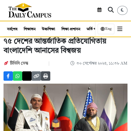
Eng
সর্বশেষ
শিক্ষাঙ্গন
উচ্চশিক্ষা
শিক্ষা প্রশাসন
ভর্তি পরীক্ষা
কর্মসংস্থান
৭৫ দেশের আন্তর্জাতিক প্রতিযোগিতায়
বাংলাদেশি আনাসের বিশ্বজয়
টিডিসি ডেস্ক
৩০ সেপ্টেম্বর ২০২৫, ১১:৩৮ AM