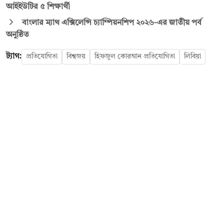
আইইউটির ৫ শিক্ষার্থী
বাংলার ম্যাথ এক্সিলেন্সি চ্যাম্পিয়নশিপ ২০২৬-এর জাতীয় পর্ব
অনুষ্ঠিত
ট্যাগ:
প্রতিযোগিতা
বিশ্বজয়
হিফজুল কোরআন প্রতিযোগিতা
লিবিয়া