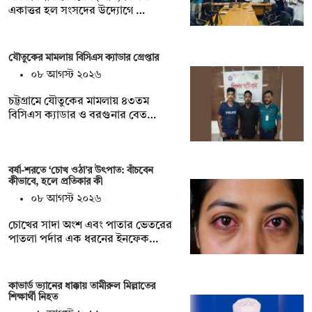
একাত্তর হল সংসদের উদ্যোগে …
যৌতুকের মামলায় বিসিএস ক্যাডার গ্রেপ্তার
০৮ আগস্ট ২০২৬
চট্টগ্রামে যৌতুকের মামলায় ৪৩তম
বিসিএস ক্যাডার ও বরগুনার বেত…
বর্ষা-শরতে ‘চোখ ওঠা’র উৎপাত: বাঁচবেন
কীভাবে, হলে প্রতিকার কী
০৮ আগস্ট ২০২৬
চোখের সাদা অংশ এবং পাতার ভেতরের
পাতলা পর্দার এক ধরনের ইনফেক…
কাভার্ড ভ্যানের ধাক্কায় তামীরুল মিল্লাতের
শিক্ষার্থী নিহত