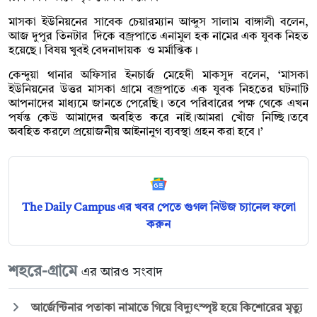
মাসকা ইউনিয়নের সাবেক চেয়ারম্যান আব্দুস সালাম বাঙ্গালী বলেন,
আজ দুপুর তিনটার দিকে বজ্রপাতে এনামুল হক নামের এক যুবক নিহত
হয়েছে। বিষয় খুবই বেদনাদায়ক ও মর্মান্তিক।
কেন্দুয়া থানার অফিসার ইনচার্জ মেহেদী মাকসুদ বলেন, ‘মাসকা
ইউনিয়নের উত্তর মাসকা গ্রামে বজ্রপাতে এক যুবক নিহতের ঘটনাটি
আপনাদের মাধ্যমে জানতে পেরেছি। তবে পরিবারের পক্ষ থেকে এখন
পর্যন্ত কেউ আমাদের অবহিত করে নাই।আমরা খোঁজ নিচ্ছি।তবে
অবহিত করলে প্রয়োজনীয় আইনানুগ ব্যবস্থা গ্রহন করা হবে।’
The Daily Campus এর খবর পেতে গুগল নিউজ চ্যানেল ফলো
করুন
শহরে-গ্রামে
এর আরও সংবাদ
আর্জেন্টিনার পতাকা নামাতে গিয়ে বিদ্যুৎস্পৃষ্ট হয়ে কিশোরের মৃত্যু