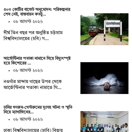
৫০৩ কোটির বাজেট অনুমোদন: পরিকল্পনার
শেষ নেই, বাস্তবায়ন কতটু…
০৮ আগস্ট ২০২৬
দীর্ঘ তিন বছর পর অনুষ্ঠিত চট্টগ্রাম
বিশ্ববিদ্যালয়ের (চবি) স…
আর্জেন্টিনার পতাকা নামাতে গিয়ে বিদ্যুৎস্পৃষ্ট
হয়ে কিশোরের …
০৮ আগস্ট ২০২৬
নওগাঁর মান্দায় গাছের উপর থেকে
আর্জেন্টিনার পতাকা নামাতে গি…
ঢাবির গণরুম-গেস্টরুমের দুঃসহ ঘটনা ও স্মৃতি
নিয়ে ম্যাগাজিনের…
০৮ আগস্ট ২০২৬
ঢাকা বিশ্ববিদ্যালয়ের (ঢাবি) বিজয়