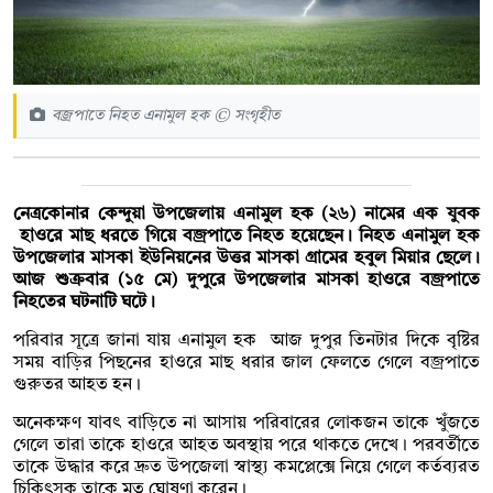
বজ্রপাতে নিহত এনামুল হক © সংগৃহীত
নেত্রকোনার কেন্দুয়া উপজেলায় এনামুল হক (২৬) নামের এক যুবক
হাওরে মাছ ধরতে গিয়ে বজ্রপাতে নিহত হয়েছেন। নিহত এনামুল হক
উপজেলার মাসকা ইউনিয়নের উত্তর মাসকা গ্রামের হবুল মিয়ার ছেলে।
আজ শুক্রবার (১৫ মে) দুপুরে উপজেলার মাসকা হাওরে বজ্রপাতে
নিহতের ঘটনাটি ঘটে।
পরিবার সূত্রে জানা যায় এনামুল হক আজ দুপুর তিনটার দিকে বৃষ্টির
সময় বাড়ির পিছনের হাওরে মাছ ধরার জাল ফেলতে গেলে বজ্রপাতে
গুরুতর আহত হন।
অনেকক্ষণ যাবৎ বাড়িতে না আসায় পরিবারের লোকজন তাকে খুঁজতে
গেলে তারা তাকে হাওরে আহত অবস্থায় পরে থাকতে দেখে। পরবর্তীতে
তাকে উদ্ধার করে দ্রুত উপজেলা স্বাস্থ্য কমপ্লেক্সে নিয়ে গেলে কর্তব্যরত
চিকিৎসক তাকে মৃত ঘোষণা করেন।