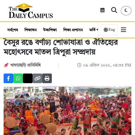
Eng
সর্বশেষ
শিক্ষাঙ্গন
উচ্চশিক্ষা
শিক্ষা প্রশাসন
ভর্তি পরীক্ষা
কর্মসংস্থান
বৈসুর রঙে বর্ণাঢ্য শোভাযাত্রা ও ঐতিহ্যের
মহোৎসবে মাতল ত্রিপুরা সম্প্রদায়
খাগড়াছড়ি প্রতিনিধি
০৯ এপ্রিল ২০২৬, ০৪:৫৫ PM