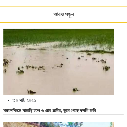
আরও পড়ুন
৩০ মার্চ ২০২৬
ময়মনসিংহে পাহাড়ি ঢলে ৬ গ্রাম প্লাবিত, ডুবে গেছে ফসলি জমি