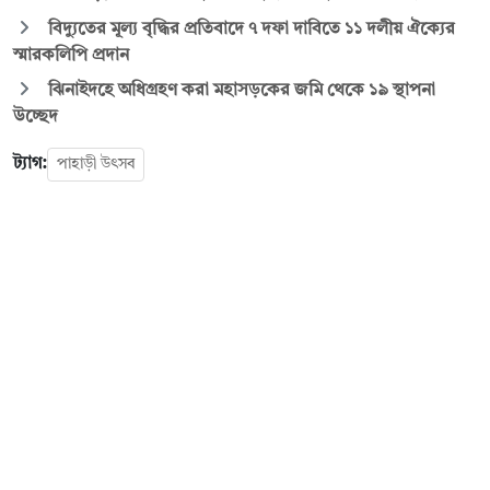
বিদ্যুতের মূল্য বৃদ্ধির প্রতিবাদে ৭ দফা দাবিতে ১১ দলীয় ঐক্যের
স্মারকলিপি প্রদান
ঝিনাইদহে অধিগ্রহণ করা মহাসড়কের জমি থেকে ১৯ স্থাপনা
উচ্ছেদ
ট্যাগ:
পাহাড়ী উৎসব