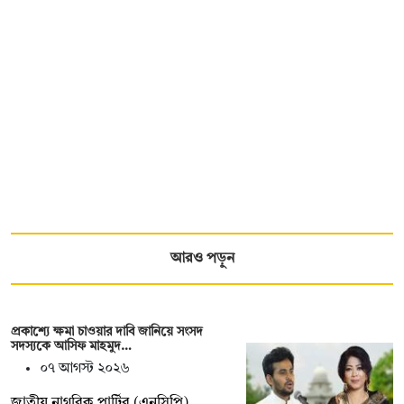
আরও পড়ুন
প্রকাশ্যে ক্ষমা চাওয়ার দাবি জানিয়ে সংসদ
সদস্যকে আসিফ মাহমুদ…
০৭ আগস্ট ২০২৬
জাতীয় নাগরিক পার্টির (এনসিপি)