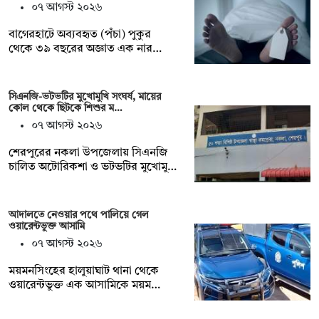
০৭ আগস্ট ২০২৬
বাগেরহাটে অব্যবহৃত (পঁচা) পুকুর
থেকে ৩৯ বছরের অজ্ঞাত এক নার…
সিএনজি-ভটভটির মুখোমুখি সংঘর্ষ, মায়ের
কোল থেকে ছিটকে শিশুর ম…
০৭ আগস্ট ২০২৬
শেরপুরের নকলা উপজেলায় সিএনজি
চালিত অটোরিকশা ও ভটভটির মুখোমু…
আদালতে নেওয়ার পথে পালিয়ে গেল
ওয়ারেন্টভুক্ত আসামি
০৭ আগস্ট ২০২৬
ময়মনসিংহের হালুয়াঘাট থানা থেকে
ওয়ারেন্টভুক্ত এক আসামিকে ময়ম…