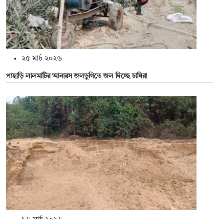
২৫ মার্চ ২০২৬
পাহাড়ি লালমাটির আনারস জলডুগিতে জল দিচ্ছে চাষিরা