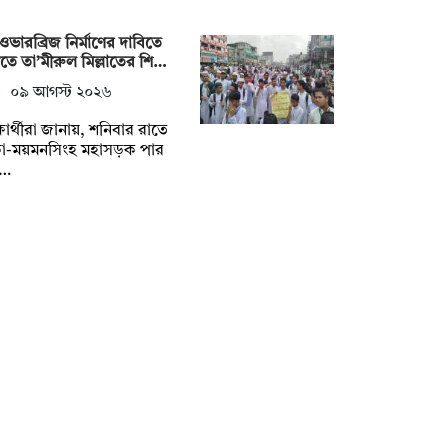
ওভারব্রিজ নির্মাণের দাবিতে
গীতে তা’মীরুল মিল্লাতের শি…
০৯ আগস্ট ২০২৬
্ষার্থীরা জানায়, শনিবার রাতে
কা-ময়মনসিংহ মহাসড়ক পার
…