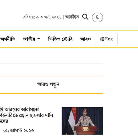
রবিবার; ৯ আগস্ট ২০২৬ |
আর্কাইভ
Eng
অর্থনীতি
জাতীয়
ভিডিও স্টোরি
আরও
আরও পড়ুন
দি আরবের আরামকো
াইনারিতে ড্রোন হামলার দাবি
িদের
০৯ আগস্ট ২০২৬