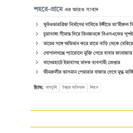
শহরে-গ্রামে
এর আরও সংবাদ
ফুটওভারব্রিজ নির্মাণের দাবিতে টঙ্গীতে তা’মীরুল 
চুয়াডাঙ্গা সীমান্ত দিয়ে তিনজনকে বিএসএফের পুশইন
মায়ের সঙ্গে অভিমান করে রাতে বাড়ি থেকে বেরিয়
গোপালগঞ্জে প্যারোলে মুক্তি পেয়ে বাবার জানাজা
বাগেরহাটে ইয়াবাসহ মাদক ব্যবসায়ী গ্রেপ্তার
ভীমরুলীর ভাসমান পেয়ারার বাজার দেখে মুগ্ধ মার্কিন 
ট্যাগ:
বাসডুবি
উদ্ধার অভিযান
নিহত