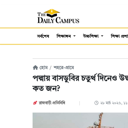
সর্বশেষ
শিক্ষাঙ্গন
উচ্চশিক্ষা
শিক্ষা প্র
হোম
শহরে-গ্রামে
পদ্মায় বাসডুবির চতুর্থ দিনেও
কত জন?
রাজবাড়ী প্রতিনিধি
২৮ মার্চ ২০২৬, 