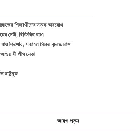
মিল্লাতের শিক্ষার্থীদের সড়ক অবরোধ
ের চেষ্টা, বিজিবির বাধা
ে যায় কিশোর, সকালে মিলল ঝুলন্ত লাশ
য় আওয়ামী লীগ নেতা
রাষ্ট্রদূত
আরও পড়ুন