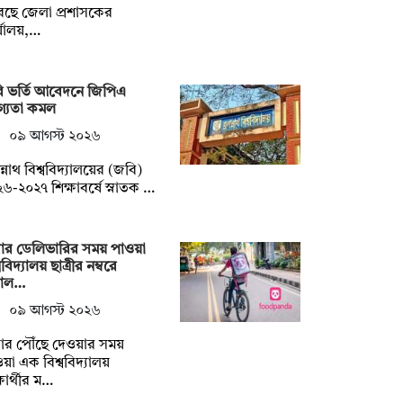
েছে জেলা প্রশাসকের
্যালয়,…
ি ভর্তি আবেদনে জিপিএ
গ্যতা কমল
০৯ আগস্ট ২০২৬
্নাথ বিশ্ববিদ্যালয়ের (জবি)
৬-২০২৭ শিক্ষাবর্ষে স্নাতক …
বার ডেলিভারির সময় পাওয়া
ববিদ্যালয় ছাত্রীর নম্বরে
াল…
০৯ আগস্ট ২০২৬
ার পৌঁছে দেওয়ার সময়
য়া এক বিশ্ববিদ্যালয়
্ষার্থীর ম…