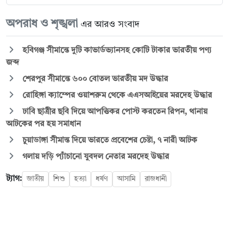
অপরাধ ও শৃঙ্খলা
এর আরও সংবাদ
হবিগঞ্জ সীমান্তে দুটি কাভার্ডভ্যানসহ কোটি টাকার ভারতীয় পণ্য
জব্দ
শেরপুর সীমান্তে ৬০০ বোতল ভারতীয় মদ উদ্ধার
রোহিঙ্গা ক্যাম্পের ওয়াশরুম থেকে এএসআইয়ের মরদেহ উদ্ধার
ঢাবি ছাত্রীর ছবি দিয়ে আপত্তিকর পোস্ট করতেন রিপন, থানায়
আটকের পর হয় সমাধান
চুয়াডাঙ্গা সীমান্ত দিয়ে ভারতে প্রবেশের চেষ্টা, ৭ নারী আটক
গলায় দড়ি প্যাঁচানো যুবদল নেতার মরদেহ উদ্ধার
ট্যাগ:
জাতীয়
শিশু
হত্যা
ধর্ষণ
আসামি
রাজধানী