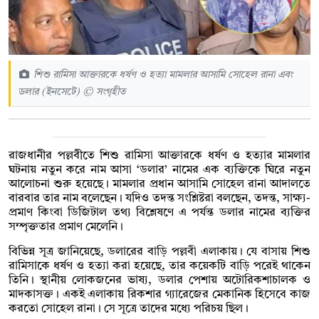
শিশু রামিসা আক্তারকে ধর্ষণ ও হত্যা মামলার আসামি সোহেল রানা এবং
ডলার (ইনসেটে) © সংগৃহীত
রাজধানীর পল্লবীতে শিশু রামিসা আক্তারকে ধর্ষণ ও হত্যার মামলার
ঘটনায় নতুন করে নাম আসা ‘ডলার’ নামের এক ব্যক্তিকে ঘিরে নতুন
আলোচনা শুরু হয়েছে। মামলার প্রধান আসামি সোহেল রানা আদালতে
বারবার তার নাম বলেছেন। যদিও তদন্ত সংশ্লিষ্টরা বলছেন, তদন্ত, সাক্ষ্য-
প্রমাণ কিংবা ডিজিটাল তথ্য বিশ্লেষণে এ পর্যন্ত ডলার নামের ব্যক্তির
সম্পৃক্ততার প্রমাণ মেলেনি।
বিভিন্ন সূত্র জানিয়েছে, ডলারের বাড়ি পল্লবী এলাকায়। যে বাসায় শিশু
রামিসাকে ধর্ষণ ও হত্যা করা হয়েছে, তার কয়েকটি বাড়ি পরেই থাকেন
তিনি। স্থানীয় লোকজনের ভাষ্য, ডলার পেশায় অটোরিকশাচালক ও
মাদকাসক্ত। একই এলাকায় রিকশার গ্যারেজের মেকানিক হিসেবে কাজ
করতো সোহেল রানা। সে সূত্রে তাদের মধ্যে পরিচয় ছিল।