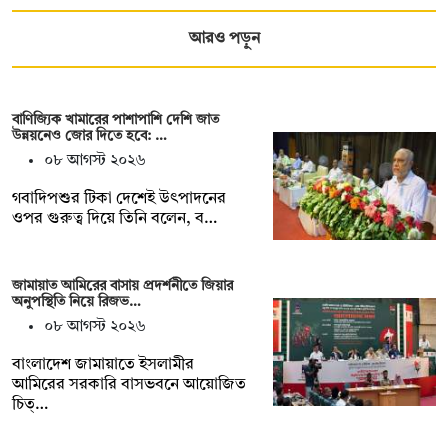
আরও পড়ুন
বাণিজ্যিক খামারের পাশাপাশি দেশি জাত
উন্নয়নেও জোর দিতে হবে: …
০৮ আগস্ট ২০২৬
গবাদিপশুর টিকা দেশেই উৎপাদনের
ওপর গুরুত্ব দিয়ে তিনি বলেন, ব…
জামায়াত আমিরের বাসায় প্রদর্শনীতে জিয়ার
অনুপস্থিতি নিয়ে রিজভ…
০৮ আগস্ট ২০২৬
বাংলাদেশ জামায়াতে ইসলামীর
আমিরের সরকারি বাসভবনে আয়োজিত
চিত্…