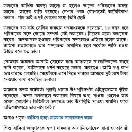
ডলারের আর্থিক অবস্থা ভালো না হলেও তাদের পরিবারের অবস্থা
ভালো। তাদের বাড়ি রয়েছে। নেশার খরচ জোগাতেই অটোরিকশা
চালান। পাঁচ ভাই ও দুই বোনের মধ্যে তিনি ছোট।
ডলারের বড় ভাই সেলিম রায়হান গণমাধ্যমকে বলেছেন, ১৯ বছর ধরে
পরিবারের সঙ্গে কোনো সম্পর্ক নেই ডলারের। নিজের মতো চলাফেরা
করেন। মাদকাসক্ত হওয়ায় পরিবারের সদস্যরাও এড়িয়ে চলেন তাকে।
রামিসা হত্যাকাণ্ডে তার সম্পৃক্ততা প্রমাণিত হলে সর্বোচ্চ শাস্তি হওয়া
উচিত বলে মত তার।
সোমবার মামলার আসামি সোহেল রানা আদালতে সাংবাদিকদের কাছে
দাবি করেন, ‘রামিসাকে ধর্ষণ করেছে ডলার, মারছেও। আমি শুধু লাশ
গুম করতে চেয়েছি। মেয়েটাকে এনে দিতে পারলে আমাকে দুই লাখ টাকা
দেওয়ার কথা বলেছিল ডলার।’
মামলার তদন্ত কর্মকর্তা পল্লবী থানার উপপরিদর্শক ওহিদুজ্জামান ভূঁইয়া
বলেছেন, ‘তদন্ত চলাকালে ডলারের বিষয়ে তথ্য পাওয়া গেলেও তার
প্রমাণ মেলেনি। ডিজিটাল তদন্তেও তার উপস্থিতি পাওয়া যায়নি। ফলে
অভিযোগপত্রে তার নাম নেই।’
আরও পড়ুন:
রামিসা হত্যা মামলার সাক্ষ্যগ্রহণ আজ
শিশু রামিসা আক্তারকে হত্যা মামলার আসামি সোহেল রানা ও তার স্ত্রী