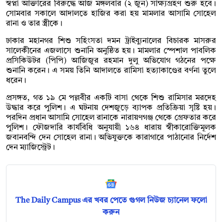
স্বপ্না আক্তারের বিরুদ্ধে আজ মঙ্গলবার (২ জুন) সাক্ষ্যগ্রহণ শুরু হবে।
সোমবার সকালে আদালতে হাজির করা হয় মামলার আসামি সোহেল
রানা ও তার স্ত্রীকে।
ঢাকার মহানগর শিশু সহিংসতা দমন ট্রাইব্যুনালের বিচারক মাসরুর
সালেকীনের এজলাসে শুনানি অনুষ্ঠিত হয়। মামলার স্পেশাল পাবলিক
প্রসিকিউটর (পিপি) আজিজুর রহমান দুলু অভিযোগ গঠনের পক্ষে
শুনানি করেন। এ সময় তিনি আদালতে রামিসা হত্যাকাণ্ডের বর্ণনা তুলে
ধরেন।
প্রসঙ্গত, গত ১৯ মে পল্লবীর একটি বাসা থেকে শিশু রামিসার মরদেহ
উদ্ধার করে পুলিশ। এ ঘটনায় দেশজুড়ে ব্যাপক প্রতিক্রিয়া সৃষ্টি হয়।
পরদিন প্রধান আসামি সোহেল রানাকে নারায়ণগঞ্জ থেকে গ্রেফতার করে
পুলিশ। ফৌজদারি কার্যবিধি অনুযায়ী ১৬৪ ধারায় স্বীকারোক্তিমূলক
জবানবন্দি দেন সোহেল রানা। অভিযুক্তকে কারাগারে পাঠানোর নির্দেশ
দেন ম্যাজিস্ট্রেট।
The Daily Campus এর খবর পেতে গুগল নিউজ চ্যানেল ফলো
করুন