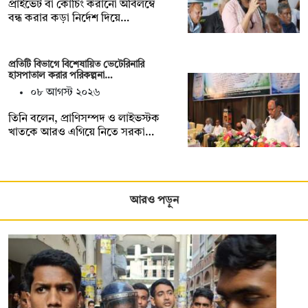
প্রাইভেট বা কোচিং করানো অবিলম্বে
বন্ধ করার কড়া নির্দেশ দিয়ে…
প্রতিটি বিভাগে বিশেষায়িত ভেটেরিনারি
হাসপাতাল করার পরিকল্পনা…
০৮ আগস্ট ২০২৬
তিনি বলেন, প্রাণিসম্পদ ও লাইভস্টক
খাতকে আরও এগিয়ে নিতে সরকা…
আরও পড়ুন