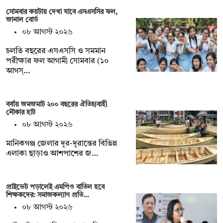
সোমবার কয়টায় দেখা যাবে এসএসসির ফল,
জানাল বোর্ড
০৮ আগস্ট ২০২৬
চলতি বছরের এসএসসি ও সমমান
পরীক্ষার ফল আগামী সোমবার (১০
আগস্…
বর্ষায় জমজমাট ২০০ বছরের ঐতিহ্যবাহী
নৌকার হাট
০৮ আগস্ট ২০২৬
মানিকগঞ্জ জেলার দূর-দূরান্তের বিভিন্ন
এলাকা ছাড়াও আশপাশের জ…
প্রাইভেট পড়ালেই এমপিও বাতিল হবে
শিক্ষকদের: সমাজকল্যাণ প্রতি…
০৮ আগস্ট ২০২৬