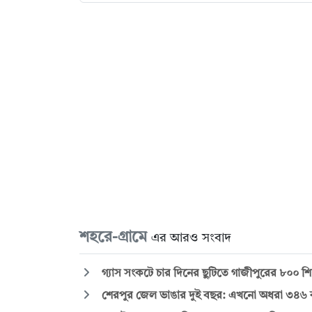
শহরে-গ্রামে
এর আরও সংবাদ
গ্যাস সংকটে চার দিনের ছুটিতে গাজীপুরের ৮০০ শি
শেরপুর জেল ভাঙার দুই বছর: এখনো অধরা ৩৪৬ কয়