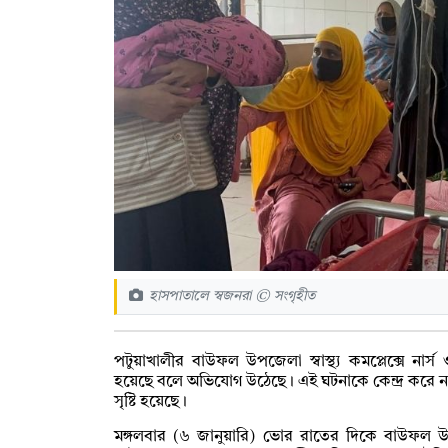
হাসপাতালে স্বজনরা © সংগৃহীত
পটুয়াখালীর বাউফল উপজেলা স্বাস্থ্য কমপ্লেক্সে ন
হয়েছে বলে অভিযোগ উঠেছে। এই ঘটনাকে কেন্দ্র করে ন
সৃষ্টি হয়েছে।
মঙ্গলবার (৬ জানুয়ারি) ভোর রাতের দিকে বাউফল উপজ