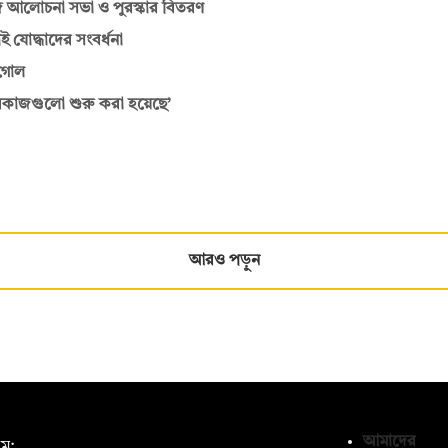
জে আলোচনা সভা ও পুরস্কার বিতরণ
 যোদ্ধাদের সংবর্ধনা
্টগোল
ারকাজগুলো শুরু করা হয়েছে’
আরও পড়ুন
আমাদের
ম: