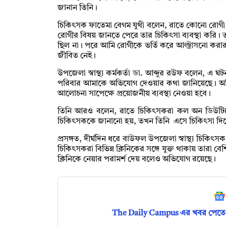
জানান তিনি।
চিকিৎসক ফাতেমা বেগম যুথী বলেন, রাতে কোনো রোগ
রোগীর বিষয় জানতে পেরে তার চিকিৎসা ব্যবস্থা করি। 
ছিল না। পরে আমি রোগীকে ভর্তি করে আল্ট্রাসনো করার
জীবিত নেই।
উপজেলা স্বাস্থ্য কর্মকর্তা ডা. আব্দুর রউফ বলেন,
পরিবার আমাকে অভিযোগ দেওয়ার কথা জানিয়েছে। অভিযো
আলোচনা সাপেক্ষে প্রয়োজনীয় ব্যবস্থা নেওয়া হবে।
তিনি আরও বলেন, রাতে চিকিৎসকরা কল অন ডিউটিত
চিকিৎসককে জানানো হয়, তখন তিনি এসে চিকিৎসা দি
প্রসঙ্গত, দীর্ঘদিন ধরে বাউফল উপজেলা স্বাস্থ্য চিকিৎস
চিকিৎসকরা বিভিন্ন ক্লিনিকের সঙ্গে যুক্ত থাকায় তারা
ক্লিনিকে নেয়ার পরামর্শ দেয় বলেও অভিযোগ রয়েছে।
The Daily Campus এর খবর পেতে 