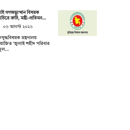
াই গণঅভ্যুত্থান বিষয়ক
চিত্রে ত্রুটি, মন্ত্রী-প্রতিমন…
০৬ আগস্ট ২০২৬
তিযুদ্ধবিষয়ক মন্ত্রণালয়
োজিত ‘জুলাই শহীদ পরিবার
জুল…