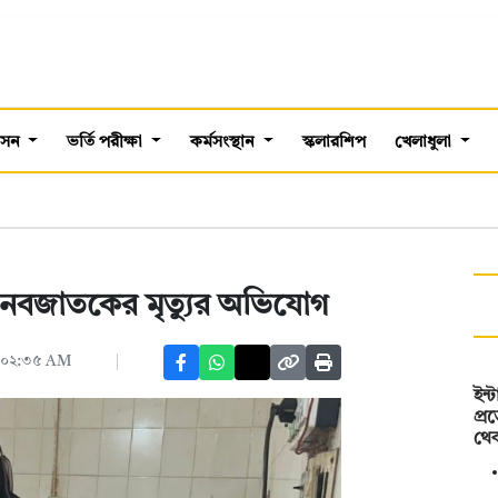
শাসন
ভর্তি পরীক্ষা
কর্মসংস্থান
স্কলারশিপ
খেলাধুলা
 নবজাতকের মৃত্যুর অভিযোগ
, ০২:৩৫ AM
ইন্
প্র
থে