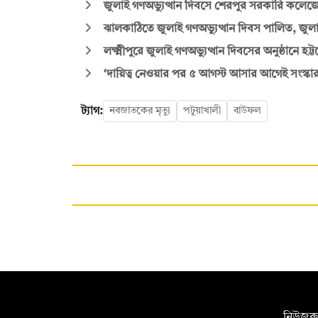
জুলাই গণঅভ্যুত্থান দিবসে শেরপুর সরকারি কলে
ঝালকাঠিতে জুলাই গণঅভ্যুত্থান দিবস পালিত, জুলাই
লক্ষ্মীপুরে জুলাই গণঅভ্যুত্থান দিবসের অনুষ্ঠানে হট
‘দায়িত্ব নেওয়ার পর ৫ আগস্ট আসার আগেই সংস্ক
ট্যাগ:
নবজাতকের মৃত্যু
পটুয়াখালী
বাউফল
সম্পাদক:
নিউজরু