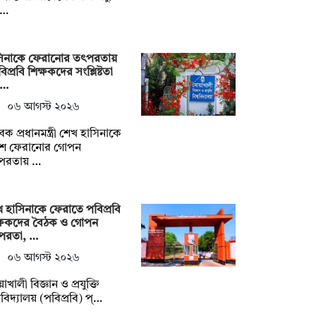
ধ…
সিনাকে ফেরানোর তৎপরতায়
িপ্রবি শিক্ষকদের সংশ্লিষ্টতা
ন…
০৬ আগস্ট ২০২৬
েক প্রধানমন্ত্রী শেখ হাসিনাকে
শে ফেরানোর গোপন
পরতায় …
 হাসিনাকে ফেরাতে পবিপ্রবি
ক্ষকদের বৈঠক ও গোপন
পরতা, …
০৬ আগস্ট ২০২৬
়াখালী বিজ্ঞান ও প্রযুক্তি
্ববিদ্যালয় (পবিপ্রবি) প্…