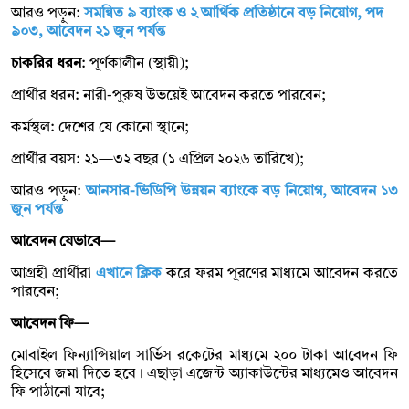
আরও পড়ুন:
সমন্বিত ৯ ব্যাংক ও ২ আর্থিক প্রতিষ্ঠানে বড় নিয়োগ, পদ
৯০৩, আবেদন ২১ জুন পর্যন্ত
চাকরির ধরন
: পূর্ণকালীন (স্থায়ী);
প্রার্থীর ধরন: নারী-পুরুষ উভয়েই আবেদন করতে পারবেন;
কর্মস্থল: দেশের যে কোনো স্থানে;
প্রার্থীর বয়স: ২১—৩২ বছর (১ এপ্রিল ২০২৬ তারিখে);
আরও পড়ুন:
আনসার-ভিডিপি উন্নয়ন ব্যাংকে বড় নিয়োগ, আবেদন ১৩
জুন পর্যন্ত
আবেদন যেভাবে—
আগ্রহী প্রার্থীরা
এখানে ক্লিক
করে ফরম পূরণের মাধ্যমে আবেদন করতে
পারবেন;
আবেদন ফি—
মোবাইল ফিন্যান্সিয়াল সার্ভিস রকেটের মাধ্যমে ২০০ টাকা আবেদন ফি
হিসেবে জমা দিতে হবে। এছাড়া এজেন্ট অ্যাকাউন্টের মাধ্যমেও আবেদন
ফি পাঠানো যাবে;