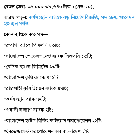
বেতন স্কেল
: ১৬,০০০-৩৮,৬৪০ টাকা (গ্রেড-১০);
আরও পড়ুন:
কর্মসংস্থান ব্যাংকে বড় নিয়োগ বিজ্ঞপ্তি, পদ ২৮৭, আবেদন
২৩ জুন পর্যন্ত
কোন ব্যাংকে কত পদ—
*রূপালী ব্যাংক পিএলসি ৮০টি;
*বাংলাদেশ ডেভেলপমেন্ট ব্যাংক পিএলসি ১৬টি;
*বেসিক ব্যাংক লিমিটেড ১৩টি;
*বাংলাদেশ কৃষি ব্যাংক ৪৭১টি;
*রাজশাহী কৃষি উন্নয়ন ব্যাংক ৪৭টি;
*কর্মসংস্থান ব্যাক ৭২টি;
*প্রবাসী কল্যাণ ব্যাংক ২টি;
*বাংলাদেশ হাউস বিল্ডিং ফাইন্যান্স করপোরেশন ২২টি;
*ইনভেস্টমেন্ট করপোরেশন অব বাংলাদেশ ২টি;