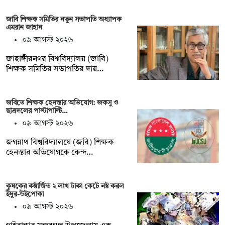
জাবি শিক্ষক সমিতির নতুন সভাপতি অধ্যাপক
এমরান জাহান
০৯ আগস্ট ২০২৬
জাহাঙ্গীরনগর বিশ্ববিদ্যালয় (জাবি)
শিক্ষক সমিতির সভাপতির দায়…
জবিতে শিক্ষক হেনস্তার অভিযোগ: জকসু ও
ছাত্রদলের পাল্টাপাল্টি…
০৯ আগস্ট ২০২৬
জগন্নাথ বিশ্ববিদ্যালয়ে (জবি) শিক্ষক
হেনস্তার অভিযোগকে কেন্দ…
কৃষকের কষ্টার্জিত ২ লাখ টাকা কেটে নষ্ট করল
ইঁদুর-উইপোকা
০৯ আগস্ট ২০২৬