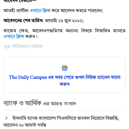
আবেদন যেভাবে—
আগ্রহী প্রার্থীরা
এখানে ক্লিক
করে আবেদন করতে পারবেন;
আবেদনের শেষ তারিখ
: আগামী ১৫ জুন ২০২৬;
কাজের ক্ষেত্র, আবেদনপদ্ধতিসহ অন্যান্য বিষয়ে বিস্তারিত জানতে
এখানে ক্লিক
করুন।
সূত্র: বিডিজবস ডটকম
The Daily Campus এর খবর পেতে গুগল নিউজ চ্যানেল ফলো
করুন
ব্যাংক ও আর্থিক
এর আরও সংবাদ
ইসলামি ব্যাংক বাংলাদেশ পিএলসিতে জনবল নিয়োগে বিজ্ঞপ্তি,
আবেদন ২০ আগস্ট পর্যন্ত