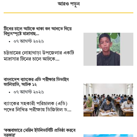
আরও পড়ুন
টিনের চালে আটকে থাকা বল আনতে গিয়ে
বিদ্যুৎস্পৃষ্টে মাদ্রাসাছ…
০৭ আগস্ট ২০২৬
চট্টগ্রামের লোহাগাড়া উপজেলার একটি
মাদ্রাসার টিনের চালে আটকে…
বাংলাদেশ ব্যাংকের এডি পরীক্ষার ডিভাইস
জালিয়াতি, আটক ১২
০৭ আগস্ট ২০২৬
ব্যাংকের সহকারী পরিচালক (এডি)
পদের লিখিত পরীক্ষায় ডিজিটাল ড…
‘কক্সবাজারে মেরিন ইউনিভার্সিটি প্রতিষ্ঠা করবে
সরকার’