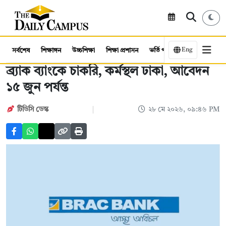
Eng
সর্বশেষ
শিক্ষাঙ্গন
উচ্চশিক্ষা
শিক্ষা প্রশাসন
ভর্তি পরীক্ষা
কর্মসংস্থান
ব্র্যাক ব্যাংকে চাকরি, কর্মস্থল ঢাকা, আবেদন
১৫ জুন পর্যন্ত
টিডিসি ডেস্ক
২৮ মে ২০২৬, ০৯:৪৬ PM