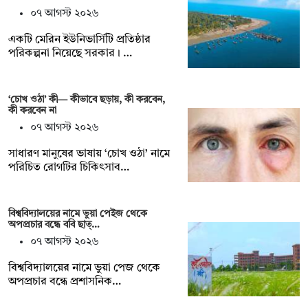
০৭ আগস্ট ২০২৬
একটি মেরিন ইউনিভার্সিটি প্রতিষ্ঠার
পরিকল্পনা নিয়েছে সরকার। …
‘চোখ ওঠা’ কী— কীভাবে ছড়ায়, কী করবেন,
কী করবেন না
০৭ আগস্ট ২০২৬
সাধারণ মানুষের ভাষায় ‘চোখ ওঠা’ নামে
পরিচিত রোগটির চিকিৎসাব…
বিশ্ববিদ্যালয়ের নামে ভুয়া পেইজ থেকে
অপপ্রচার বন্ধে ববি ছাত্…
০৭ আগস্ট ২০২৬
বিশ্ববিদ্যালয়ের নামে ভুয়া পেজ থেকে
অপপ্রচার বন্ধে প্রশাসনিক…