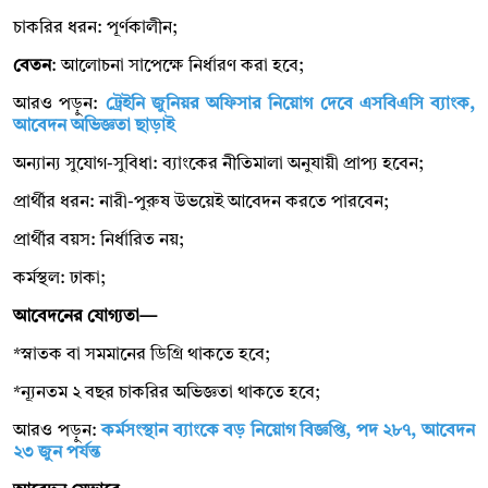
চাকরির ধরন: পূর্ণকালীন;
বেতন
: আলোচনা সাপেক্ষে নির্ধারণ করা হবে;
আরও পড়ুন:
ট্রেইনি জুনিয়র অফিসার নিয়োগ দেবে এসবিএসি ব্যাংক,
আবেদন অভিজ্ঞতা ছাড়াই
অন্যান্য সুযোগ-সুবিধা: ব্যাংকের নীতিমালা অনুযায়ী প্রাপ্য হবেন;
প্রার্থীর ধরন: নারী-পুরুষ উভয়েই আবেদন করতে পারবেন;
প্রার্থীর বয়স: নির্ধারিত নয়;
কর্মস্থল: ঢাকা;
আবেদনের যোগ্যতা—
*স্নাতক বা সমমানের ডিগ্রি থাকতে হবে;
*ন্যূনতম ২ বছর চাকরির অভিজ্ঞতা থাকতে হবে;
আরও পড়ুন:
কর্মসংস্থান ব্যাংকে বড় নিয়োগ বিজ্ঞপ্তি, পদ ২৮৭, আবেদন
২৩ জুন পর্যন্ত