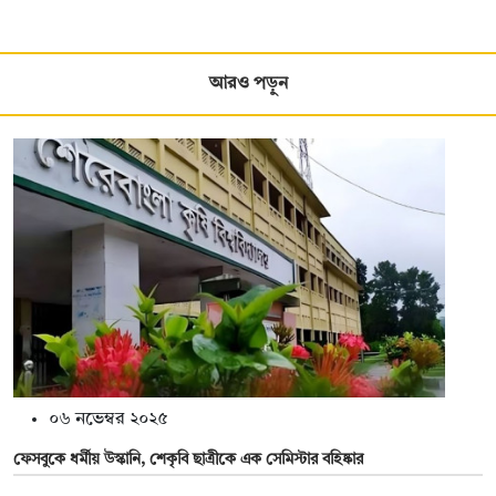
আরও পড়ুন
০৬ নভেম্বর ২০২৫
ফেসবুকে ধর্মীয় উস্কানি, শেকৃবি ছাত্রীকে এক সেমিস্টার বহিষ্কার