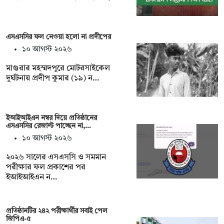
এসএসসির ফল নেওয়া হলো না প্রদীপের
১০ আগস্ট ২০২৬
মাগুরার মহম্মদপুরে মোটরসাইকেল
দুর্ঘটনায় প্রদীপ কুমার (১৯) ন…
ইআইআইএন নম্বর দিয়ে প্রতিষ্ঠানের
এসএসসির রেজাল্ট পাচ্ছেন না,…
১০ আগস্ট ২০২৬
২০২৬ সালের এসএসসি ও সমমান
পরীক্ষার ফল প্রকাশের পর
ইআইআইএন ন…
প্রতিষ্ঠানটির ২৪২ পরীক্ষার্থীর সবাই পেল
জিপিএ-৫