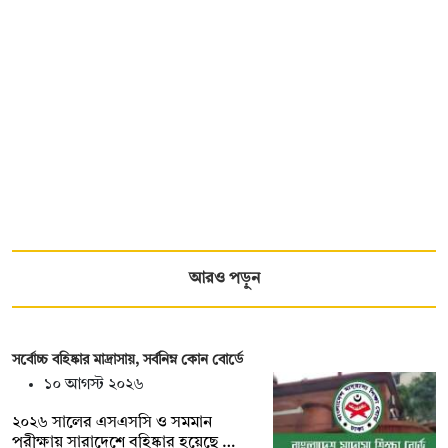
আরও পড়ুন
সর্বোচ্চ বহিষ্কার মাদ্রাসায়, সর্বনিম্ন কোন বোর্ডে
১০ আগস্ট ২০২৬
২০২৬ সালের এসএসসি ও সমমান
পরীক্ষায় সারাদেশে বহিষ্কার হয়েছে …