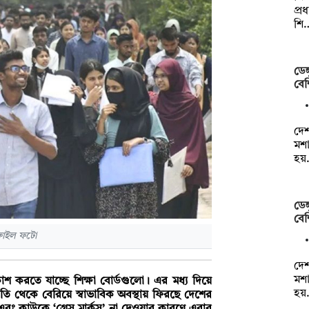
প্র
শি
ডেঙ
বেশ
দেশ
মশা
হয়
ডেঙ
বেশ
© ফাইল ফটো
দেশ
মশা
 করতে যাচ্ছে শিক্ষা বোর্ডগুলো। এর মধ্য দিয়ে
হয়
্ধতি থেকে বেরিয়ে স্বাভাবিক অবস্থায় ফিরছে দেশের