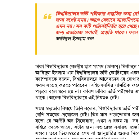
বিশ্ববিদ্যালয় ভর্তি পরীক্ষার প্রস্তুতির জ
জন্য যথেষ্ট সময়। আগে যেভাবে অ্যাডমিশনে
এমন নয়। সব কটি পাঠ্যবইনির্ভর হয়ে গেছে
জন্য এভারেজ সবারই প্রস্তুতি থাকে। ফলে তি
আবিদুল ইসলাম খান
ঢাকা বিশ্ববিদ্যালয় কেন্দ্রীয় ছাত্র সংসদ (ডাকসু) নির্বা
আবিদুল ইসলাম খান বিশ্ববিদ্যালয় ভর্তি কোচিংয়ের এক
ক্যাম্পাসকে বলেন, বিশ্ববিদ্যালয়ে আবেদনের যে যোগ্যতা
ফরম সংগ্রহ করতে পারবেন। এইচএসসির সামগ্রিক ফলে জ
পড়বে বলে মনে হয় না। কারণ ঢাবির ভর্তি পরীক্ষা
থাকে। অনেক বিশ্ববিদ্যালয়ে এই নিয়মও নেই।
সময় স্বল্পতার বিষয়ে তিনি বলেন, বিশ্ববিদ্যালয় ভর্তি 
বেশি সময়ের প্রয়োজন নেই। তিন মাস পড়াশোনার জন্য য
হতো যে ‘আউট অব সিলেবাস’, এখন এ রকম না। সব কটি
বাইরে থেকে আসে, এটার জন্য এভারেজ সবারই প্রস্তুতি
সম্ভব। তবে ডিসেম্বরের শেষ বা জানুয়ারির শুরুর দি