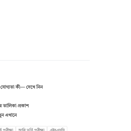
 যোগ্যতা কী— দেখে নিন
ের তালিকা প্রকাশ
েখুন এখানে
তি পরীক্ষা
জাবি ভর্তি পরীক্ষা
এইচএসসি