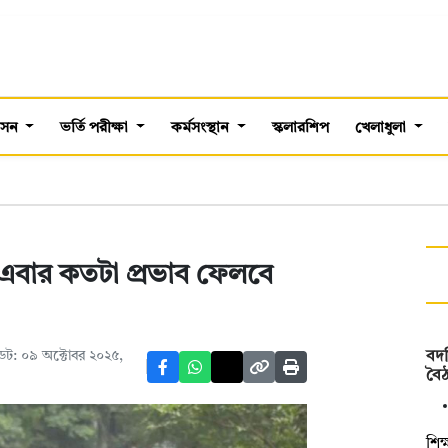
শাসন
ভর্তি পরীক্ষা
কর্মসংস্থান
স্কলারশিপ
খেলাধুলা
ে এবার কতটা প্রভাব ফেলবে
ট: ০৯ অক্টোবর ২০২৫,
বদলি
বৈঠ
শিক