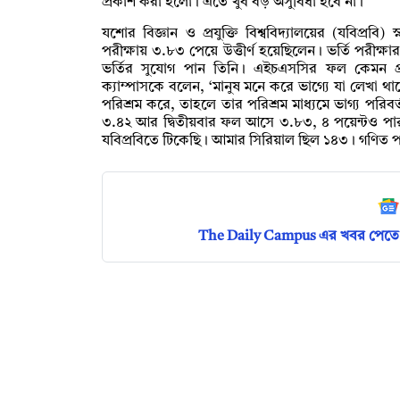
প্রকাশ করা হলো। এতে খুব বড় অসুবিধা হবে না।
যশোর বিজ্ঞান ও প্রযুক্তি বিশ্ববিদ্যালয়ের (যবিপ্রবি)
পরীক্ষায় ৩.৮৩ পেয়ে উত্তীর্ণ হয়েছিলেন। ভর্তি পরীক্ষা
ভর্তির সুযোগ পান তিনি। এইচএসসির ফল কেমন প
ক্যাম্পাসকে বলেন, ‘মানুষ মনে করে ভাগ্যে যা লেখা থা
পরিশ্রম করে, তাহলে তার পরিশ্রম মাধ্যমে ভাগ্য পরিবর
৩.৪২ আর দ্বিতীয়বার ফল আসে ৩.৮৩, ৪ পয়েন্টও পা
যবিপ্রবিতে টিকেছি। আমার সিরিয়াল ছিল ১৪৩। গণিত পড়া
The Daily Campus এর খবর পেতে 