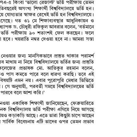
পিএ-৫ কিংবা ‘ভালো রেজাল্ট’ ভর্তি পরীক্ষায় তেমন
বছরেই অসংখ্য শিক্ষার্থী বিশ্ববিদ্যালয়ে ভর্তি হন।
 হয়ে যোগ্যতার স্বাক্ষর রেখেই ভর্তি হন বিশ্ববিদ্যালয়ে।
ে এসেছে। গত ৩১ মে শিক্ষাব্যবস্থার আধুনিকায়ন ও
অধ্যাপক ড. চৌধুরী রফিকুল আবরার বলেন, ‘বর্তমানে
ের ভর্তি পরীক্ষায় ৯০ শতাংশই ফেল করছেন। ফলে
ওয়া হবে। খয়রাতি নম্বর দেওয়া হবে না। আমরা সস্তা
িয়ে নেওয়ার জন্য মানসিকভাবে প্রস্তুত থাকার পরামর্শ
াথায় না নিয়ে বিশ্ববিদ্যালয়ে ভর্তির জন্য প্রস্তুতি
ি কলেজের প্রভাষক মো. আতিকুর রহমান বলেন,
েও পাস কমতে পারে বলে ধারণা করছি। তবে এই
, বিষয়টি এমন নয়। এবার পুরোপুরি মেধার ভিত্তিতে
সে অনুযায়ী, পরবর্তী সময়ে বিশ্ববিদ্যালয়ের ভর্তি
ড়তে পারবে বলে আশা করি।’
 নেওয়া একাধিক শিক্ষার্থী জানিয়েছেন, ফেব্রুয়ারিতে
ক বিশ্ববিদ্যালয় ভর্তি পরীক্ষা এগিয়ে নিয়ে আসছে
েখায়ও কড়াকড়ি আছে। এতে তারা কিছুটা চাপে আছেন
সার্বিক বিবেচনায় এটি তাদের ওপর তেমন প্রভাব