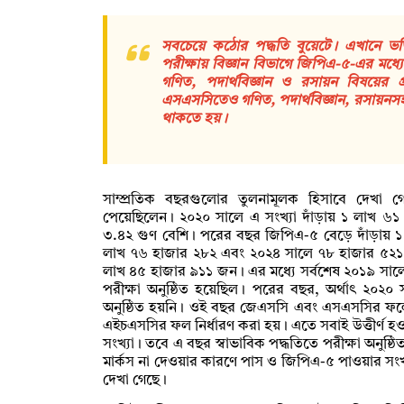
সবচেয়ে কঠোর পদ্ধতি বুয়েটে। এখানে ভর
পরীক্ষায় বিজ্ঞান বিভাগে জিপিএ-৫-এর মধ্যে
গণিত, পদার্থবিজ্ঞান ও রসায়ন বিষয়ের
এসএসসিতেও গণিত, পদার্থবিজ্ঞান, রসায়নসহ
থাকতে হয়।
সাম্প্রতিক বছরগুলোর তুলনামূলক হিসাবে দেখা
পেয়েছিলেন। ২০২০ সালে এ সংখ্যা দাঁড়ায় ১ লাখ ৬১
৩.৪২ গুণ বেশি। পরের বছর জিপিএ-৫ বেড়ে দাঁড়ায়
লাখ ৭৬ হাজার ২৮২ এবং ২০২৪ সালে ৭৮ হাজার ৫২
লাখ ৪৫ হাজার ৯১১ জন। এর মধ্যে সর্বশেষ ২০১৯ সালে 
পরীক্ষা অনুষ্ঠিত হয়েছিল। পরের বছর, অর্থাৎ ২০২
অনুষ্ঠিত হয়নি। ওই বছর জেএসসি এবং এসএসসির ফলের ভি
এইচএসসির ফল নির্ধারণ করা হয়। এতে সবাই উত্তীর্ণ 
সংখ্যা। তবে এ বছর স্বাভাবিক পদ্ধতিতে পরীক্ষা অনুষ্ঠ
মার্কস না দেওয়ার কারণে পাস ও জিপিএ-৫ পাওয়ার সংখ
দেখা গেছে।