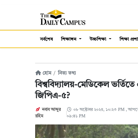
সর্বশেষ
শিক্ষাঙ্গন
উচ্চশিক্ষা
শিক্ষা প্র
হোম
নিত্য তথ্য
বিশ্ববিদ্যালয়-মেডিকেল ভর্তিত
জিপিএ-৫?
নবাব আব্দুর
০৮ অক্টোবর ২০২৫, ১০:২৩ PM
, আপডে
রহিম
০৯:৪১ PM