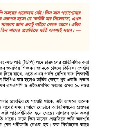
ন্য বেশি সময়ের প্রয়োজন নেই। তিন মাস পড়াশোনার
র প্রশ্নপত্র হতো যে ‘আউট অব সিলেবাস’, এখন
। সাধারণ জ্ঞান একটু বাইরে থেকে আসে। এটার
ন মাসের প্রস্তুতিতে ভর্তি অবশ্যই সম্ভব।
—
চনে সহ-সভাপতি (ভিপি) পদে ছাত্রদলের প্রতিনিধিত্ব করা
জন জনপ্রিয় শিক্ষক। জানতে চাইলে তিনি দ্য ডেইলি
 দিয়ে রাখে, এতে এখন পর্যন্ত বেশির ভাগ শিক্ষার্থী
িপিএ কম হলেও ভর্তির ক্ষেত্রে খুব একটা প্রভাব
য় এখন এসএসসি ও এইচএসসির ফলের ওপর ২০ নম্বর
পরীক্ষার প্রস্তুতির যে সময়টা থাকে, এটা আসলে অনেক
থেষ্ট সময়। আগে যেভাবে অ্যাডমিশনের প্রশ্নপত্র
 পাঠ্যবইনির্ভর হয়ে গেছে। সাধারণ জ্ঞান একটু
 থাকে। ফলে তিন মাসের প্রস্তুতিতে ভর্তি অবশ্যই
কে যেন পরীক্ষাটা নেওয়া হয়। ফল নির্বাচনের আগে