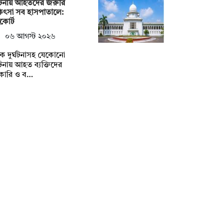
্ঘটনায় আহতদের জরুরি
িৎসা সব হাসপাতালে:
কোর্ট
০৬ আগস্ট ২০২৬
ক দুর্ঘটনাসহ যেকোনো
্ঘটনায় আহত ব্যক্তিদের
কারি ও ব…