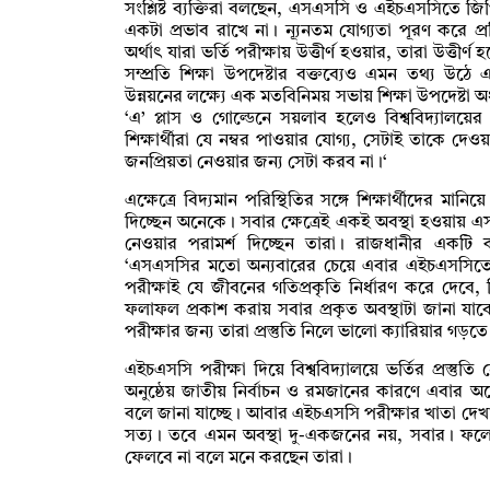
সংশ্লিষ্ট ব্যক্তিরা বলছেন, এসএসসি ও এইচএসসিতে জি
একটা প্রভাব রাখে না। ন্যূনতম যোগ্যতা পূরণ করে প্রতি
অর্থাৎ যারা ভর্তি পরীক্ষায় উত্তীর্ণ হওয়ার, তারা উত্তীর্ণ
সম্প্রতি শিক্ষা উপদেষ্টার বক্তব্যেও এমন তথ্য উঠ
উন্নয়নের লক্ষ্যে এক মতবিনিময় সভায় শিক্ষা উপদেষ্টা 
‘এ’ প্লাস ও গোল্ডেনে সয়লাব হলেও বিশ্ববিদ্যালয়
শিক্ষার্থীরা যে নম্বর পাওয়ার যোগ্য, সেটাই তাকে দে
জনপ্রিয়তা নেওয়ার জন্য সেটা করব না।‘
এক্ষেত্রে বিদ্যমান পরিস্থিতির সঙ্গে শিক্ষার্থীদের মান
দিচ্ছেন অনেকে। সবার ক্ষেত্রেই একই অবস্থা হওয়ায় এসব ম
নেওয়ার পরামর্শ দিচ্ছেন তারা। রাজধানীর একট
‘এসএসসির মতো অন্যবারের চেয়ে এবার এইচএসসিত
পরীক্ষাই যে জীবনের গতিপ্রকৃতি নির্ধারণ করে দেবে
ফলাফল প্রকাশ করায় সবার প্রকৃত অবস্থাটা জানা যাবে। 
পরীক্ষার জন্য তারা প্রস্তুতি নিলে ভালো ক্যারিয়ার গ
এইচএসসি পরীক্ষা দিয়ে বিশ্ববিদ্যালয়ে ভর্তির প্রস্তুতি
অনুষ্ঠেয় জাতীয় নির্বাচন ও রমজানের কারণে এবার অনে
বলে জানা যাচ্ছে। আবার এইচএসসি পরীক্ষার খাতা দ
সত্য। তবে এমন অবস্থা দু-একজনের নয়, সবার। ফলে 
ফেলবে না বলে মনে করছেন তারা।