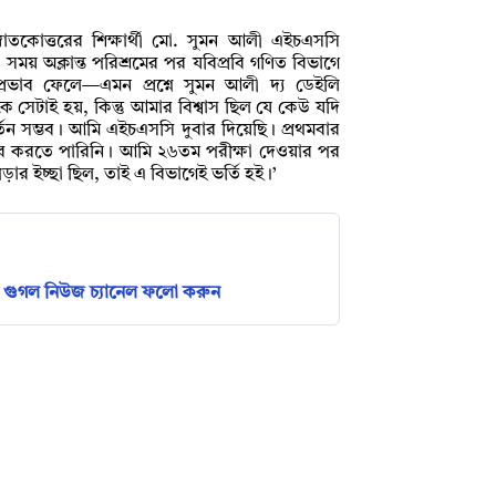
 স্নাতকোত্তরের শিক্ষার্থী মো. সুমন আলী এইচএসসি
র সময় অক্লান্ত পরিশ্রমের পর যবিপ্রবি গণিত বিভাগে
্রভাব ফেলে
—
এমন প্রশ্নে সুমন আলী দ্য ডেইলি
কে সেটাই হয়, কিন্তু আমার বিশ্বাস ছিল যে কেউ যদি
্তন সম্ভব। আমি এইচএসসি দুবার দিয়েছি। প্রথমবার
র করতে পারিনি। আমি ২৬তম পরীক্ষা দেওয়ার পর
র ইচ্ছা ছিল, তাই এ বিভাগেই ভর্তি হই।’
গুগল নিউজ চ্যানেল ফলো করুন