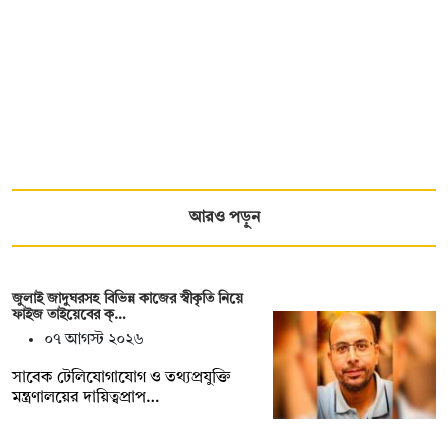
আরও পড়ুন
জুলাই জাদুঘরসহ বিভিন্ন কাজের স্বীকৃতি নিয়ে
ফাইজ তাইয়েবের ক্…
০৭ আগস্ট ২০২৬
সাবেক টেলিযোগাযোগ ও তথ্যপ্রযুক্তি
মন্ত্রণালয়ের দায়িত্বপ্রাপ…