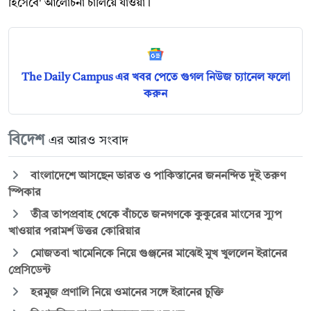
হিসেবে' আলোচনা চালিয়ে যাওয়া।
The Daily Campus এর খবর পেতে গুগল নিউজ চ্যানেল ফলো
করুন
বিদেশ
এর আরও সংবাদ
বাংলাদেশে আসছেন ভারত ও পাকিস্তানের জননন্দিত দুই তরুণ
স্পিকার
তীব্র তাপপ্রবাহ থেকে বাঁচতে জনগণকে কুকুরের মাংসের স্যুপ
খাওয়ার পরামর্শ উত্তর কোরিয়ার
মোজতবা খামেনিকে নিয়ে গুঞ্জনের মাঝেই মুখ খুললেন ইরানের
প্রেসিডেন্ট
হরমুজ প্রণালি নিয়ে ওমানের সঙ্গে ইরানের চুক্তি