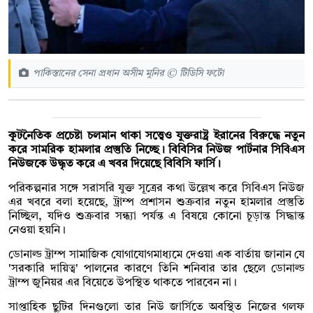
পাকিস্তানের সেনা প্রধান অসীম মুনির © টিডিসি ফটো
কূটনৈতিক প্রচেষ্টা চলমান থাকা সত্ত্বেও যুক্তরাষ্ট্র ইরানের বিরুদ্ধে নতুন
করে সামরিক হামলার প্রস্তুতি নিচ্ছে। বিবিসির নিউজ পার্টনার সিবিএস
নিউজকে উদ্ধৃত করে এ খবর দিয়েছে বিবিসি ফার্সি।
পরিকল্পনার সঙ্গে সরাসরি যুক্ত সূত্রের কথা উল্লেখ করে সিবিএস নিউজ
এর খবরে বলা হয়েছে, ট্রাম্প প্রশাসন শুক্রবার নতুন হামলার প্রস্তুতি
নিচ্ছিল, যদিও শুক্রবার সন্ধ্যা পর্যন্ত এ বিষয়ে কোনো চূড়ান্ত সিদ্ধান্ত
নেওয়া হয়নি।
ডোনাল্ড ট্রাম্প সামাজিক যোগাযোগমাধ্যমে দেওয়া এক বার্তায় জানান যে
'সরকারি দায়িত্ব' পালনের কারণে তিনি শনিবার তার ছেলে ডোনাল্ড
ট্রাম্প জুনিয়র এর বিয়েতে উপস্থিত থাকতে পারবেন না।
সাপ্তাহিক ছুটির দিনগুলো তার নিউ জার্সিতে অবস্থিত নিজের গলফ