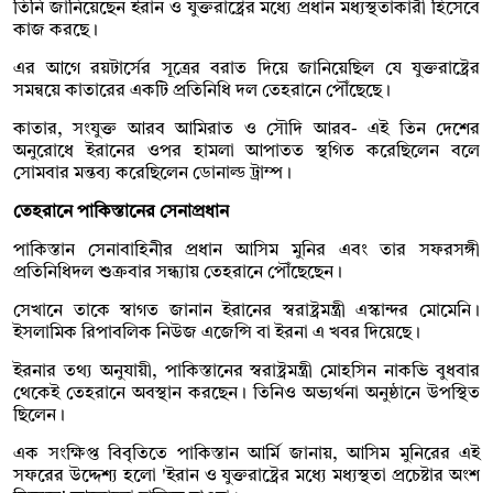
তিনি জানিয়েছেন ইরান ও যুক্তরাষ্ট্রের মধ্যে প্রধান মধ্যস্থতাকারী হিসেবে
কাজ করছে।
এর আগে রয়টার্সের সূত্রের বরাত দিয়ে জানিয়েছিল যে যুক্তরাষ্ট্রের
সমন্বয়ে কাতারের একটি প্রতিনিধি দল তেহরানে পৌঁছেছে।
কাতার, সংযুক্ত আরব আমিরাত ও সৌদি আরব- এই তিন দেশের
অনুরোধে ইরানের ওপর হামলা আপাতত স্থগিত করেছিলেন বলে
সোমবার মন্তব্য করেছিলেন ডোনাল্ড ট্রাম্প।
তেহরানে পাকিস্তানের সেনাপ্রধান
পাকিস্তান সেনাবাহিনীর প্রধান আসিম মুনির এবং তার সফরসঙ্গী
প্রতিনিধিদল শুক্রবার সন্ধ্যায় তেহরানে পৌঁছেছেন।
সেখানে তাকে স্বাগত জানান ইরানের স্বরাষ্ট্রমন্ত্রী এস্কান্দর মোমেনি।
ইসলামিক রিপাবলিক নিউজ এজেন্সি বা ইরনা এ খবর দিয়েছে।
ইরনার তথ্য অনুযায়ী, পাকিস্তানের স্বরাষ্ট্রমন্ত্রী মোহসিন নাকভি বুধবার
থেকেই তেহরানে অবস্থান করছেন। তিনিও অভ্যর্থনা অনুষ্ঠানে উপস্থিত
ছিলেন।
এক সংক্ষিপ্ত বিবৃতিতে পাকিস্তান আর্মি জানায়, আসিম মুনিরের এই
সফরের উদ্দেশ্য হলো 'ইরান ও যুক্তরাষ্ট্রের মধ্যে মধ্যস্থতা প্রচেষ্টার অংশ