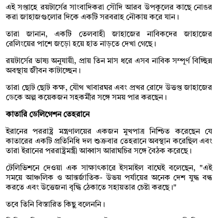
এই সপ্তাহে রয়টার্সের সাংবাদিকরা সৌদি আরব উপকূলের কাছে নোঙর
করা জাহাজগুলোর দিকে একটি সরবরাহ নৌকায় করে যান।
তারা জানান, একটি তেলবাহী জাহাজের নাবিকদের জাহাজের
রেলিংয়ের পাশে জড়ো হয়ে হাত নাড়তে দেখা গেছে।
রয়টার্সের ভাষ্য অনুযায়ী, প্রায় তিন মাস ধরে এসব নাবিক সম্পূর্ণ বিচ্ছিন্ন
অবস্থায় জীবন কাটাচ্ছেন।
তারা ছোট ছোট কক্ষ, যৌথ খাবারঘর এবং প্রখর রোদে উত্তপ্ত জাহাজের
ডেকে অল্প কয়েকজন সহকর্মীর সঙ্গে সময় পার করছেন।
কাতারি ডেলিগেশন তেহরানে
ইরানের পররাষ্ট্র মন্ত্রণালয়ের একজন মুখপাত্র নিশ্চিত করেছেন যে
কাতারের একটি প্রতিনিধি দল শুক্রবার তেহরানে অবস্থান করেছিল এবং
তারা ইরানের পররাষ্ট্রমন্ত্রী আব্বাস আরাঘচির সঙ্গে বৈঠক করেছে।
টেলিভিশনে দেওয়া এক সাক্ষাৎকারে ইসমাইল বাঘেই বলেছেন, "এই
সময়ে আঞ্চলিক ও আন্তর্জাতিক- উভয় পর্যায়ের অনেক দেশ যুদ্ধ বন্ধ
করতে এবং উত্তেজনা বৃদ্ধি ঠেকাতে সহায়তার চেষ্টা করছে।"
তবে তিনি বিস্তারিত কিছু বলেননি।