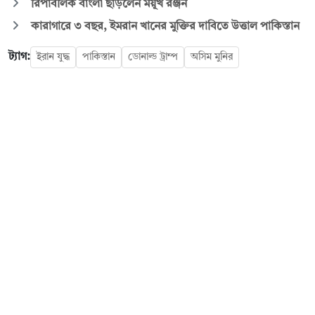
রিপাবলিক বাংলা ছাড়লেন ময়ূখ রঞ্জন
কারাগারে ৩ বছর, ইমরান খানের মুক্তির দাবিতে উত্তাল পাকিস্তান
ট্যাগ:
ইরান যুদ্ধ
পাকিস্তান
ডোনাল্ড ট্রাম্প
অসিম মুনির