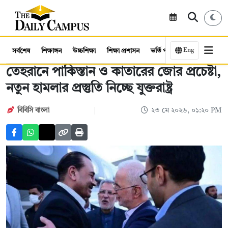
Eng
সর্বশেষ
শিক্ষাঙ্গন
উচ্চশিক্ষা
শিক্ষা প্রশাসন
ভর্তি পরীক্ষা
কর্মসংস্থান
তেহরানে পাকিস্তান ও কাতারের জোর প্রচেষ্টা,
নতুন হামলার প্রস্তুতি নিচ্ছে যুক্তরাষ্ট্র
বিবিসি বাংলা
২৩ মে ২০২৬, ০১:২০ PM