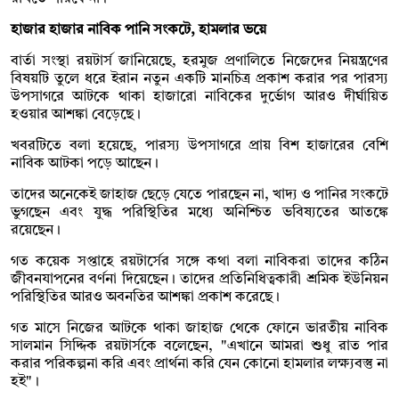
হাজার হাজার নাবিক পানি সংকটে, হামলার ভয়ে
বার্তা সংস্থা রয়টার্স জানিয়েছে, হরমুজ প্রণালিতে নিজেদের নিয়ন্ত্রণের
বিষয়টি তুলে ধরে ইরান নতুন একটি মানচিত্র প্রকাশ করার পর পারস্য
উপসাগরে আটকে থাকা হাজারো নাবিকের দুর্ভোগ আরও দীর্ঘায়িত
হওয়ার আশঙ্কা বেড়েছে।
খবরটিতে বলা হয়েছে, পারস্য উপসাগরে প্রায় বিশ হাজারের বেশি
নাবিক আটকা পড়ে আছেন।
তাদের অনেকেই জাহাজ ছেড়ে যেতে পারছেন না, খাদ্য ও পানির সংকটে
ভুগছেন এবং যুদ্ধ পরিস্থিতির মধ্যে অনিশ্চিত ভবিষ্যতের আতঙ্কে
রয়েছেন।
গত কয়েক সপ্তাহে রয়টার্সের সঙ্গে কথা বলা নাবিকরা তাদের কঠিন
জীবনযাপনের বর্ণনা দিয়েছেন। তাদের প্রতিনিধিত্বকারী শ্রমিক ইউনিয়ন
পরিস্থিতির আরও অবনতির আশঙ্কা প্রকাশ করেছে।
গত মাসে নিজের আটকে থাকা জাহাজ থেকে ফোনে ভারতীয় নাবিক
সালমান সিদ্দিক রয়টার্সকে বলেছেন, "এখানে আমরা শুধু রাত পার
করার পরিকল্পনা করি এবং প্রার্থনা করি যেন কোনো হামলার লক্ষ্যবস্তু না
হই"।