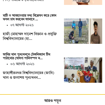
মাটি ও আবহাওয়ার তথ্য বিশ্লেষণ করে কোন
ফসল চাষ করবেন জানাবে …
০৭ আগস্ট ২০২৬
হাজী মোহাম্মদ দানেশ বিজ্ঞান ও প্রযুক্তি
বিশ্ববিদ্যালয়ের (হা…
জাবির খাল পুনঃখননে টেকনিক্যাল টিম
পাঠানোর ঘোষণা পানিসম্পদ ম…
০৬ আগস্ট ২০২৬
‎‎জাহাঙ্গীরনগর বিশ্ববিদ্যালয়ের (জাবি)
খাল ও জলাশয় পুনঃখনন…
আরও পড়ুন