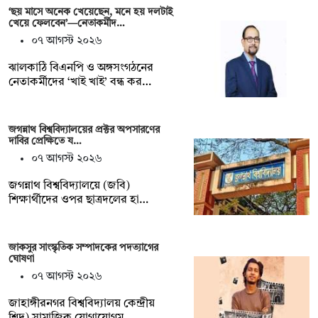
‘ছয় মাসে অনেক খেয়েছেন, মনে হয় দলটাই
খেয়ে ফেলবেন’—নেতাকর্মীদ…
০৭ আগস্ট ২০২৬
ঝালকাঠি বিএনপি ও অঙ্গসংগঠনের
নেতাকর্মীদের ‘খাই খাই’ বন্ধ কর…
জগন্নাথ বিশ্ববিদ্যালয়ের প্রক্টর অপসারণের
দাবির প্রেক্ষিতে য…
০৭ আগস্ট ২০২৬
জগন্নাথ বিশ্ববিদ্যালয়ে (জবি)
শিক্ষার্থীদের ওপর ছাত্রদলের হা…
জাকসুর সাংস্কৃতিক সম্পাদকের পদত্যাগের
ঘোষণা
০৭ আগস্ট ২০২৬
‎জাহাঙ্গীরনগর বিশ্ববিদ্যালয় কেন্দ্রীয়
শিদ) সামাজিক যোগাযোগম…